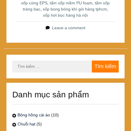
xốp cứng EPS
,
tấm xốp mềm PU foam
,
tấm xốp
tráng bạc
,
xốp bong bóng khí gói hàng tphcm
,
xốp hơi bọc hàng hà nội
Leave a comment
Tìm
kiếm
cho:
Danh mục sản phẩm
Bông hồng cài áo
(10)
Chuỗi hạt
(5)