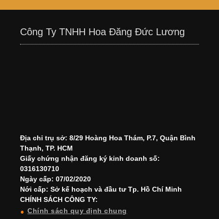
Công Ty TNHH Hoa Đăng Đức Lương
Địa chỉ trụ sở: 8/29 Hoàng Hoa Thám, P.7, Quận Bình
Thạnh, TP. HCM
Giấy chứng nhận đăng ký kinh doanh số:
0316130710
Ngày cấp: 07/02/2020
Nới cấp: Sở kế hoạch và đầu tư Tp. Hồ Chí Minh
CHÍNH SÁCH CÔNG TY:
Chính sách quy định chung