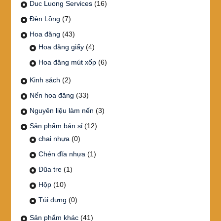
Duc Luong Services
(16)
Đèn Lồng
(7)
Hoa đăng
(43)
Hoa đăng giấy
(4)
Hoa đăng mút xốp
(6)
Kinh sách
(2)
Nến hoa đăng
(33)
Nguyên liệu làm nến
(3)
Sản phẩm bán sỉ
(12)
chai nhựa
(0)
Chén đĩa nhựa
(1)
Đũa tre
(1)
Hộp
(10)
Túi đựng
(0)
Sản phẩm khác
(41)