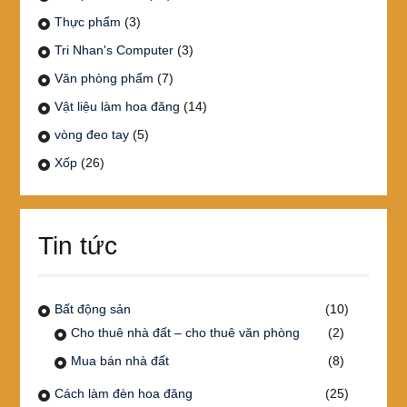
Thực phẩm
(3)
Tri Nhan's Computer
(3)
Văn phòng phẩm
(7)
Vật liệu làm hoa đăng
(14)
vòng đeo tay
(5)
Xốp
(26)
Tin tức
Bất động sản
(10)
Cho thuê nhà đất – cho thuê văn phòng
(2)
Mua bán nhà đất
(8)
Cách làm đèn hoa đăng
(25)