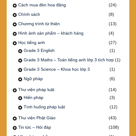
Cách mua đèn hoa đăng
(24)
Chính sách
(8)
Chương trình từ thiện
(13)
Hình ảnh sản phẩm – khách hàng
(4)
Học tiếng anh
(27)
Grade 3 English
(1)
Grade 3 Maths – Toán tiếng anh lớp 3 tích hợp
(1)
Grade 3 Science – Khoa học lớp 3
(1)
Ngữ pháp
(6)
Thư viện pháp luật
(14)
Hiến pháp
(3)
Tình huống pháp luật
(12)
Thư viện Phật Giáo
(43)
Tin tức – Hỏi đáp
(108)