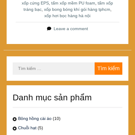
xốp cứng EPS
,
tấm xốp mềm PU foam
,
tấm xốp
tráng bạc
,
xốp bong bóng khí gói hàng tphcm
,
xốp hơi bọc hàng hà nội
Leave a comment
Tìm
kiếm
cho:
Danh mục sản phẩm
Bông hồng cài áo
(10)
Chuỗi hạt
(5)