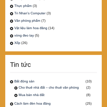
Thực phẩm
(3)
Tri Nhan's Computer
(3)
Văn phòng phẩm
(7)
Vật liệu làm hoa đăng
(14)
vòng đeo tay
(5)
Xốp
(26)
Tin tức
Bất động sản
(10)
Cho thuê nhà đất – cho thuê văn phòng
(2)
Mua bán nhà đất
(8)
Cách làm đèn hoa đăng
(25)