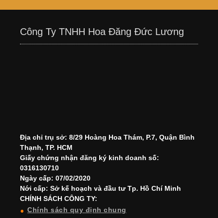
Công Ty TNHH Hoa Đăng Đức Lương
Địa chỉ trụ sở: 8/29 Hoàng Hoa Thám, P.7, Quận Bình
Thạnh, TP. HCM
Giấy chứng nhận đăng ký kinh doanh số:
0316130710
Ngày cấp: 07/02/2020
Nới cấp: Sở kế hoạch và đầu tư Tp. Hồ Chí Minh
CHÍNH SÁCH CÔNG TY:
Chính sách quy định chung