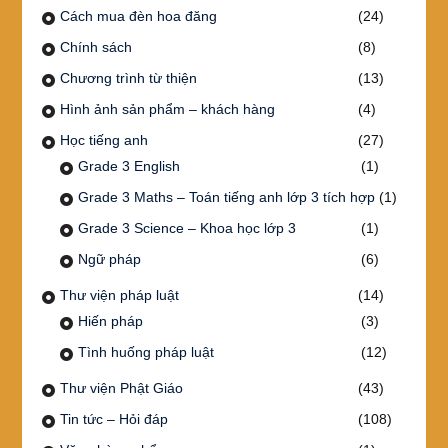
Cách mua đèn hoa đăng
(24)
Chính sách
(8)
Chương trình từ thiện
(13)
Hình ảnh sản phẩm – khách hàng
(4)
Học tiếng anh
(27)
Grade 3 English
(1)
Grade 3 Maths – Toán tiếng anh lớp 3 tích hợp
(1)
Grade 3 Science – Khoa học lớp 3
(1)
Ngữ pháp
(6)
Thư viện pháp luật
(14)
Hiến pháp
(3)
Tình huống pháp luật
(12)
Thư viện Phật Giáo
(43)
Tin tức – Hỏi đáp
(108)