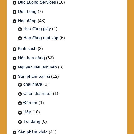
Duc Luong Services
(16)
Đèn Lồng
(7)
Hoa đăng
(43)
Hoa đăng giấy
(4)
Hoa đăng mút xốp
(6)
Kinh sách
(2)
Nến hoa đăng
(33)
Nguyên liệu làm nến
(3)
Sản phẩm bán sỉ
(12)
chai nhựa
(0)
Chén đĩa nhựa
(1)
Đũa tre
(1)
Hộp
(10)
Túi đựng
(0)
Sản phẩm khác
(41)