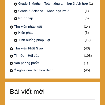
Grade 3 Maths – Toán tiếng anh lớp 3 tích hợp
(1)
Grade 3 Science – Khoa học lớp 3
(1)
Ngữ pháp
(6)
Thư viện pháp luật
(14)
Hiến pháp
(3)
Tình huống pháp luật
(12)
Thư viện Phật Giáo
(43)
Tin tức – Hỏi đáp
(108)
Văn phòng phẩm
(1)
Ý nghĩa của đèn hoa đăng
(45)
Bài viết mới