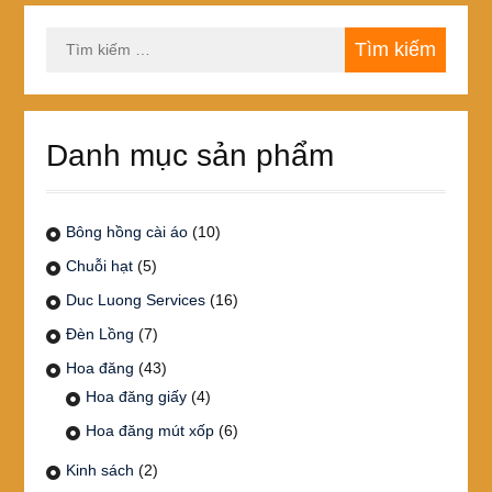
Tìm
kiếm
cho:
Danh mục sản phẩm
Bông hồng cài áo
(10)
Chuỗi hạt
(5)
Duc Luong Services
(16)
Đèn Lồng
(7)
Hoa đăng
(43)
Hoa đăng giấy
(4)
Hoa đăng mút xốp
(6)
Kinh sách
(2)