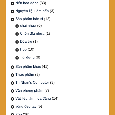
Nến hoa đăng
(33)
Nguyên liệu làm nến
(3)
Sản phẩm bán sỉ
(12)
chai nhựa
(0)
Chén đĩa nhựa
(1)
Đũa tre
(1)
Hộp
(10)
Túi đựng
(0)
Sản phẩm khác
(41)
Thực phẩm
(3)
Tri Nhan's Computer
(3)
Văn phòng phẩm
(7)
Vật liệu làm hoa đăng
(14)
vòng đeo tay
(5)
Xốp
(26)