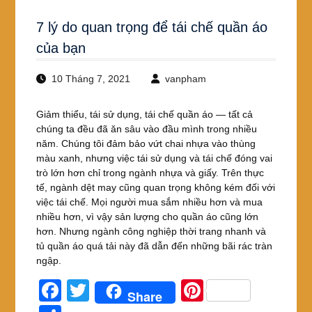
7 lý do quan trọng để tái chế quần áo
của bạn
10 Tháng 7, 2021
vanpham
Giảm thiểu, tái sử dụng, tái chế quần áo — tất cả
chúng ta đều đã ăn sâu vào đầu mình trong nhiều
năm. Chúng tôi đảm bảo vứt chai nhựa vào thùng
màu xanh, nhưng việc tái sử dụng và tái chế đóng vai
trò lớn hơn chỉ trong ngành nhựa và giấy. Trên thực
tế, ngành dệt may cũng quan trọng không kém đối với
việc tái chế. Mọi người mua sắm nhiều hơn và mua
nhiều hơn, vì vậy sản lượng cho quần áo cũng lớn
hơn. Nhưng ngành công nghiệp thời trang nhanh và
tủ quần áo quá tải này đã dẫn đến những bãi rác tràn
ngập.
F
T
Pi
Share