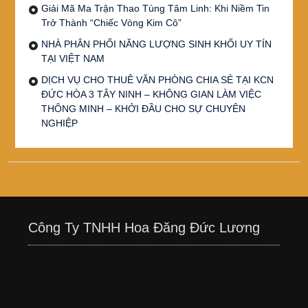
Giải Mã Ma Trận Thao Túng Tâm Linh: Khi Niềm Tin
Trở Thành “Chiếc Vòng Kim Cô”
NHÀ PHÂN PHỐI NĂNG LƯỢNG SINH KHỐI UY TÍN
TẠI VIỆT NAM
DỊCH VỤ CHO THUÊ VĂN PHÒNG CHIA SẺ TẠI KCN
ĐỨC HÒA 3 TÂY NINH – KHÔNG GIAN LÀM VIỆC
THÔNG MINH – KHỞI ĐẦU CHO SỰ CHUYÊN
NGHIỆP
Công Ty TNHH Hoa Đăng Đức Lương