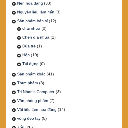
Nến hoa đăng
(33)
Nguyên liệu làm nến
(3)
Sản phẩm bán sỉ
(12)
chai nhựa
(0)
Chén đĩa nhựa
(1)
Đũa tre
(1)
Hộp
(10)
Túi đựng
(0)
Sản phẩm khác
(41)
Thực phẩm
(3)
Tri Nhan's Computer
(3)
Văn phòng phẩm
(7)
Vật liệu làm hoa đăng
(14)
vòng đeo tay
(5)
Xốp
(26)