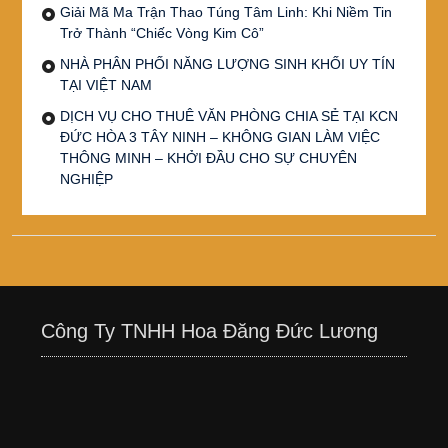
Giải Mã Ma Trận Thao Túng Tâm Linh: Khi Niềm Tin
Trở Thành “Chiếc Vòng Kim Cô”
NHÀ PHÂN PHỐI NĂNG LƯỢNG SINH KHỐI UY TÍN
TẠI VIỆT NAM
DỊCH VỤ CHO THUÊ VĂN PHÒNG CHIA SẺ TẠI KCN
ĐỨC HÒA 3 TÂY NINH – KHÔNG GIAN LÀM VIỆC
THÔNG MINH – KHỞI ĐẦU CHO SỰ CHUYÊN
NGHIỆP
Công Ty TNHH Hoa Đăng Đức Lương