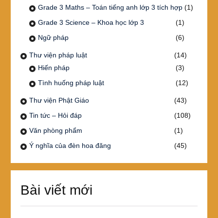
Grade 3 Maths – Toán tiếng anh lớp 3 tích hợp
(1)
Grade 3 Science – Khoa học lớp 3
(1)
Ngữ pháp
(6)
Thư viện pháp luật
(14)
Hiến pháp
(3)
Tình huống pháp luật
(12)
Thư viện Phật Giáo
(43)
Tin tức – Hỏi đáp
(108)
Văn phòng phẩm
(1)
Ý nghĩa của đèn hoa đăng
(45)
Bài viết mới