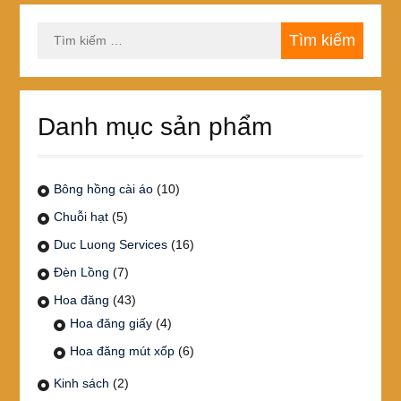
Tìm
kiếm
cho:
Danh mục sản phẩm
Bông hồng cài áo
(10)
Chuỗi hạt
(5)
Duc Luong Services
(16)
Đèn Lồng
(7)
Hoa đăng
(43)
Hoa đăng giấy
(4)
Hoa đăng mút xốp
(6)
Kinh sách
(2)