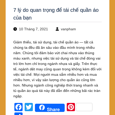
7 lý do quan trọng để tái chế quần áo
của bạn
10 Tháng 7, 2021
vanpham
Giảm thiểu, tái sử dụng, tái chế quần áo — tất cả
chúng ta đều đã ăn sâu vào đầu mình trong nhiều
năm. Chúng tôi đảm bảo vứt chai nhựa vào thùng
màu xanh, nhưng việc tái sử dụng và tái chế đóng vai
trò lớn hơn chỉ trong ngành nhựa và giấy. Trên thực
tế, ngành dệt may cũng quan trọng không kém đối với
việc tái chế. Mọi người mua sắm nhiều hơn và mua
nhiều hơn, vì vậy sản lượng cho quần áo cũng lớn
hơn. Nhưng ngành công nghiệp thời trang nhanh và
tủ quần áo quá tải này đã dẫn đến những bãi rác tràn
ngập.
F
T
Pi
Share