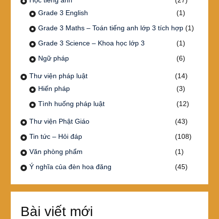
Grade 3 English
(1)
Grade 3 Maths – Toán tiếng anh lớp 3 tích hợp
(1)
Grade 3 Science – Khoa học lớp 3
(1)
Ngữ pháp
(6)
Thư viện pháp luật
(14)
Hiến pháp
(3)
Tình huống pháp luật
(12)
Thư viện Phật Giáo
(43)
Tin tức – Hỏi đáp
(108)
Văn phòng phẩm
(1)
Ý nghĩa của đèn hoa đăng
(45)
Bài viết mới