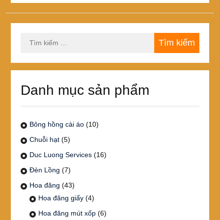
Tìm
kiếm
cho:
Danh mục sản phẩm
Bông hồng cài áo
(10)
Chuỗi hạt
(5)
Duc Luong Services
(16)
Đèn Lồng
(7)
Hoa đăng
(43)
Hoa đăng giấy
(4)
Hoa đăng mút xốp
(6)