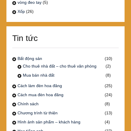
vòng đeo tay
(5)
Xốp
(26)
Tin tức
Bất động sản
(10)
Cho thuê nhà đất – cho thuê văn phòng
(2)
Mua bán nhà đất
(8)
Cách làm đèn hoa đăng
(25)
Cách mua đèn hoa đăng
(24)
Chính sách
(8)
Chương trình từ thiện
(13)
Hình ảnh sản phẩm – khách hàng
(4)
Học tiếng anh
(27)