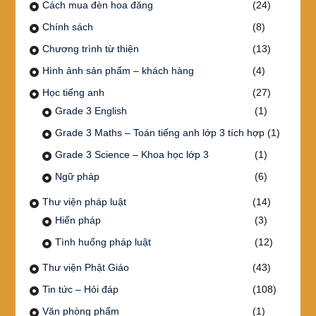
Cách mua đèn hoa đăng
(24)
Chính sách
(8)
Chương trình từ thiện
(13)
Hình ảnh sản phẩm – khách hàng
(4)
Học tiếng anh
(27)
Grade 3 English
(1)
Grade 3 Maths – Toán tiếng anh lớp 3 tích hợp
(1)
Grade 3 Science – Khoa học lớp 3
(1)
Ngữ pháp
(6)
Thư viện pháp luật
(14)
Hiến pháp
(3)
Tình huống pháp luật
(12)
Thư viện Phật Giáo
(43)
Tin tức – Hỏi đáp
(108)
Văn phòng phẩm
(1)