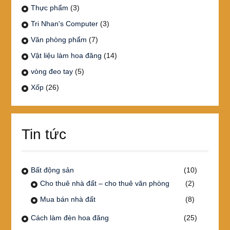
Thực phẩm
(3)
Tri Nhan's Computer
(3)
Văn phòng phẩm
(7)
Vật liệu làm hoa đăng
(14)
vòng đeo tay
(5)
Xốp
(26)
Tin tức
Bất động sản
(10)
Cho thuê nhà đất – cho thuê văn phòng
(2)
Mua bán nhà đất
(8)
Cách làm đèn hoa đăng
(25)