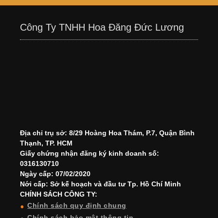
Công Ty TNHH Hoa Đăng Đức Lương
Địa chỉ trụ sở: 8/29 Hoàng Hoa Thám, P.7, Quận Bình
Thạnh, TP. HCM
Giấy chứng nhận đăng ký kinh doanh số:
0316130710
Ngày cấp: 07/02/2020
Nới cấp: Sở kế hoạch và đầu tư Tp. Hồ Chí Minh
CHÍNH SÁCH CÔNG TY:
Chính sách quy định chung
Chính sách bảo mật thông tin