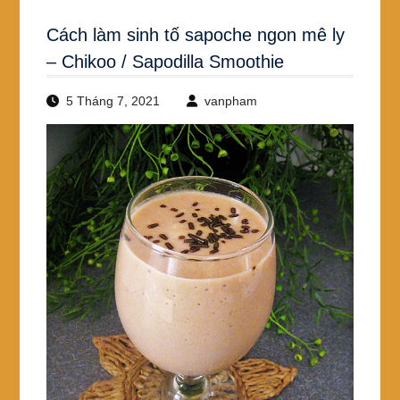
Cách làm sinh tố sapoche ngon mê ly
– Chikoo / Sapodilla Smoothie
5 Tháng 7, 2021
vanpham