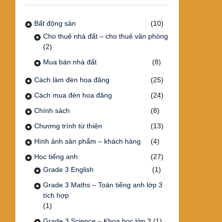
Bất động sản
(10)
Cho thuê nhà đất – cho thuê văn phòng
(2)
Mua bán nhà đất
(8)
Cách làm đèn hoa đăng
(25)
Cách mua đèn hoa đăng
(24)
Chính sách
(8)
Chương trình từ thiện
(13)
Hình ảnh sản phẩm – khách hàng
(4)
Học tiếng anh
(27)
Grade 3 English
(1)
Grade 3 Maths – Toán tiếng anh lớp 3
tích hợp
(1)
Grade 3 Science – Khoa học lớp 3
(1)