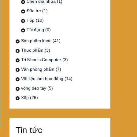
Chén đĩa nhựa
(1)
Đũa tre
(1)
Hộp
(10)
Túi đựng
(0)
Sản phẩm khác
(41)
Thực phẩm
(3)
Tri Nhan's Computer
(3)
Văn phòng phẩm
(7)
Vật liệu làm hoa đăng
(14)
vòng đeo tay
(5)
Xốp
(26)
Tin tức