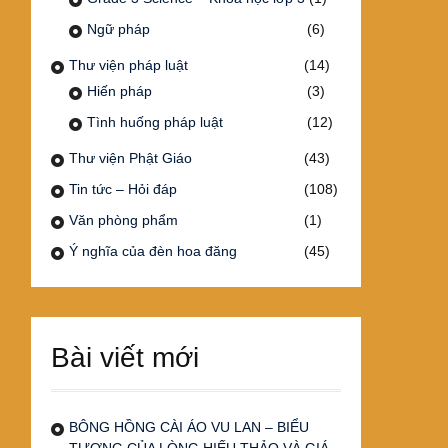
Ngữ pháp
(6)
Thư viện pháp luật
(14)
Hiến pháp
(3)
Tình huống pháp luật
(12)
Thư viện Phật Giáo
(43)
Tin tức – Hỏi đáp
(108)
Văn phòng phẩm
(1)
Ý nghĩa của đèn hoa đăng
(45)
Bài viết mới
BÔNG HỒNG CÀI ÁO VU LAN – BIỂU