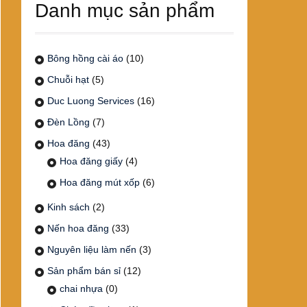
Danh mục sản phẩm
Bông hồng cài áo
(10)
Chuỗi hạt
(5)
Duc Luong Services
(16)
Đèn Lồng
(7)
Hoa đăng
(43)
Hoa đăng giấy
(4)
Hoa đăng mút xốp
(6)
Kinh sách
(2)
Nến hoa đăng
(33)
Nguyên liệu làm nến
(3)
Sản phẩm bán sỉ
(12)
chai nhựa
(0)