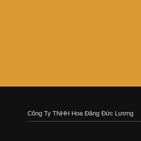
Công Ty TNHH Hoa Đăng Đức Lương