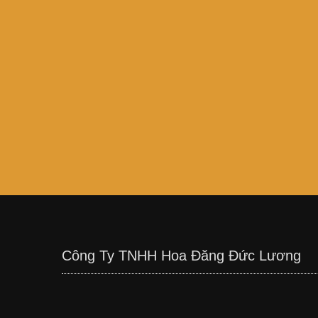
Công Ty TNHH Hoa Đăng Đức Lương