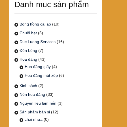
Danh mục sản phẩm
Bông hồng cài áo
(10)
Chuỗi hạt
(5)
Duc Luong Services
(16)
Đèn Lồng
(7)
Hoa đăng
(43)
Hoa đăng giấy
(4)
Hoa đăng mút xốp
(6)
Kinh sách
(2)
Nến hoa đăng
(33)
Nguyên liệu làm nến
(3)
Sản phẩm bán sỉ
(12)
chai nhựa
(0)