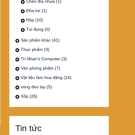
Chén đĩa nhựa
(1)
Đũa tre
(1)
Hộp
(10)
Túi đựng
(0)
Sản phẩm khác
(41)
Thực phẩm
(3)
Tri Nhan's Computer
(3)
Văn phòng phẩm
(7)
Vật liệu làm hoa đăng
(14)
vòng đeo tay
(5)
Xốp
(26)
Tin tức