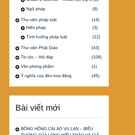
Ngữ pháp
(6)
Thư viện pháp luật
(14)
Hiến pháp
(3)
Tình huống pháp luật
(12)
Thư viện Phật Giáo
(43)
Tin tức – Hỏi đáp
(108)
Văn phòng phẩm
(1)
Ý nghĩa của đèn hoa đăng
(45)
Bài viết mới
BÔNG HỒNG CÀI ÁO VU LAN – BIỂU