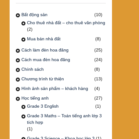
Bất động sản
(10)
Cho thuê nhà đất – cho thuê văn phòng
(2)
Mua bán nhà đất
(8)
Cách làm đèn hoa đăng
(25)
Cách mua đèn hoa đăng
(24)
Chính sách
(8)
Chương trình từ thiện
(13)
Hình ảnh sản phẩm – khách hàng
(4)
Học tiếng anh
(27)
Grade 3 English
(1)
Grade 3 Maths – Toán tiếng anh lớp 3
tích hợp
(1)
Grade 3 Science – Khoa học lớp 3
(1)