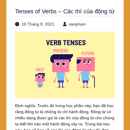
Tenses of Verbs – Các thì của động từ
10 Tháng 8, 2021
vanpham
Định nghĩa: Trước đó trong học phần này, bạn đã học
rằng động từ là những từ chỉ hành động. Động từ có
nhiều dạng được gọi là các thì của động từ cho chúng
ta biết khi nào một hành động xảy ra. Trong bài học
này, bạn sẽ học về các thì của động từ như thì đơn