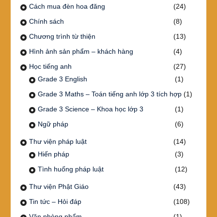
Cách mua đèn hoa đăng
(24)
Chính sách
(8)
Chương trình từ thiện
(13)
Hình ảnh sản phẩm – khách hàng
(4)
Học tiếng anh
(27)
Grade 3 English
(1)
Grade 3 Maths – Toán tiếng anh lớp 3 tích hợp
(1)
Grade 3 Science – Khoa học lớp 3
(1)
Ngữ pháp
(6)
Thư viện pháp luật
(14)
Hiến pháp
(3)
Tình huống pháp luật
(12)
Thư viện Phật Giáo
(43)
Tin tức – Hỏi đáp
(108)
Văn phòng phẩm
(1)