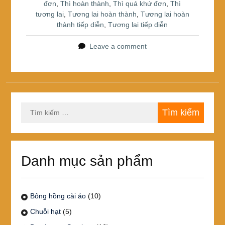
đơn
,
Thì hoàn thành
,
Thì quá khứ đơn
,
Thì
tương lai
,
Tương lai hoàn thành
,
Tương lai hoàn
thành tiếp diễn
,
Tương lai tiếp diễn
Leave a comment
Tìm
kiếm
cho:
Danh mục sản phẩm
Bông hồng cài áo
(10)
Chuỗi hạt
(5)