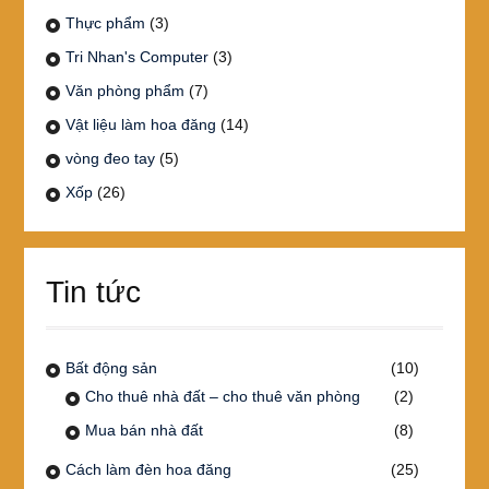
Thực phẩm
(3)
Tri Nhan's Computer
(3)
Văn phòng phẩm
(7)
Vật liệu làm hoa đăng
(14)
vòng đeo tay
(5)
Xốp
(26)
Tin tức
Bất động sản
(10)
Cho thuê nhà đất – cho thuê văn phòng
(2)
Mua bán nhà đất
(8)
Cách làm đèn hoa đăng
(25)