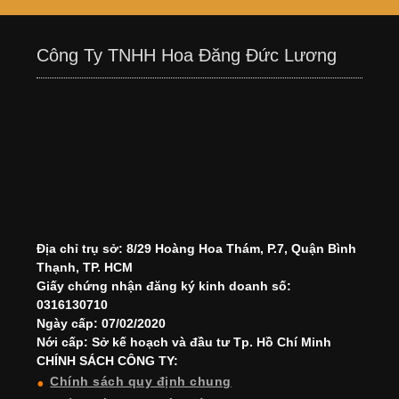
Công Ty TNHH Hoa Đăng Đức Lương
Địa chỉ trụ sở: 8/29 Hoàng Hoa Thám, P.7, Quận Bình
Thạnh, TP. HCM
Giấy chứng nhận đăng ký kinh doanh số:
0316130710
Ngày cấp: 07/02/2020
Nới cấp: Sở kế hoạch và đầu tư Tp. Hồ Chí Minh
CHÍNH SÁCH CÔNG TY:
Chính sách quy định chung