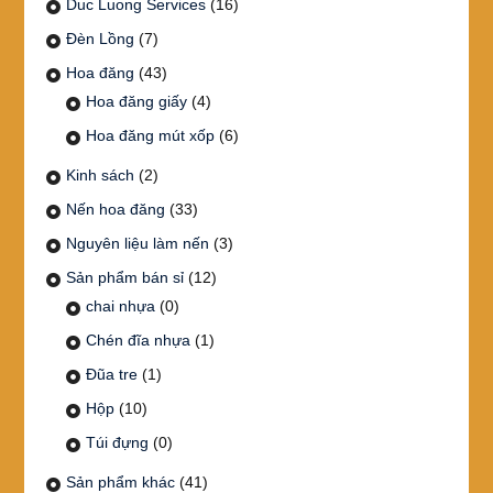
Duc Luong Services
(16)
Đèn Lồng
(7)
Hoa đăng
(43)
Hoa đăng giấy
(4)
Hoa đăng mút xốp
(6)
Kinh sách
(2)
Nến hoa đăng
(33)
Nguyên liệu làm nến
(3)
Sản phẩm bán sỉ
(12)
chai nhựa
(0)
Chén đĩa nhựa
(1)
Đũa tre
(1)
Hộp
(10)
Túi đựng
(0)
Sản phẩm khác
(41)