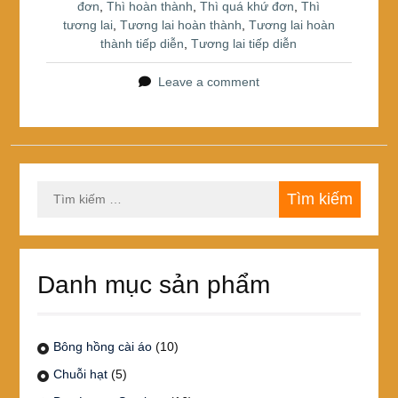
đơn
,
Thì hoàn thành
,
Thì quá khứ đơn
,
Thì
tương lai
,
Tương lai hoàn thành
,
Tương lai hoàn
thành tiếp diễn
,
Tương lai tiếp diễn
Leave a comment
Tìm
kiếm
cho:
Danh mục sản phẩm
Bông hồng cài áo
(10)
Chuỗi hạt
(5)