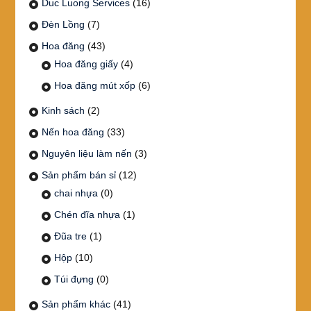
Duc Luong Services
(16)
Đèn Lồng
(7)
Hoa đăng
(43)
Hoa đăng giấy
(4)
Hoa đăng mút xốp
(6)
Kinh sách
(2)
Nến hoa đăng
(33)
Nguyên liệu làm nến
(3)
Sản phẩm bán sỉ
(12)
chai nhựa
(0)
Chén đĩa nhựa
(1)
Đũa tre
(1)
Hộp
(10)
Túi đựng
(0)
Sản phẩm khác
(41)