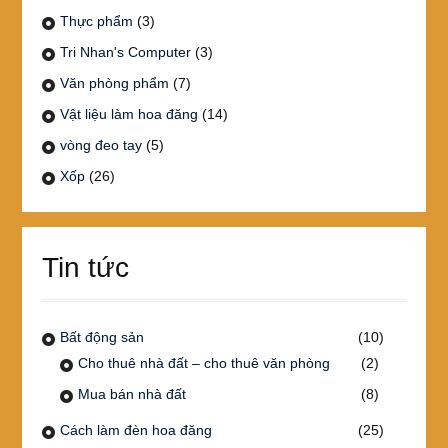
Thực phẩm
(3)
Tri Nhan's Computer
(3)
Văn phòng phẩm
(7)
Vật liệu làm hoa đăng
(14)
vòng đeo tay
(5)
Xốp
(26)
Tin tức
Bất động sản
(10)
Cho thuê nhà đất – cho thuê văn phòng
(2)
Mua bán nhà đất
(8)
Cách làm đèn hoa đăng
(25)