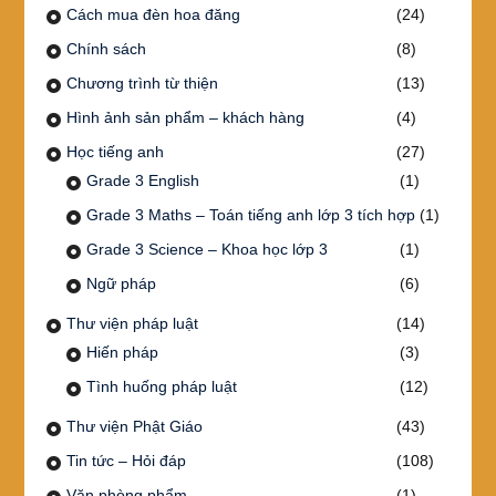
Cách mua đèn hoa đăng
(24)
Chính sách
(8)
Chương trình từ thiện
(13)
Hình ảnh sản phẩm – khách hàng
(4)
Học tiếng anh
(27)
Grade 3 English
(1)
Grade 3 Maths – Toán tiếng anh lớp 3 tích hợp
(1)
Grade 3 Science – Khoa học lớp 3
(1)
Ngữ pháp
(6)
Thư viện pháp luật
(14)
Hiến pháp
(3)
Tình huống pháp luật
(12)
Thư viện Phật Giáo
(43)
Tin tức – Hỏi đáp
(108)
Văn phòng phẩm
(1)