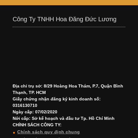
Công Ty TNHH Hoa Đăng Đức Lương
Địa chỉ trụ sở: 8/29 Hoàng Hoa Thám, P.7, Quận Bình
Thạnh, TP. HCM
Giấy chứng nhận đăng ký kinh doanh số:
0316130710
Ngày cấp: 07/02/2020
Nới cấp: Sở kế hoạch và đầu tư Tp. Hồ Chí Minh
CHÍNH SÁCH CÔNG TY:
Chính sách quy định chung