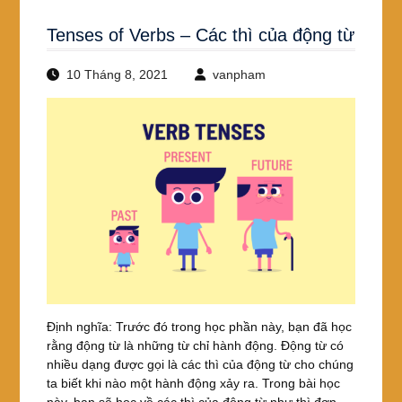
Tenses of Verbs – Các thì của động từ
10 Tháng 8, 2021
vanpham
Định nghĩa: Trước đó trong học phần này, bạn đã học
rằng động từ là những từ chỉ hành động. Động từ có
nhiều dạng được gọi là các thì của động từ cho chúng
ta biết khi nào một hành động xảy ra. Trong bài học
này, bạn sẽ học về các thì của động từ như thì đơn