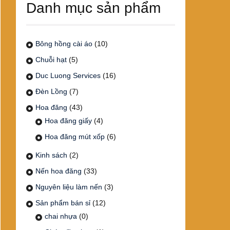
Danh mục sản phẩm
Bông hồng cài áo
(10)
Chuỗi hạt
(5)
Duc Luong Services
(16)
Đèn Lồng
(7)
Hoa đăng
(43)
Hoa đăng giấy
(4)
Hoa đăng mút xốp
(6)
Kinh sách
(2)
Nến hoa đăng
(33)
Nguyên liệu làm nến
(3)
Sản phẩm bán sỉ
(12)
chai nhựa
(0)