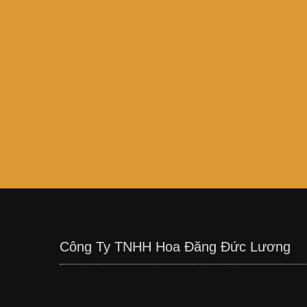
Công Ty TNHH Hoa Đăng Đức Lương