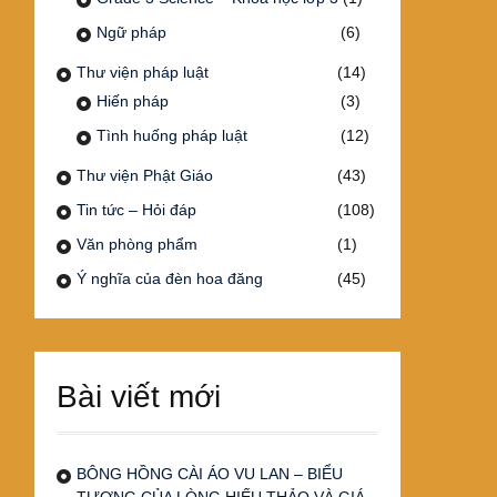
Ngữ pháp
(6)
Thư viện pháp luật
(14)
Hiến pháp
(3)
Tình huống pháp luật
(12)
Thư viện Phật Giáo
(43)
Tin tức – Hỏi đáp
(108)
Văn phòng phẩm
(1)
Ý nghĩa của đèn hoa đăng
(45)
Bài viết mới
BÔNG HỒNG CÀI ÁO VU LAN – BIỂU