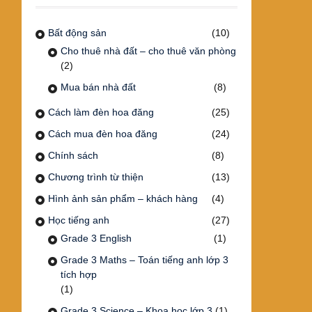
Bất động sản
(10)
Cho thuê nhà đất – cho thuê văn phòng
(2)
Mua bán nhà đất
(8)
Cách làm đèn hoa đăng
(25)
Cách mua đèn hoa đăng
(24)
Chính sách
(8)
Chương trình từ thiện
(13)
Hình ảnh sản phẩm – khách hàng
(4)
Học tiếng anh
(27)
Grade 3 English
(1)
Grade 3 Maths – Toán tiếng anh lớp 3
tích hợp
(1)
Grade 3 Science – Khoa học lớp 3
(1)