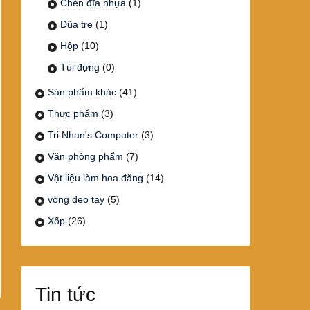
Chén đĩa nhựa
(1)
Đũa tre
(1)
Hộp
(10)
Túi đựng
(0)
Sản phẩm khác
(41)
Thực phẩm
(3)
Tri Nhan's Computer
(3)
Văn phòng phẩm
(7)
Vật liệu làm hoa đăng
(14)
vòng đeo tay
(5)
Xốp
(26)
Tin tức