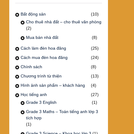
Bất động sản
(10)
Cho thuê nhà đất – cho thuê văn phòng
(2)
Mua bán nhà đất
(8)
Cách làm đèn hoa đăng
(25)
Cách mua đèn hoa đăng
(24)
Chính sách
(8)
Chương trình từ thiện
(13)
Hình ảnh sản phẩm – khách hàng
(4)
Học tiếng anh
(27)
Grade 3 English
(1)
Grade 3 Maths – Toán tiếng anh lớp 3
tích hợp
(1)
Grade 3 Science – Khoa học lớp 3
(1)