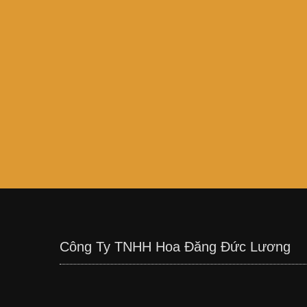
Công Ty TNHH Hoa Đăng Đức Lương