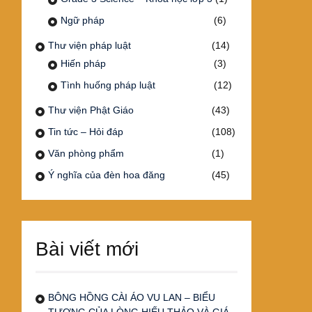
Ngữ pháp
(6)
Thư viện pháp luật
(14)
Hiến pháp
(3)
Tình huống pháp luật
(12)
Thư viện Phật Giáo
(43)
Tin tức – Hỏi đáp
(108)
Văn phòng phẩm
(1)
Ý nghĩa của đèn hoa đăng
(45)
Bài viết mới
BÔNG HỒNG CÀI ÁO VU LAN – BIỂU