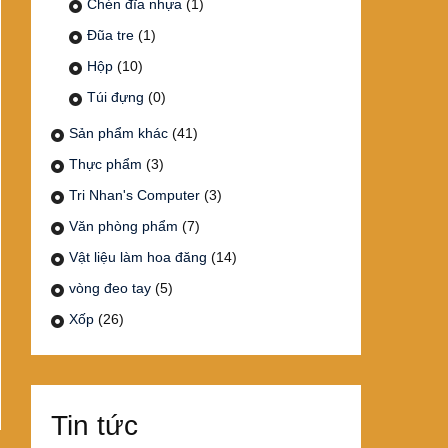
Chén đĩa nhựa
(1)
Đũa tre
(1)
Hộp
(10)
Túi đựng
(0)
Sản phẩm khác
(41)
Thực phẩm
(3)
Tri Nhan's Computer
(3)
Văn phòng phẩm
(7)
Vật liệu làm hoa đăng
(14)
vòng đeo tay
(5)
Xốp
(26)
Tin tức