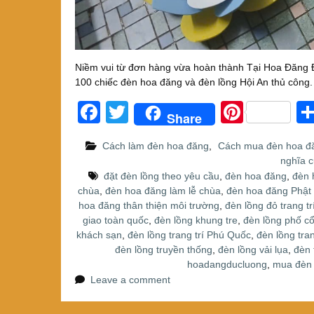
Niềm vui từ đơn hàng vừa hoàn thành Tại Hoa Đăng Đ
100 chiếc đèn hoa đăng và đèn lồng Hội An thủ công
F
T
Pi
Share
a
wi
nt
Cách làm đèn hoa đăng
,
Cách mua đèn hoa đ
c
tt
er
nghĩa 
e
er
e
đặt đèn lồng theo yêu cầu
,
đèn hoa đăng
,
đèn 
chùa
,
đèn hoa đăng làm lễ chùa
,
đèn hoa đăng Phật 
b
st
hoa đăng thân thiện môi trường
,
đèn lồng đỏ trang tr
o
giao toàn quốc
,
đèn lồng khung tre
,
đèn lồng phố cổ
khách sạn
,
đèn lồng trang trí Phú Quốc
,
đèn lồng tran
o
đèn lồng truyền thống
,
đèn lồng vải lụa
,
đèn 
k
hoadangducluong
,
mua đèn 
Leave a comment