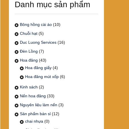
Danh mục sản phẩm
Bông hồng cài áo
(10)
Chuỗi hạt
(5)
Duc Luong Services
(16)
Đèn Lồng
(7)
Hoa đăng
(43)
Hoa đăng giấy
(4)
Hoa đăng mút xốp
(6)
Kinh sách
(2)
Nến hoa đăng
(33)
Nguyên liệu làm nến
(3)
Sản phẩm bán sỉ
(12)
chai nhựa
(0)