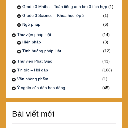
Grade 3 Maths – Toán tiếng anh lớp 3 tích hợp
(1)
Grade 3 Science – Khoa học lớp 3
(1)
Ngữ pháp
(6)
Thư viện pháp luật
(14)
Hiến pháp
(3)
Tình huống pháp luật
(12)
Thư viện Phật Giáo
(43)
Tin tức – Hỏi đáp
(108)
Văn phòng phẩm
(1)
Ý nghĩa của đèn hoa đăng
(45)
Bài viết mới