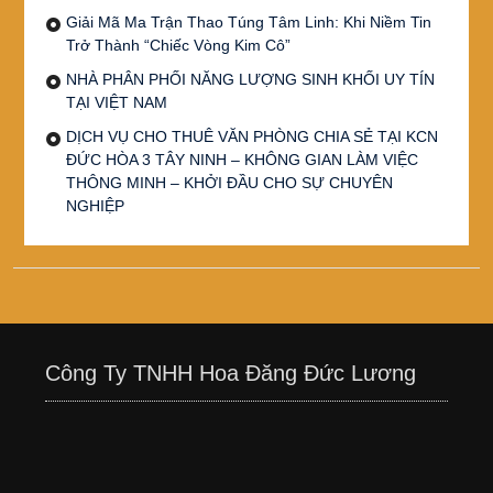
Giải Mã Ma Trận Thao Túng Tâm Linh: Khi Niềm Tin
Trở Thành “Chiếc Vòng Kim Cô”
NHÀ PHÂN PHỐI NĂNG LƯỢNG SINH KHỐI UY TÍN
TẠI VIỆT NAM
DỊCH VỤ CHO THUÊ VĂN PHÒNG CHIA SẺ TẠI KCN
ĐỨC HÒA 3 TÂY NINH – KHÔNG GIAN LÀM VIỆC
THÔNG MINH – KHỞI ĐẦU CHO SỰ CHUYÊN
NGHIỆP
Công Ty TNHH Hoa Đăng Đức Lương