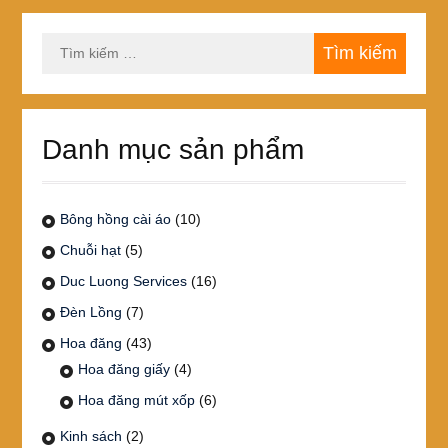
Tìm
kiếm
cho:
Danh mục sản phẩm
Bông hồng cài áo
(10)
Chuỗi hạt
(5)
Duc Luong Services
(16)
Đèn Lồng
(7)
Hoa đăng
(43)
Hoa đăng giấy
(4)
Hoa đăng mút xốp
(6)
Kinh sách
(2)