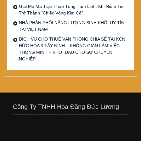
Giải Mã Ma Trận Thao Túng Tâm Linh: Khi Niềm Tin
Trở Thành “Chiếc Vòng Kim Cô”
NHÀ PHÂN PHỐI NĂNG LƯỢNG SINH KHỐI UY TÍN
TẠI VIỆT NAM
DỊCH VỤ CHO THUÊ VĂN PHÒNG CHIA SẺ TẠI KCN
ĐỨC HÒA 3 TÂY NINH – KHÔNG GIAN LÀM VIỆC
THÔNG MINH – KHỞI ĐẦU CHO SỰ CHUYÊN
NGHIỆP
Công Ty TNHH Hoa Đăng Đức Lương