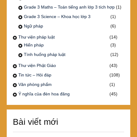
Grade 3 Maths – Toán tiếng anh lớp 3 tích hợp
(1)
Grade 3 Science – Khoa học lớp 3
(1)
Ngữ pháp
(6)
Thư viện pháp luật
(14)
Hiến pháp
(3)
Tình huống pháp luật
(12)
Thư viện Phật Giáo
(43)
Tin tức – Hỏi đáp
(108)
Văn phòng phẩm
(1)
Ý nghĩa của đèn hoa đăng
(45)
Bài viết mới