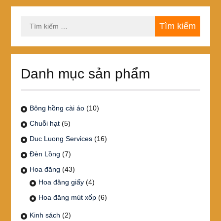
Tìm
kiếm
cho:
Danh mục sản phẩm
Bông hồng cài áo
(10)
Chuỗi hạt
(5)
Duc Luong Services
(16)
Đèn Lồng
(7)
Hoa đăng
(43)
Hoa đăng giấy
(4)
Hoa đăng mút xốp
(6)
Kinh sách
(2)