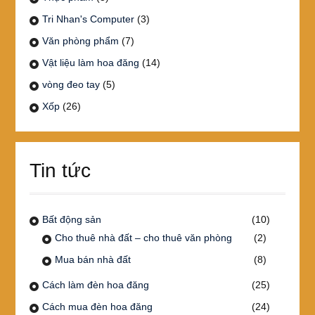
Tri Nhan's Computer
(3)
Văn phòng phẩm
(7)
Vật liệu làm hoa đăng
(14)
vòng đeo tay
(5)
Xốp
(26)
Tin tức
Bất động sản
(10)
Cho thuê nhà đất – cho thuê văn phòng
(2)
Mua bán nhà đất
(8)
Cách làm đèn hoa đăng
(25)
Cách mua đèn hoa đăng
(24)