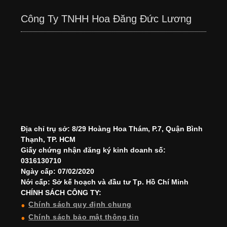
Công Ty TNHH Hoa Đăng Đức Lương
Địa chỉ trụ sở: 8/29 Hoàng Hoa Thám, P.7, Quận Bình
Thạnh, TP. HCM
Giấy chứng nhận đăng ký kinh doanh số:
0316130710
Ngày cấp: 07/02/2020
Nới cấp: Sở kế hoạch và đầu tư Tp. Hồ Chí Minh
CHÍNH SÁCH CÔNG TY:
Chính sách quy định chung
Chính sách bảo mật thông tin