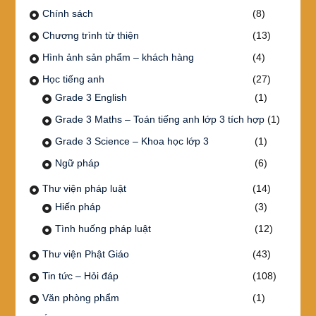
Chính sách
(8)
Chương trình từ thiện
(13)
Hình ảnh sản phẩm – khách hàng
(4)
Học tiếng anh
(27)
Grade 3 English
(1)
Grade 3 Maths – Toán tiếng anh lớp 3 tích hợp
(1)
Grade 3 Science – Khoa học lớp 3
(1)
Ngữ pháp
(6)
Thư viện pháp luật
(14)
Hiến pháp
(3)
Tình huống pháp luật
(12)
Thư viện Phật Giáo
(43)
Tin tức – Hỏi đáp
(108)
Văn phòng phẩm
(1)