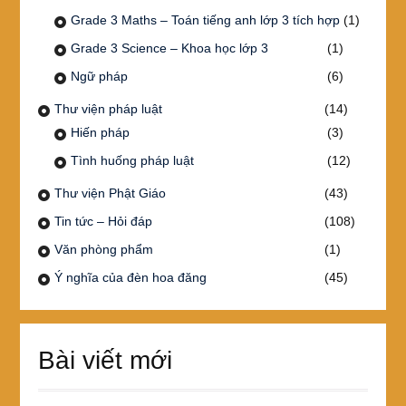
Grade 3 Maths – Toán tiếng anh lớp 3 tích hợp
(1)
Grade 3 Science – Khoa học lớp 3
(1)
Ngữ pháp
(6)
Thư viện pháp luật
(14)
Hiến pháp
(3)
Tình huống pháp luật
(12)
Thư viện Phật Giáo
(43)
Tin tức – Hỏi đáp
(108)
Văn phòng phẩm
(1)
Ý nghĩa của đèn hoa đăng
(45)
Bài viết mới