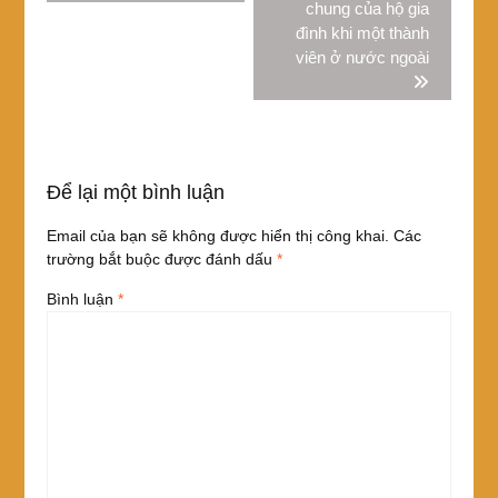
viết
chung của hộ gia
đình khi một thành
viên ở nước ngoài
Để lại một bình luận
Email của bạn sẽ không được hiển thị công khai.
Các
trường bắt buộc được đánh dấu
*
Bình luận
*