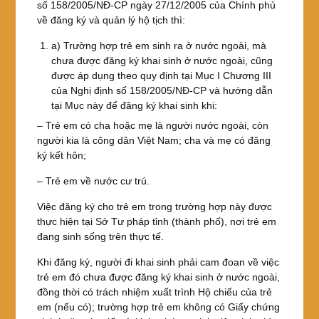
số 158/2005/NĐ-CP ngày 27/12/2005 của Chính phủ
về đăng ký và quản lý hộ tịch thì:
a) Trường hợp trẻ em sinh ra ở nước ngoài, mà
chưa được đăng ký khai sinh ở nước ngoài, cũng
được áp dụng theo quy định tại Mục I Chương III
của Nghị định số 158/2005/NĐ-CP và hướng dẫn
tại Mục này để đăng ký khai sinh khi:
– Trẻ em có cha hoặc mẹ là người nước ngoài, còn
người kia là công dân Việt Nam; cha và mẹ có đăng
ký kết hôn;
– Trẻ em về nước cư trú.
Việc đăng ký cho trẻ em trong trường hợp này được
thực hiện tại Sở Tư pháp tỉnh (thành phố), nơi trẻ em
đang sinh sống trên thực tế.
Khi đăng ký, người đi khai sinh phải cam đoan về việc
trẻ em đó chưa được đăng ký khai sinh ở nước ngoài,
đồng thời có trách nhiệm xuất trình Hộ chiếu của trẻ
em (nếu có); trường hợp trẻ em không có Giấy chứng