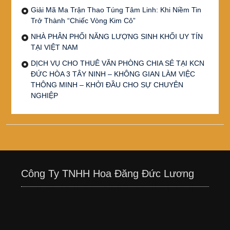
Giải Mã Ma Trận Thao Túng Tâm Linh: Khi Niềm Tin
Trở Thành “Chiếc Vòng Kim Cô”
NHÀ PHÂN PHỐI NĂNG LƯỢNG SINH KHỐI UY TÍN
TẠI VIỆT NAM
DỊCH VỤ CHO THUÊ VĂN PHÒNG CHIA SẺ TẠI KCN
ĐỨC HÒA 3 TÂY NINH – KHÔNG GIAN LÀM VIỆC
THÔNG MINH – KHỞI ĐẦU CHO SỰ CHUYÊN
NGHIỆP
Công Ty TNHH Hoa Đăng Đức Lương