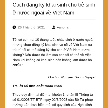
Cách đăng ký khai sinh cho trẻ sinh
ở nước ngoài về Việt Nam
26 Tháng 6, 2021
vanpham
Tôi có con trai 10 tháng tuổi, cháu sinh ở nước ngoài
nhưng chưa đăng ký khai sinh và sẽ về Việt Nam cư
trú thì tôi có thể đăng ký cho con ở Việt Nam được
không? Nếu được thì làm sao con tôi có thể về Việt
Nam khi không có khai sinh nên không làm được hộ
chiếu?
Gửi bởi: Nguyen Thi Tu Nguyet
Trả lời có tính chất tham khảo
Theo quy định tại điểm a, khoản 1, phần III Thông tư
số 01/2008/TT-BTP ngày 02/6/2008 của Bộ Tư pháp
hướng dẫn thực hiện một số quy định của Nghị định