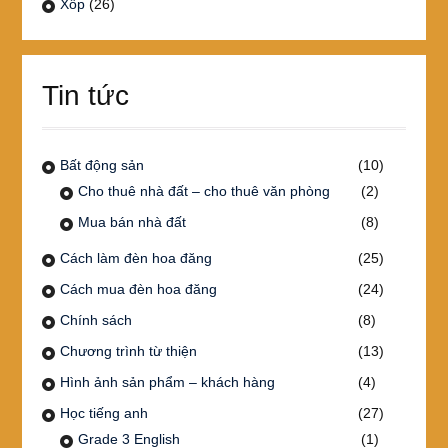
Xốp
(26)
Tin tức
Bất động sản
(10)
Cho thuê nhà đất – cho thuê văn phòng
(2)
Mua bán nhà đất
(8)
Cách làm đèn hoa đăng
(25)
Cách mua đèn hoa đăng
(24)
Chính sách
(8)
Chương trình từ thiện
(13)
Hình ảnh sản phẩm – khách hàng
(4)
Học tiếng anh
(27)
Grade 3 English
(1)