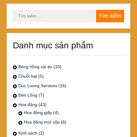
Tìm
kiếm
cho:
Danh mục sản phẩm
Bông hồng cài áo
(10)
Chuỗi hạt
(5)
Duc Luong Services
(16)
Đèn Lồng
(7)
Hoa đăng
(43)
Hoa đăng giấy
(4)
Hoa đăng mút xốp
(6)
Kinh sách
(2)