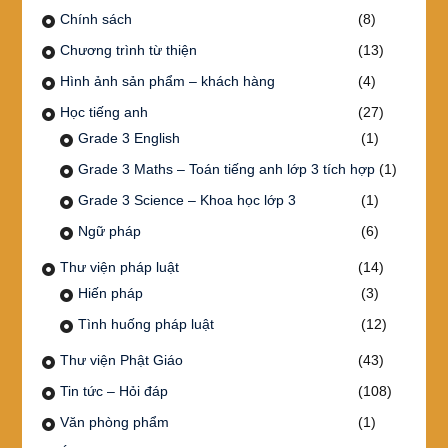
Chính sách
(8)
Chương trình từ thiện
(13)
Hình ảnh sản phẩm – khách hàng
(4)
Học tiếng anh
(27)
Grade 3 English
(1)
Grade 3 Maths – Toán tiếng anh lớp 3 tích hợp
(1)
Grade 3 Science – Khoa học lớp 3
(1)
Ngữ pháp
(6)
Thư viện pháp luật
(14)
Hiến pháp
(3)
Tình huống pháp luật
(12)
Thư viện Phật Giáo
(43)
Tin tức – Hỏi đáp
(108)
Văn phòng phẩm
(1)