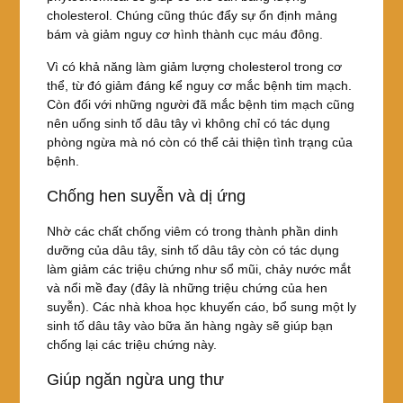
cholesterol. Chúng cũng thúc đẩy sự ổn định mảng
bám và giảm nguy cơ hình thành cục máu đông.
Vì có khả năng làm giảm lượng cholesterol trong cơ
thể, từ đó giảm đáng kể nguy cơ mắc bệnh tim mạch.
Còn đối với những người đã mắc bệnh tim mạch cũng
nên uống sinh tố dâu tây vì không chỉ có tác dụng
phòng ngừa mà nó còn có thể cải thiện tình trạng của
bệnh.
Chống hen suyễn và dị ứng
Nhờ các chất chống viêm có trong thành phần dinh
dưỡng của dâu tây, sinh tố dâu tây còn có tác dụng
làm giảm các triệu chứng như sổ mũi, chảy nước mắt
và nổi mề đay (đây là những triệu chứng của hen
suyễn). Các nhà khoa học khuyến cáo, bổ sung một ly
sinh tố dâu tây vào bữa ăn hàng ngày sẽ giúp bạn
chống lại các triệu chứng này.
Giúp ngăn ngừa ung thư