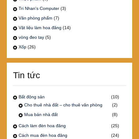
Tri Nhan's Computer
(3)
Văn phòng phẩm
(7)
Vật liệu làm hoa đăng
(14)
vòng đeo tay
(5)
Xốp
(26)
Tin tức
Bất động sản
(10)
Cho thuê nhà đất – cho thuê văn phòng
(2)
Mua bán nhà đất
(8)
Cách làm đèn hoa đăng
(25)
Cách mua đèn hoa đăng
(24)