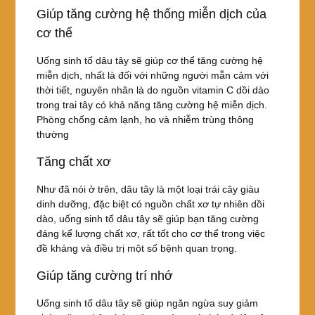
Giúp tăng cường hệ thống miễn dịch của
cơ thể
Uống sinh tố dâu tây sẽ giúp cơ thể tăng cường hệ
miễn dịch, nhất là đối với những người mẫn cảm với
thời tiết, nguyên nhân là do nguồn vitamin C dồi dào
trong trai tây có khả năng tăng cường hệ miễn dịch.
Phòng chống cảm lạnh, ho và nhiễm trùng thông
thường
Tăng chất xơ
Như đã nói ở trên, dâu tây là một loại trái cây giàu
dinh dưỡng, đặc biệt có nguồn chất xơ tự nhiên dồi
dào, uống sinh tố dâu tây sẽ giúp bạn tăng cường
đáng kể lượng chất xơ, rất tốt cho cơ thể trong việc
đề kháng và điều trị một số bệnh quan trọng.
Giúp tăng cường trí nhớ
Uống sinh tố dâu tây sẽ giúp ngăn ngừa suy giảm