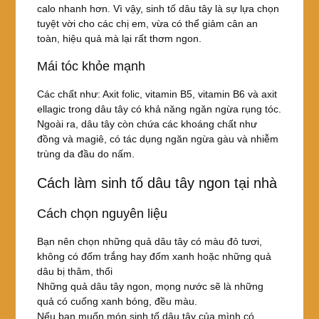
calo nhanh hơn. Vì vậy, sinh tố dâu tây là sự lựa chọn
tuyệt vời cho các chị em, vừa có thể giảm cân an
toàn, hiệu quả mà lại rất thơm ngon.
Mái tóc khỏe mạnh
Các chất như: Axit folic, vitamin B5, vitamin B6 và axit
ellagic trong dâu tây có khả năng ngăn ngừa rụng tóc.
Ngoài ra, dâu tây còn chứa các khoáng chất như
đồng và magiê, có tác dụng ngăn ngừa gàu và nhiễm
trùng da đầu do nấm.
Cách làm sinh tố dâu tây ngon tại nhà
Cách chọn nguyên liệu
Bạn nên chọn những quả dâu tây có màu đỏ tươi,
không có đốm trắng hay đốm xanh hoặc những quả
dâu bị thâm, thối
Những quả dâu tây ngon, mọng nước sẽ là những
quả có cuống xanh bóng, đều màu.
Nếu bạn muốn món sinh tố dâu tây của mình có