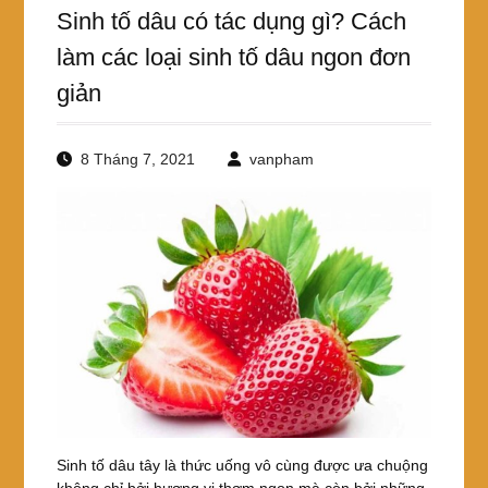
Sinh tố dâu có tác dụng gì? Cách
làm các loại sinh tố dâu ngon đơn
giản
8 Tháng 7, 2021
vanpham
Sinh tố dâu tây là thức uống vô cùng được ưa chuộng
không chỉ bởi hương vị thơm ngon mà còn bởi những