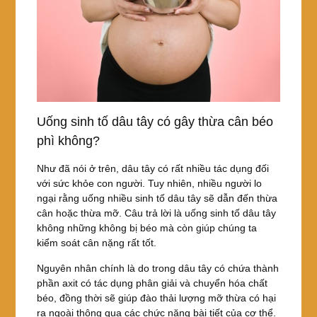
Uống sinh tố dâu tây có gây thừa cân béo
phì không?
Như đã nói ở trên, dâu tây có rất nhiều tác dụng đối
với sức khỏe con người. Tuy nhiên, nhiều người lo
ngại rằng uống nhiều sinh tố dâu tây sẽ dẫn đến thừa
cân hoặc thừa mỡ. Câu trả lời là uống sinh tố dâu tây
không những không bị béo mà còn giúp chúng ta
kiểm soát cân nặng rất tốt.
Nguyên nhân chính là do trong dâu tây có chứa thành
phần axit có tác dụng phân giải và chuyển hóa chất
béo, đồng thời sẽ giúp đào thải lượng mỡ thừa có hại
ra ngoài thông qua các chức năng bài tiết của cơ thể.