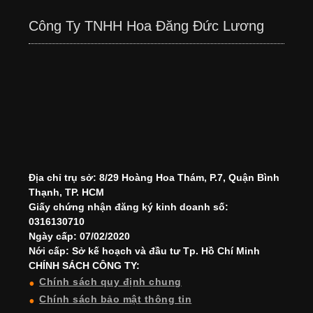
Công Ty TNHH Hoa Đăng Đức Lương
Địa chỉ trụ sở: 8/29 Hoàng Hoa Thám, P.7, Quận Bình
Thạnh, TP. HCM
Giấy chứng nhận đăng ký kinh doanh số:
0316130710
Ngày cấp: 07/02/2020
Nới cấp: Sở kế hoạch và đầu tư Tp. Hồ Chí Minh
CHÍNH SÁCH CÔNG TY:
Chính sách quy định chung
Chính sách bảo mật thông tin