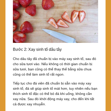
Bước 2: Xay sinh tố dâu tây
Cho dâu tây đã chuẩn bị vào máy xay sinh tố, sau đó
cho sữa tươi vào. Nếu không có thời gian chuẩn bị
sữa tươi, bạn cũng có thể thay thế bằng sữa chua
cũng có thể làm sinh tố rất ngon.
Tiếp tục cho đá viên đã chuẩn bị sẵn vào máy xay
sinh tố, đá sẽ giúp sinh tố mát hơn, tuy nhiên nếu bạn
thích sinh tố đặc có thể bỏ đá khi uống, không cần
xay nữa. Sau đó khởi động máy xay, cho đến khi tất
cả được xay nhuyễn.