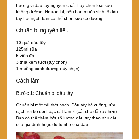
hương vị dâu tây nguyên chất, hãy chọn loại sữa
không đường; Ngược lại, nếu bạn muốn sinh tố dâu
tây hơi ngọt, bạn có thể chọn sữa có đường.
Chuẩn bị nguyên liệu
10 quả dâu tây
125ml sữa
5 viên đá
3 thìa kem tươi (tùy chọn)
1 muỗng canh đường (tùy chọn)
Cách làm
Bước 1: Chuẩn bị dâu tây
Chuẩn bị một cái thớt sạch. Dâu tây bỏ cuống, rửa
sạch rồi bổ đôi hoặc cắt làm 4 (cắt cho dễ xay hơn).
Bạn có thể thêm bớt số lượng dâu tùy theo nhu cầu
của gia đình hoặc độ to nhỏ của dâu.