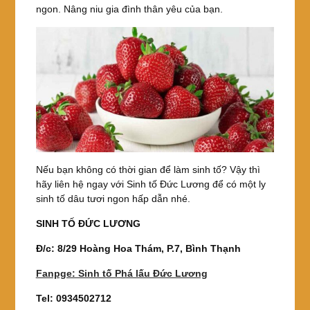
ngon. Nâng niu gia đình thân yêu của bạn.
Nếu bạn không có thời gian để làm sinh tố? Vậy thì
hãy liên hệ ngay với Sinh tố Đức Lương để có một ly
sinh tố dâu tươi ngon hấp dẫn nhé.
SINH TỐ ĐỨC LƯƠNG
Đ/c: 8/29 Hoàng Hoa Thám, P.7, Bình Thạnh
Fanpge: Sinh tố Phá lấu Đức Lương
Tel: 0934502712