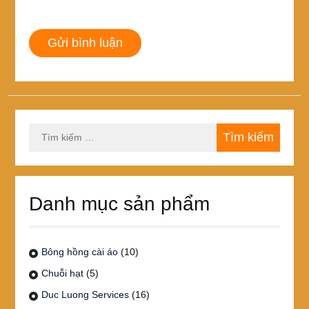
Tìm
kiếm
cho:
Danh mục sản phẩm
Bông hồng cài áo
(10)
Chuỗi hạt
(5)
Duc Luong Services
(16)