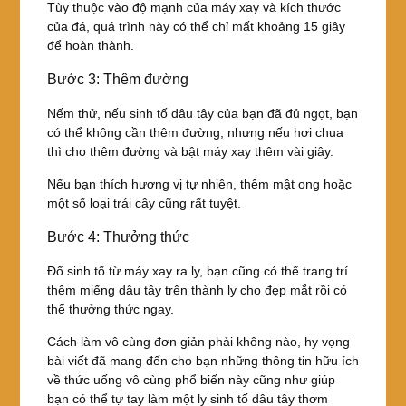
Tùy thuộc vào độ mạnh của máy xay và kích thước
của đá, quá trình này có thể chỉ mất khoảng 15 giây
để hoàn thành.
Bước 3: Thêm đường
Nếm thử, nếu sinh tố dâu tây của bạn đã đủ ngọt, bạn
có thể không cần thêm đường, nhưng nếu hơi chua
thì cho thêm đường và bật máy xay thêm vài giây.
Nếu bạn thích hương vị tự nhiên, thêm mật ong hoặc
một số loại trái cây cũng rất tuyệt.
Bước 4: Thưởng thức
Đổ sinh tố từ máy xay ra ly, bạn cũng có thể trang trí
thêm miếng dâu tây trên thành ly cho đẹp mắt rồi có
thể thưởng thức ngay.
Cách làm vô cùng đơn giản phải không nào, hy vọng
bài viết đã mang đến cho bạn những thông tin hữu ích
về thức uống vô cùng phổ biến này cũng như giúp
bạn có thể tự tay làm một ly sinh tố dâu tây thơm