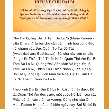
Chú Đại Bi, hay Đại Bi Tâm Đà La Ni (Maha Karunika
citta Dharani), là bài chú căn bản minh họa công đức
nội chứng của Đức Quán Tự Tại Bồ Tát
(Avalokiteśvara Bodhisatva). Bài chú này còn có các
tên gọi là: Thiên Thủ Thiên Nhãn Quán Thế Âm Đại Bi
Tâm Đà La Ni, Quảng Đại Viên Mãn Vô Ngại Đại Bi
Tâm Đà La Ni, Thiên Thủ Thiên Nhãn Quán Tự Tại
Bồ Tát Quảng Đại Viên Mãn Vô Ngại Đại Bi Tâm Đà
La Ni, Thanh Cảnh Đà La Ni…
Theo kinh Đại Bi Tâm Đà La Ni, bài chú này được Bồ
tát Quán Thế Âm đọc trước một cuộc Hội kiến của các
Phật, bồ tát, các thần và vương. Cũng như câu Om
Mani Padme Hum rất phổ biến ngày nay, Đại Bi chú là