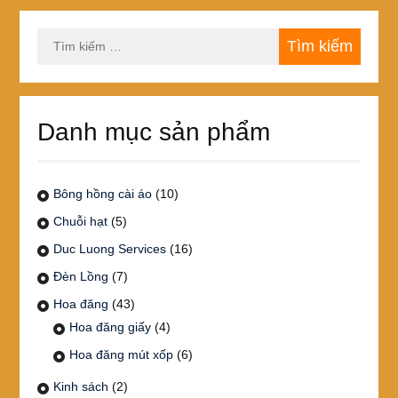
Tìm
kiếm
cho:
Danh mục sản phẩm
Bông hồng cài áo
(10)
Chuỗi hạt
(5)
Duc Luong Services
(16)
Đèn Lồng
(7)
Hoa đăng
(43)
Hoa đăng giấy
(4)
Hoa đăng mút xốp
(6)
Kinh sách
(2)