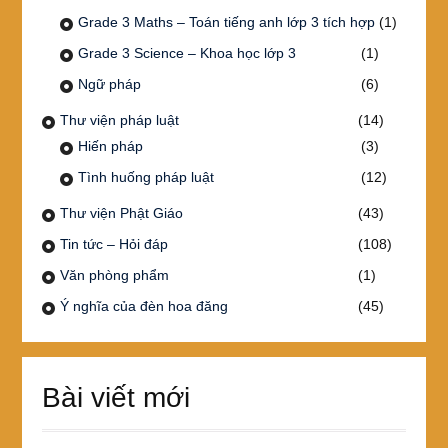
Grade 3 Maths – Toán tiếng anh lớp 3 tích hợp
(1)
Grade 3 Science – Khoa học lớp 3
(1)
Ngữ pháp
(6)
Thư viện pháp luật
(14)
Hiến pháp
(3)
Tình huống pháp luật
(12)
Thư viện Phật Giáo
(43)
Tin tức – Hỏi đáp
(108)
Văn phòng phẩm
(1)
Ý nghĩa của đèn hoa đăng
(45)
Bài viết mới