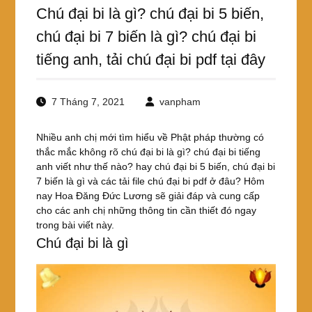
Chú đại bi là gì? chú đại bi 5 biến,
chú đại bi 7 biến là gì? chú đại bi
tiếng anh, tải chú đại bi pdf tại đây
7 Tháng 7, 2021
vanpham
Nhiều anh chị mới tìm hiểu về Phật pháp thường có
thắc mắc không rõ chú đại bi là gì? chú đại bi tiếng
anh viết như thế nào? hay chú đại bi 5 biến, chú đại bi
7 biến là gì và các tải file chú đại bi pdf ở đâu? Hôm
nay Hoa Đăng Đức Lương sẽ giải đáp và cung cấp
cho các anh chị những thông tin cần thiết đó ngay
trong bài viết này.
Chú đại bi là gì