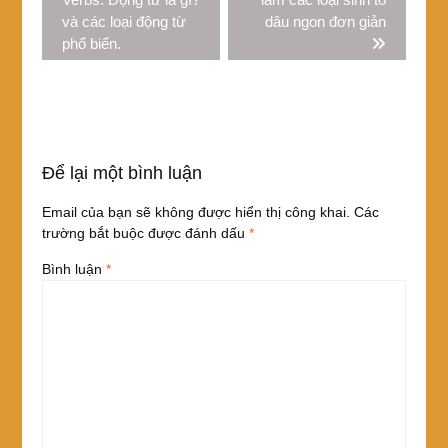
viết
và các loại động từ
dâu ngon đơn giản
phổ biến.
Để lại một bình luận
Email của bạn sẽ không được hiển thị công khai.
Các
trường bắt buộc được đánh dấu
*
Bình luận
*