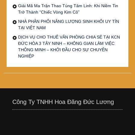
Giải Mã Ma Trận Thao Túng Tâm Linh: Khi Niềm Tin
Trở Thành “Chiếc Vòng Kim Cô”
NHÀ PHÂN PHỐI NĂNG LƯỢNG SINH KHỐI UY TÍN
TẠI VIỆT NAM
DỊCH VỤ CHO THUÊ VĂN PHÒNG CHIA SẺ TẠI KCN
ĐỨC HÒA 3 TÂY NINH – KHÔNG GIAN LÀM VIỆC
THÔNG MINH – KHỞI ĐẦU CHO SỰ CHUYÊN
NGHIỆP
Công Ty TNHH Hoa Đăng Đức Lương