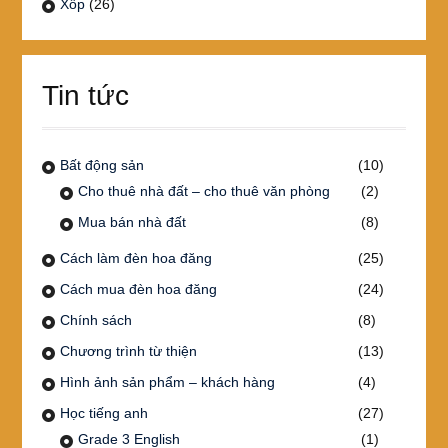
Xốp
(26)
Tin tức
Bất động sản
(10)
Cho thuê nhà đất – cho thuê văn phòng
(2)
Mua bán nhà đất
(8)
Cách làm đèn hoa đăng
(25)
Cách mua đèn hoa đăng
(24)
Chính sách
(8)
Chương trình từ thiện
(13)
Hình ảnh sản phẩm – khách hàng
(4)
Học tiếng anh
(27)
Grade 3 English
(1)