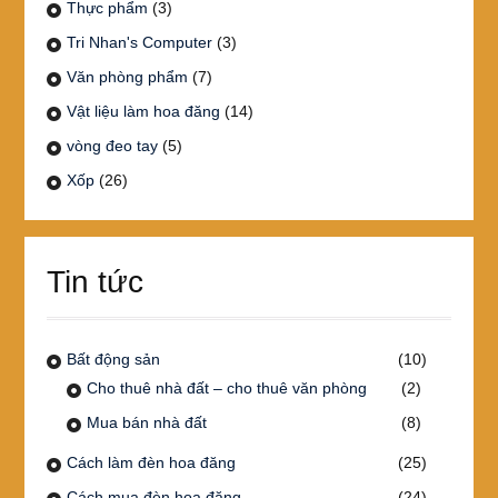
Thực phẩm
(3)
Tri Nhan's Computer
(3)
Văn phòng phẩm
(7)
Vật liệu làm hoa đăng
(14)
vòng đeo tay
(5)
Xốp
(26)
Tin tức
Bất động sản
(10)
Cho thuê nhà đất – cho thuê văn phòng
(2)
Mua bán nhà đất
(8)
Cách làm đèn hoa đăng
(25)
Cách mua đèn hoa đăng
(24)