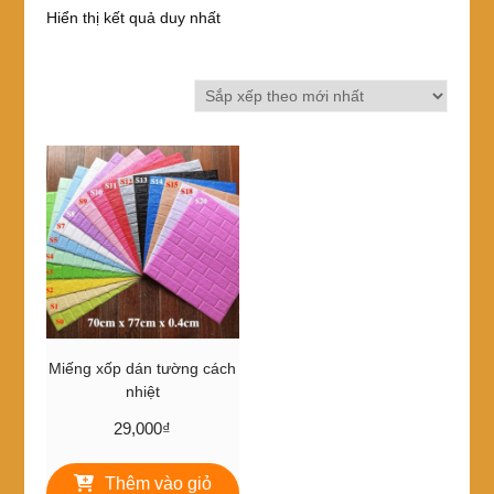
Hiển thị kết quả duy nhất
Miếng xốp dán tường cách
nhiệt
29,000
₫
Thêm vào giỏ