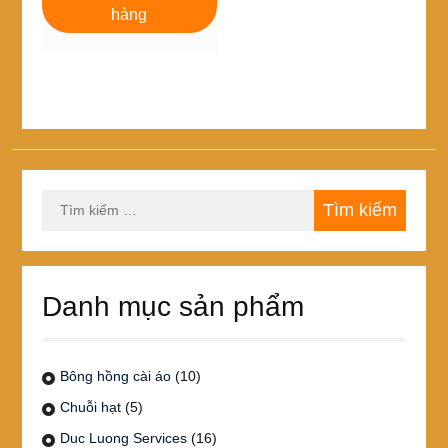
hàng
Tìm
kiếm
cho:
Danh mục sản phẩm
Bông hồng cài áo
(10)
Chuỗi hạt
(5)
Duc Luong Services
(16)