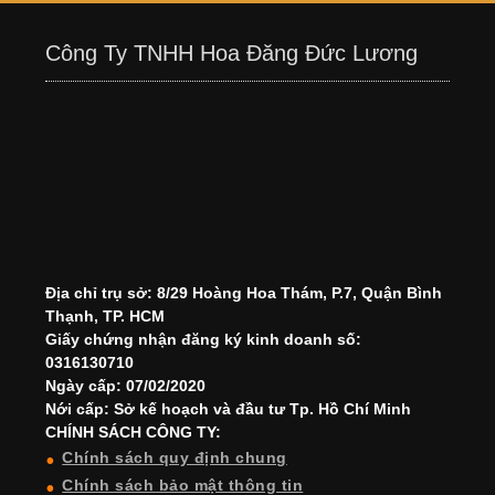
Công Ty TNHH Hoa Đăng Đức Lương
Địa chỉ trụ sở: 8/29 Hoàng Hoa Thám, P.7, Quận Bình
Thạnh, TP. HCM
Giấy chứng nhận đăng ký kinh doanh số:
0316130710
Ngày cấp: 07/02/2020
Nới cấp: Sở kế hoạch và đầu tư Tp. Hồ Chí Minh
CHÍNH SÁCH CÔNG TY:
Chính sách quy định chung
Chính sách bảo mật thông tin