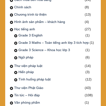
Chính sách
(8)
Chương trình từ thiện
(13)
Hình ảnh sản phẩm – khách hàng
(4)
Học tiếng anh
(27)
Grade 3 English
(1)
Grade 3 Maths – Toán tiếng anh lớp 3 tích hợp
(1)
Grade 3 Science – Khoa học lớp 3
(1)
Ngữ pháp
(6)
Thư viện pháp luật
(14)
Hiến pháp
(3)
Tình huống pháp luật
(12)
Thư viện Phật Giáo
(43)
Tin tức – Hỏi đáp
(108)
Văn phòng phẩm
(1)