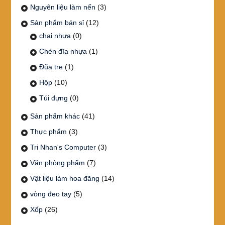
Nguyên liệu làm nến
(3)
Sản phẩm bán sỉ
(12)
chai nhựa
(0)
Chén đĩa nhựa
(1)
Đũa tre
(1)
Hộp
(10)
Túi đựng
(0)
Sản phẩm khác
(41)
Thực phẩm
(3)
Tri Nhan's Computer
(3)
Văn phòng phẩm
(7)
Vật liệu làm hoa đăng
(14)
vòng đeo tay
(5)
Xốp
(26)