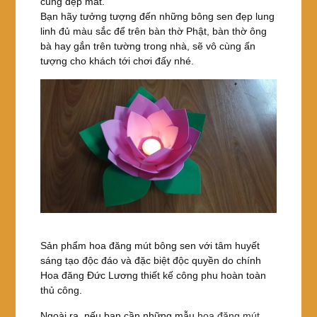
cùng đẹp mắt.
Bạn hãy tưởng tượng đến những bông sen đẹp lung
linh đủ màu sắc để trên bàn thờ Phật, bàn thờ ông
bà hay gắn trên tường trong nhà, sẽ vô cùng ấn
tượng cho khách tới chơi đấy nhé.
Sản phẩm hoa đăng mút bông sen với tâm huyết
sáng tạo độc đáo và đặc biệt độc quyền do chính
Hoa đăng Đức Lương thiết kế công phu hoàn toàn
thủ công.
Ngoài ra, nếu bạn cần những mẫu
hoa đăng mút