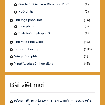
Grade 3 Science – Khoa học lớp 3
(1)
Ngữ pháp
(6)
Thư viện pháp luật
(14)
Hiến pháp
(3)
Tình huống pháp luật
(12)
Thư viện Phật Giáo
(43)
Tin tức – Hỏi đáp
(108)
Văn phòng phẩm
(1)
Ý nghĩa của đèn hoa đăng
(45)
Bài viết mới
BÔNG HỒNG CÀI ÁO VU LAN – BIỂU TƯỢNG CỦA