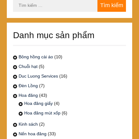
Tìm
kiếm
cho:
Danh mục sản phẩm
Bông hồng cài áo
(10)
Chuỗi hạt
(5)
Duc Luong Services
(16)
Đèn Lồng
(7)
Hoa đăng
(43)
Hoa đăng giấy
(4)
Hoa đăng mút xốp
(6)
Kinh sách
(2)
Nến hoa đăng
(33)