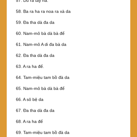
57. Du ra tây na.
58. Ba ra ha ra noa ra xà da
59. Ða tha dà đa da
60. Nam-mô bà dà bà đế
61. Nam-mô A di đa bà da
62. Ða tha dà đa da
63. A ra ha đế.
64. Tam-miệu tam bồ đà da
65. Nam-mô bà dà bà đế
66. A sô bệ da
67. Ða tha dà đa da
68. A ra ha đế
69. Tam-miệu tam bồ đà da