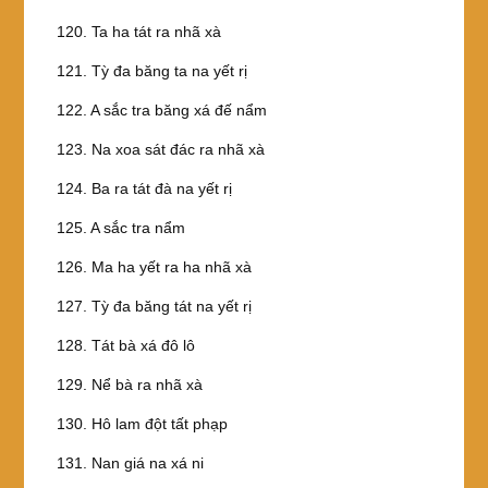
120. Ta ha tát ra nhã xà
121. Tỳ đa băng ta na yết rị
122. A sắc tra băng xá đế nẩm
123. Na xoa sát đác ra nhã xà
124. Ba ra tát đà na yết rị
125. A sắc tra nẩm
126. Ma ha yết ra ha nhã xà
127. Tỳ đa băng tát na yết rị
128. Tát bà xá đô lô
129. Nể bà ra nhã xà
130. Hô lam đột tất phạp
131. Nan giá na xá ni