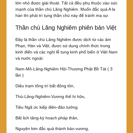
lớn nhỏ được giải thoát. Tất cả đều phụ thuộc vào sức
mạnh của thần chú Lăng Nghiêm. Muốn đắc quả A la
hán thì phải trì tụng thần chú này để tránh ma sự.
Thần chú Lăng Nghiêm phiên bản Việt
Đây là thần chú Lăng Nghiêm được dịch từ các âm
Phạn, Hán và Việt, được sử dụng chính thức trong
kinh điển và các nghi lễ tụng kinh phổ biến ở Việt Nam
và nước ngoài:
Nam-Mô-Lăng-Nghiêm Hội-Thượng Phật Bồ Tát ( 3
lần )
Diệu trạm tổng trì bất động tôn,
Thủ-Lăng-Nghiêm-Vương thế hi hữu,
Tiêu Ngã ức kiếp điên-đảo tưởng.
Bất lịch tăng-kỳ hoạch pháp thân,
Nguyện kim đắc quả thành bảo-vương,