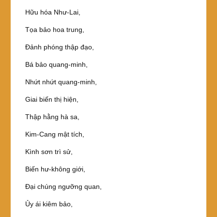
Hữu hóa Như-Lai,
Tọa bảo hoa trung,
Đảnh phóng thập đạo,
Bá bảo quang-minh,
Nhứt nhứt quang-minh,
Giai biến thị hiện,
Thập hằng hà sa,
Kim-Cang mật tích,
Kình sơn trì sử,
Biến hư-không giới,
Đại chúng ngưỡng quan,
Ủy ái kiêm bảo,