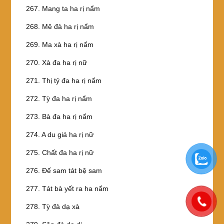
267. Mang ta ha rị nẩm
268. Mê đà ha rị nẩm
269. Ma xà ha rị nẩm
270. Xà đa ha rị nữ
271. Thị tỷ đa ha rị nẩm
272. Tỳ đa ha rị nẩm
273. Bà đa ha rị nẩm
274. A du giá ha rị nữ
275. Chất đa ha rị nữ
276. Ðế sam tát bệ sam
277. Tát bà yết ra ha nẩm
278. Tỳ đà dạ xà