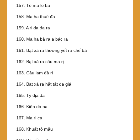
157. Tô ma lô ba
158. Ma ha thuế đa
159. A rị da đa ra
160. Ma ha bà ra a bác ra
161. Bạt xà ra thương yết ra chế bà
162. Bạt xà ra câu ma rị
163. Câu lam đà rị
164. Bạt xà ra hắt tát đa giá
165. Tỳ địa da
166. Kiền dá na
167. Ma rị ca
168. Khuất tô mẫu