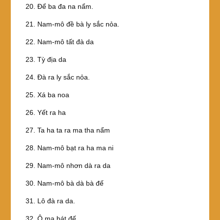
20. Ðể ba đa na nẩm.
21. Nam-mô đề bà ly sắc nỏa.
22. Nam-mô tất đà da
23. Tỳ địa da
24. Ðà ra ly sắc nỏa.
25. Xá ba noa
26. Yết ra ha
27. Ta ha ta ra ma tha nẩm
28. Nam-mô bạt ra ha ma ni
29. Nam-mô nhơn dà ra da
30. Nam-mô bà dà bà đế
31. Lô đà ra da.
32. Ô ma bát đế