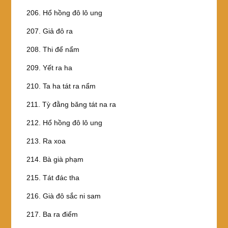
206. Hổ hồng đô lô ung
207. Giả đô ra
208. Thi để nẩm
209. Yết ra ha
210. Ta ha tát ra nẩm
211. Tỳ đằng băng tát na ra
212. Hổ hồng đô lô ung
213. Ra xoa
214. Bà già phạm
215. Tát đác tha
216. Già đô sắc ni sam
217. Ba ra điểm