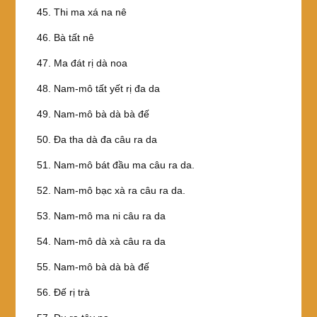
45. Thi ma xá na nê
46. Bà tất nê
47. Ma đát rị dà noa
48. Nam-mô tất yết rị đa da
49. Nam-mô bà dà bà đế
50. Ða tha dà đa câu ra da
51. Nam-mô bát đầu ma câu ra da.
52. Nam-mô bạc xà ra câu ra da.
53. Nam-mô ma ni câu ra da
54. Nam-mô dà xà câu ra da
55. Nam-mô bà dà bà đế
56. Ðế rị trà