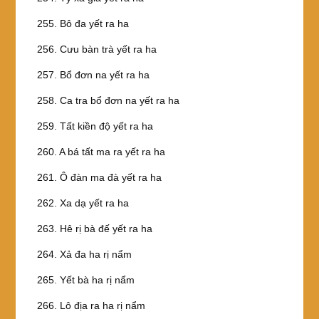
255. Bô đa yết ra ha
256. Cưu bàn trà yết ra ha
257. Bổ đơn na yết ra ha
258. Ca tra bổ đơn na yết ra ha
259. Tất kiền độ yết ra ha
260. A bá tất ma ra yết ra ha
261. Ô đàn ma đà yết ra ha
262. Xa dạ yết ra ha
263. Hê rị bà đế yết ra ha
264. Xả đa ha rị nẩm
265. Yết bà ha rị nẩm
266. Lô địa ra ha rị nẩm