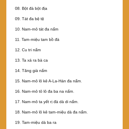
08. Bột đà bột địa
09. Tát đa bệ tệ
10. Nam-mô tát đa nẩm
11. Tam-miệu tam bồ đà
12. Cu tri nẩm
13. Ta xá ra bà ca
14. Tăng già nẩm
15. Nam-mô lô kê A-La-Hán đa nẩm.
16. Nam-mô tô lô đa ba na nẩm.
17. Nam-mô ta yết rị đà dà di nẩm.
18. Nam-mô lô kê tam-miệu dà đa nẩm.
19. Tam-miệu dà ba ra