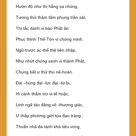
Hườn độ như thị hằng sa chúng,
Tương thử thâm tâm phụng trần sát,
Thị tắc danh vị báo Phật ân:
Phục thỉnh Thế-Tôn vị chứng minh,
Ngũ-trược ác-thế thệ tiên nhập,
Như nhứt chúng sanh vị thành Phật,
Chung bất ư thử thủ nê-hoàn.
Đại –hùng đại -lực đại -từ-bi,
Hi cánh thẩm trừ vi-tế hoặc,
Linh ngã tảo đăng vô -thượng giác,
Ư thập phương giới tọa đạo tràng ;
Thuấn nhã đa tánh khả tiêu vong,