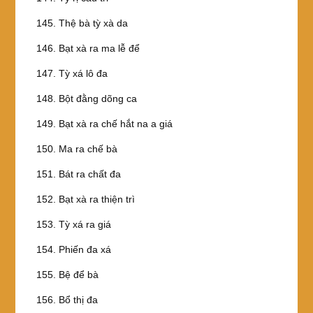
145. Thệ bà tỳ xà da
146. Bạt xà ra ma lễ để
147. Tỳ xá lô đa
148. Bột đằng dõng ca
149. Bạt xà ra chế hắt na a giá
150. Ma ra chế bà
151. Bát ra chất đa
152. Bạt xà ra thiện trì
153. Tỳ xá ra giá
154. Phiến đa xá
155. Bệ để bà
156. Bổ thị đa