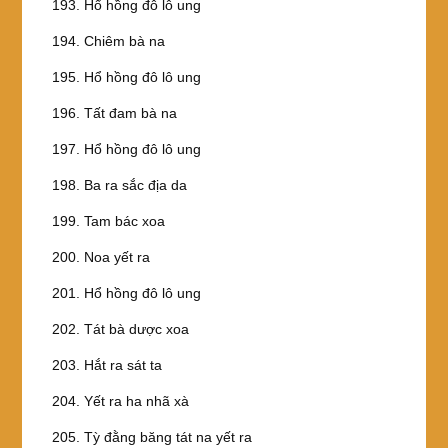
193. Hổ hồng đô lô ung
194. Chiêm bà na
195. Hổ hồng đô lô ung
196. Tất đam bà na
197. Hổ hồng đô lô ung
198. Ba ra sắc địa da
199. Tam bác xoa
200. Noa yết ra
201. Hổ hồng đô lô ung
202. Tát bà dược xoa
203. Hắt ra sát ta
204. Yết ra ha nhã xà
205. Tỳ đằng băng tát na yết ra