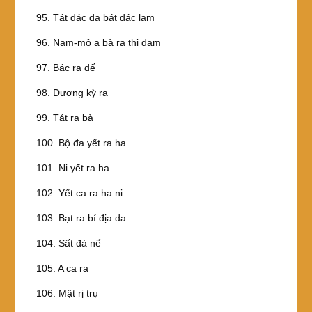
95. Tát đác đa bát đác lam
96. Nam-mô a bà ra thị đam
97. Bác ra đế
98. Dương kỳ ra
99. Tát ra bà
100. Bộ đa yết ra ha
101. Ni yết ra ha
102. Yết ca ra ha ni
103. Bạt ra bí địa da
104. Sất đà nể
105. A ca ra
106. Mật rị trụ