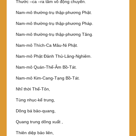
Thước –ca –ra tâm vô động chuyển.
Nam-mô thường-trụ thập-phương Phật.
Nam-mô thường-trụ thập-phương Pháp.
Nam-mô thường-trụ thập-phương Tăng.
Nam-mô Thích-Ca Mâu-Ni Phật.
Nam-mô Phật Đảnh Thủ-Lăng-Nghiêm.
Nam-mô Quán-Thế-Âm Bồ-Tát.
Nam-mô Kim-Cang-Tạng Bồ-Tát.
Nhĩ thời Thế-Tôn,
Tùng nhục-kế trung,
Dõng bá bảo-quang,
Quang trung dõng xuất ,
Thiên diệp bảo liên,