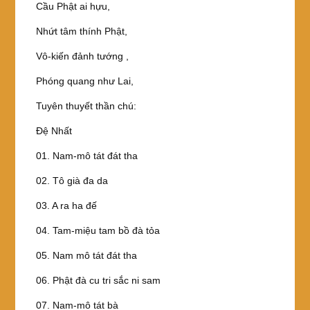
Cầu Phật ai hựu,
Nhứt tâm thính Phật,
Vô-kiến đảnh tướng ,
Phóng quang như Lai,
Tuyên thuyết thần chú:
Đệ Nhất
01. Nam-mô tát đát tha
02. Tô già đa da
03. A ra ha đế
04. Tam-miệu tam bồ đà tỏa
05. Nam mô tát đát tha
06. Phật đà cu tri sắc ni sam
07. Nam-mô tát bà