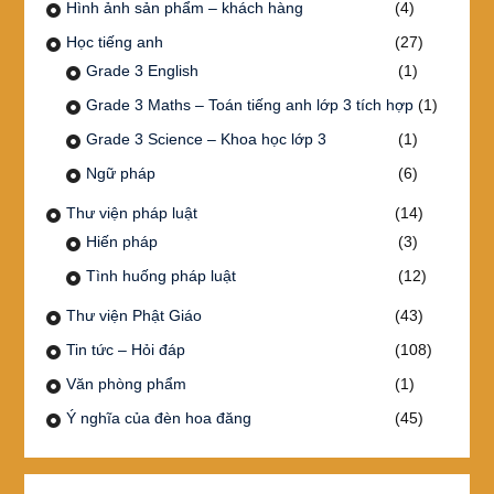
Hình ảnh sản phẩm – khách hàng
(4)
Học tiếng anh
(27)
Grade 3 English
(1)
Grade 3 Maths – Toán tiếng anh lớp 3 tích hợp
(1)
Grade 3 Science – Khoa học lớp 3
(1)
Ngữ pháp
(6)
Thư viện pháp luật
(14)
Hiến pháp
(3)
Tình huống pháp luật
(12)
Thư viện Phật Giáo
(43)
Tin tức – Hỏi đáp
(108)
Văn phòng phẩm
(1)
Ý nghĩa của đèn hoa đăng
(45)