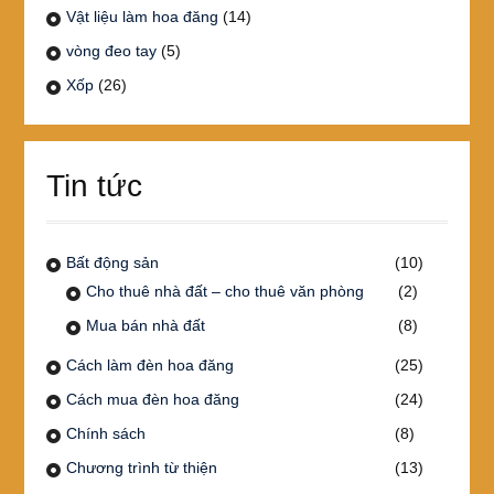
Vật liệu làm hoa đăng
(14)
vòng đeo tay
(5)
Xốp
(26)
Tin tức
Bất động sản
(10)
Cho thuê nhà đất – cho thuê văn phòng
(2)
Mua bán nhà đất
(8)
Cách làm đèn hoa đăng
(25)
Cách mua đèn hoa đăng
(24)
Chính sách
(8)
Chương trình từ thiện
(13)