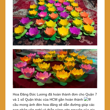
Hoa Đăng Đức Lương đã hoàn thành đơn cho Quận 7
và 1 số Quận khác của HCM gần hoàn thành
cầu mong ánh đèn hoa đăng sẽ dẫn đường giúp các
nạn nhân yên nghỉ và thắp sáng ước nguyện của gia