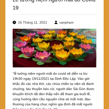
19
16 Tháng 11, 2021
vanpham
“lễ tưởng niệm người mất do covid sẽ diễn ra lúc
19h30 ngày 19/11/2021 tại Dinh Độc Lập. Vào giờ
khắc đó các nhà thờ, các chùa chiền tự viện sẽ đánh
chuông; tàu thuyền kéo còi, người dân Sài Gòn được
khuyến khích tắt đèn thắp nến để tham gia buổi lễ,
cùng hướng tâm cầu nguyện chia sẻ mất mát, đau
thương của hàng chục nghìn gia đình đã mất người