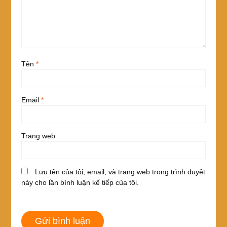
Tên
*
Email
*
Trang web
Lưu tên của tôi, email, và trang web trong trình duyệt
này cho lần bình luận kế tiếp của tôi.