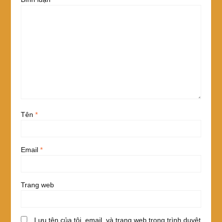
Tên
*
Email
*
Trang web
Lưu tên của tôi, email, và trang web trong trình duyệt