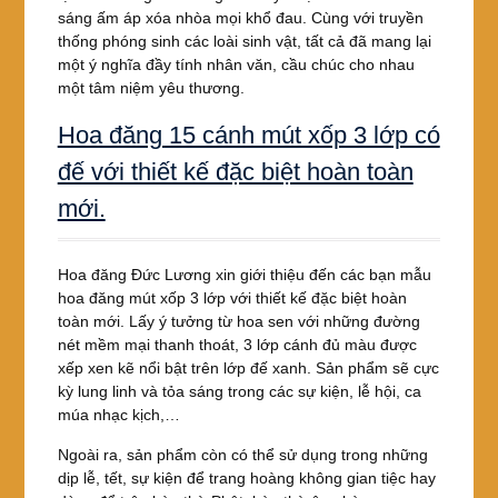
sáng ấm áp xóa nhòa mọi khổ đau. Cùng với truyền
thống phóng sinh các loài sinh vật, tất cả đã mang lại
một ý nghĩa đầy tính nhân văn, cầu chúc cho nhau
một tâm niệm yêu thương.
Hoa đăng 15 cánh mút xốp 3 lớp có
đế với thiết kế đặc biệt hoàn toàn
mới.
Hoa đăng Đức Lương xin giới thiệu đến các bạn mẫu
hoa đăng mút xốp 3 lớp với thiết kế đặc biệt hoàn
toàn mới. Lấy ý tưởng từ hoa sen với những đường
nét mềm mại thanh thoát, 3 lớp cánh đủ màu được
xếp xen kẽ nổi bật trên lớp đế xanh. Sản phẩm sẽ cực
kỳ lung linh và tỏa sáng trong các sự kiện, lễ hội, ca
múa nhạc kịch,…
Ngoài ra, sản phẩm còn có thể sử dụng trong những
dịp lễ, tết, sự kiện để trang hoàng không gian tiệc hay