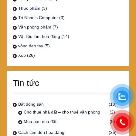
Thực phẩm
(3)
Tri Nhan's Computer
(3)
Văn phòng phẩm
(7)
Vật liệu làm hoa đăng
(14)
vòng đeo tay
(5)
Xốp
(26)
Tin tức
Bất động sản
(10)
Cho thuê nhà đất – cho thuê văn phòng
(2)
Mua bán nhà đất
(8)
Cách làm đèn hoa đăng
(25)