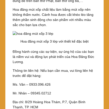
dùng để trên bàn thờ Phật, bàn thờ ông bà,…
Hoa đăng mút xốp chất liệu làm bằng mút xốp nên
không thấm nước. Cánh hoa được cắt khéo léo tăng
thêm phần sinh động cho sản phẩm với nhiều màu
sắc cho bạn lựa chọn.
Hoa đăng mút xốp 3 lớp với thiết kế đặc biệt
Đồng hành cùng các sự kiện, sự ủng hộ của các bạn
là niềm vui và động lực phát triển của Hoa Đăng Đức
Lương.
Thông tin liên hệ: Nếu bạn cần mua, vui lòng liên hệ
trước để đặt hàng:
Ms. Vân – 0933.096.426
Mr. Nhân – 09345.02712
Địa chỉ: 8/29 Hoàng Hoa Thám, P.7, Quận Bình
Thạnh, TP. HCM