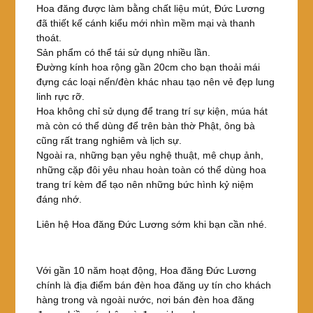
Hoa đăng được làm bằng chất liệu mút, Đức Lương
đã thiết kế cánh kiểu mới nhìn mềm mại và thanh
thoát.
Sản phẩm có thể tái sử dụng nhiều lần.
Đường kính hoa rộng gần 20cm cho bạn thoải mái
đựng các loại nến/đèn khác nhau tạo nên vẻ đẹp lung
linh rực rỡ.
Hoa không chỉ sử dụng để trang trí sự kiện, múa hát
mà còn có thể dùng để trên bàn thờ Phật, ông bà
cũng rất trang nghiêm và lịch sự.
Ngoài ra, những bạn yêu nghệ thuật, mê chụp ảnh,
những cặp đôi yêu nhau hoàn toàn có thể dùng hoa
trang trí kèm để tạo nên những bức hình kỷ niệm
đáng nhớ.
Liên hệ Hoa đăng Đức Lương sớm khi bạn cần nhé.
Với gần 10 năm hoạt động, Hoa đăng Đức Lương
chính là địa điểm bán đèn hoa đăng uy tín cho khách
hàng trong và ngoài nước, nơi bán đèn hoa đăng