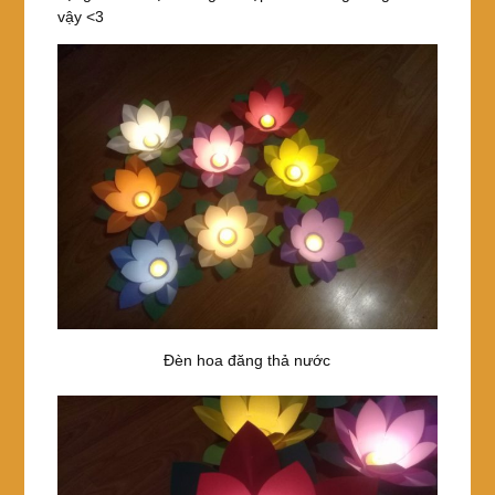
vậy <3
Đèn hoa đăng thả nước