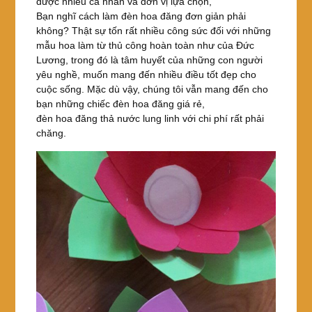
được nhiều cá nhân và đơn vị lựa chọn,
Bạn nghĩ cách làm đèn hoa đăng đơn giản phải
không? Thật sự tốn rất nhiều công sức đối với những
mẫu hoa làm từ thủ công hoàn toàn như của Đức
Lương, trong đó là tâm huyết của những con người
yêu nghề, muốn mang đến nhiều điều tốt đẹp cho
cuộc sống. Mặc dù vậy, chúng tôi vẫn mang đến cho
bạn những chiếc đèn hoa đăng giá rẻ,
đèn hoa đăng thả nước lung linh với chi phí rất phải
chăng.