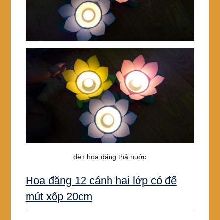
đèn hoa đăng thả nước
Hoa đăng 12 cánh hai lớp có đế
mút xốp 20cm