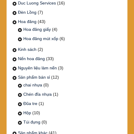
Duc Luong Services
(16)
Đèn Lồng
(7)
Hoa đăng
(43)
Hoa đăng giấy
(4)
Hoa đăng mút xốp
(6)
Kinh sách
(2)
Nến hoa đăng
(33)
Nguyên liệu làm nến
(3)
Sản phẩm bán sỉ
(12)
chai nhựa
(0)
Chén đĩa nhựa
(1)
Đũa tre
(1)
Hộp
(10)
Túi đựng
(0)
Sản phẩm khác
(41)