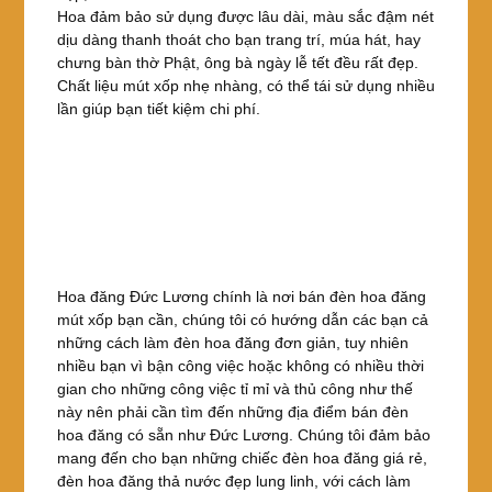
Hoa đảm bảo sử dụng được lâu dài, màu sắc đậm nét
dịu dàng thanh thoát cho bạn trang trí, múa hát, hay
chưng bàn thờ Phật, ông bà ngày lễ tết đều rất đẹp.
Chất liệu mút xốp nhẹ nhàng, có thể tái sử dụng nhiều
lần giúp bạn tiết kiệm chi phí.
Hoa đăng Đức Lương chính là nơi bán đèn hoa đăng
mút xốp bạn cần, chúng tôi có hướng dẫn các bạn cả
những cách làm đèn hoa đăng đơn giản, tuy nhiên
nhiều bạn vì bận công việc hoặc không có nhiều thời
gian cho những công việc tỉ mỉ và thủ công như thế
này nên phải cần tìm đến những địa điểm bán đèn
hoa đăng có sẵn như Đức Lương. Chúng tôi đảm bảo
mang đến cho bạn những chiếc đèn hoa đăng giá rẻ,
đèn hoa đăng thả nước đẹp lung linh, với cách làm