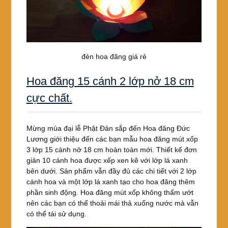
đèn hoa đăng giá rẻ
Hoa đăng 15 cánh 2 lớp nở 18 cm
cực chất.
Mừng mùa đại lễ Phật Đản sắp đến Hoa đăng Đức
Lương giới thiệu đến các bạn mẫu hoa đăng mút xốp
3 lớp 15 cánh nở 18 cm hoàn toàn mới. Thiết kế đơn
giản 10 cánh hoa được xếp xen kẽ với lớp lá xanh
bên dưới. Sản phẩm vẫn đầy đủ các chi tiết với 2 lớp
cánh hoa và một lớp lá xanh tạo cho hoa đăng thêm
phần sinh động. Hoa đăng mút xốp không thấm ướt
nên các bạn có thể thoải mái thả xuống nước mà vẫn
có thể tái sử dụng.