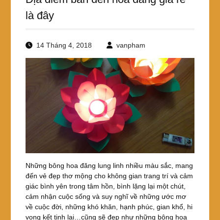
là đây
14 Tháng 4, 2018
vanpham
Những bông hoa đăng lung linh nhiều màu sắc, mang
đến vẻ đẹp thơ mộng cho không gian trang trí và cảm
giác bình yên trong tâm hồn, bình lặng lại một chút,
cảm nhận cuộc sống và suy nghĩ về những ước mơ
về cuộc đời, những khó khăn, hạnh phúc, gian khổ, hi
vọng kết tinh lại…cũng sẽ đẹp như những bông hoa