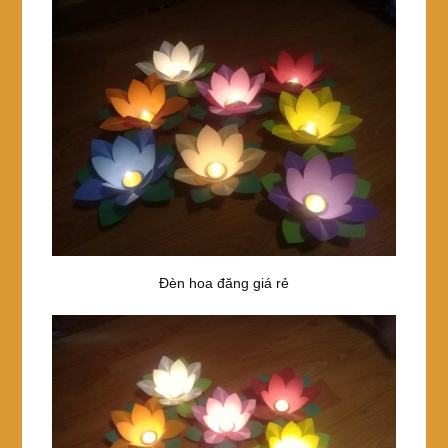
Đèn hoa đăng giá rẻ