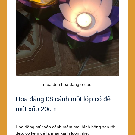
mua đèn hoa đăng ở đâu
Hoa đăng 08 cánh một lớp có đế
mút xốp 20cm
Hoa đăng mút xốp cánh mềm mại hình bông sen rất
đẹp, có kèm đế lá màu xanh luôn nhé.