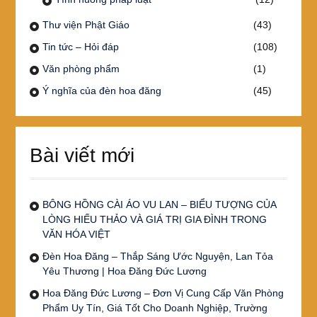
Thư viện Phật Giáo
(43)
Tin tức – Hỏi đáp
(108)
Văn phòng phẩm
(1)
Ý nghĩa của đèn hoa đăng
(45)
Bài viết mới
BÔNG HỒNG CÀI ÁO VU LAN – BIỂU TƯỢNG CỦA
LÒNG HIẾU THẢO VÀ GIÁ TRỊ GIA ĐÌNH TRONG
VĂN HÓA VIỆT
Đèn Hoa Đăng – Thắp Sáng Ước Nguyện, Lan Tỏa
Yêu Thương | Hoa Đăng Đức Lương
Hoa Đăng Đức Lương – Đơn Vị Cung Cấp Văn Phòng
Phẩm Uy Tín, Giá Tốt Cho Doanh Nghiệp, Trường