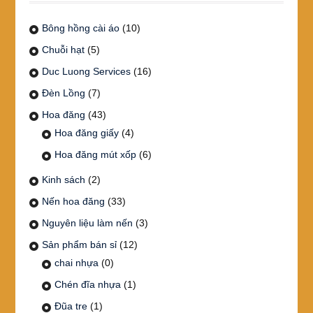
Bông hồng cài áo
(10)
Chuỗi hạt
(5)
Duc Luong Services
(16)
Đèn Lồng
(7)
Hoa đăng
(43)
Hoa đăng giấy
(4)
Hoa đăng mút xốp
(6)
Kinh sách
(2)
Nến hoa đăng
(33)
Nguyên liệu làm nến
(3)
Sản phẩm bán sỉ
(12)
chai nhựa
(0)
Chén đĩa nhựa
(1)
Đũa tre
(1)