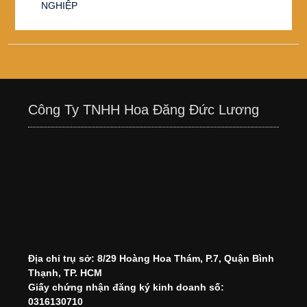
NGHIỆP
Công Ty TNHH Hoa Đăng Đức Lương
Địa chỉ trụ sở: 8/29 Hoàng Hoa Thám, P.7, Quận Bình
Thạnh, TP. HCM
Giấy chứng nhận đăng ký kinh doanh số:
0316130710