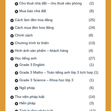
Cho thuê nhà đất – cho thuê văn phòng
(2)
Mua bán nhà đất
(8)
Cách làm đèn hoa đăng
(25)
Cách mua đèn hoa đăng
(24)
Chính sách
(8)
Chương trình từ thiện
(13)
Hình ảnh sản phẩm – khách hàng
(4)
Học tiếng anh
(27)
Grade 3 English
(1)
Grade 3 Maths – Toán tiếng anh lớp 3 tích hợp
(1)
Grade 3 Science – Khoa học lớp 3
(1)
Ngữ pháp
(6)
Thư viện pháp luật
(14)
Hiến pháp
(3)
Tình huống pháp luật
(12)