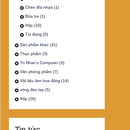
Chén đĩa nhựa
(1)
Đũa tre
(1)
Hộp
(10)
Túi đựng
(0)
Sản phẩm khác
(41)
Thực phẩm
(3)
Tri Nhan's Computer
(3)
Văn phòng phẩm
(7)
Vật liệu làm hoa đăng
(14)
vòng đeo tay
(5)
Xốp
(26)
Tin tức