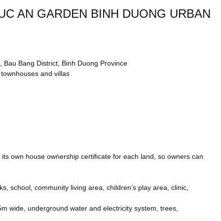
HUC AN GARDEN BINH DUONG URBAN
 Bau Bang District, Binh Duong Province
 townhouses and villas
 its own house ownership certificate for each land, so owners can
ks, school, community living area, children’s play area, clinic,
5m wide, underground water and electricity system, trees,