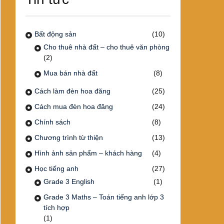
Bất động sản
(10)
Cho thuê nhà đất – cho thuê văn phòng
(2)
Mua bán nhà đất
(8)
Cách làm đèn hoa đăng
(25)
Cách mua đèn hoa đăng
(24)
Chính sách
(8)
Chương trình từ thiện
(13)
Hình ảnh sản phẩm – khách hàng
(4)
Học tiếng anh
(27)
Grade 3 English
(1)
Grade 3 Maths – Toán tiếng anh lớp 3
tích hợp
(1)