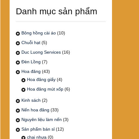
Danh mục sản phẩm
Bông hồng cài áo
(10)
Chuỗi hạt
(5)
Duc Luong Services
(16)
Đèn Lồng
(7)
Hoa đăng
(43)
Hoa đăng giấy
(4)
Hoa đăng mút xốp
(6)
Kinh sách
(2)
Nến hoa đăng
(33)
Nguyên liệu làm nến
(3)
Sản phẩm bán sỉ
(12)
chai nhựa
(0)