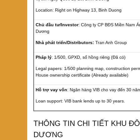
Location: Right on Highway 13, Binh Duong
Chủ đầu tư/Investor
: Công ty CP BĐS Miền Nam Á
Dương
Nhà phát triển/Distributors:
Tran Anh Group
Pháp lý
: 1/500, GPXD, sổ hồng riêng (Đã có)
Legal papers: 1/500 planning map, construction perm
House ownership certificate (Already available)
Hỗ trợ vay vốn
: Ngân hàng VIB cho vay đến 30 nă
Loan support: VIB bank lends up to 30 years.
THÔNG TIN CHI TIẾT KHU Đ
DƯƠNG