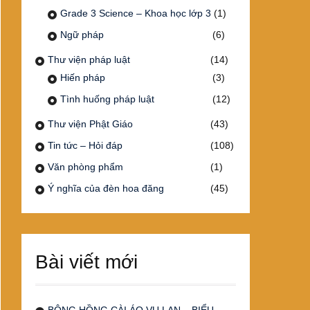
Grade 3 Science – Khoa học lớp 3
(1)
Ngữ pháp
(6)
Thư viện pháp luật
(14)
Hiến pháp
(3)
Tình huống pháp luật
(12)
Thư viện Phật Giáo
(43)
Tin tức – Hỏi đáp
(108)
Văn phòng phẩm
(1)
Ý nghĩa của đèn hoa đăng
(45)
Bài viết mới