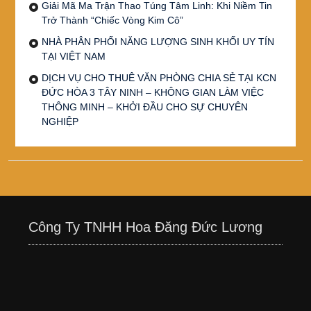
Giải Mã Ma Trận Thao Túng Tâm Linh: Khi Niềm Tin
Trở Thành “Chiếc Vòng Kim Cô”
NHÀ PHÂN PHỐI NĂNG LƯỢNG SINH KHỐI UY TÍN
TẠI VIỆT NAM
DỊCH VỤ CHO THUÊ VĂN PHÒNG CHIA SẺ TẠI KCN
ĐỨC HÒA 3 TÂY NINH – KHÔNG GIAN LÀM VIỆC
THÔNG MINH – KHỞI ĐẦU CHO SỰ CHUYÊN
NGHIỆP
Công Ty TNHH Hoa Đăng Đức Lương