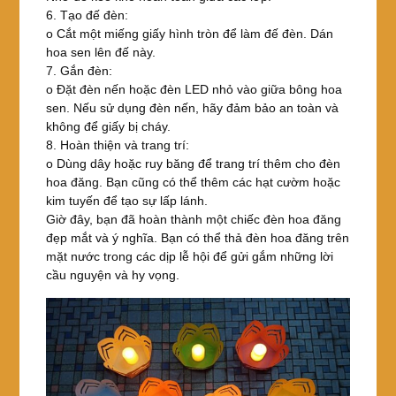
6. Tạo đế đèn:
o Cắt một miếng giấy hình tròn để làm đế đèn. Dán
hoa sen lên đế này.
7. Gắn đèn:
o Đặt đèn nến hoặc đèn LED nhỏ vào giữa bông hoa
sen. Nếu sử dụng đèn nến, hãy đảm bảo an toàn và
không để giấy bị cháy.
8. Hoàn thiện và trang trí:
o Dùng dây hoặc ruy băng để trang trí thêm cho đèn
hoa đăng. Bạn cũng có thể thêm các hạt cườm hoặc
kim tuyến để tạo sự lấp lánh.
Giờ đây, bạn đã hoàn thành một chiếc đèn hoa đăng
đẹp mắt và ý nghĩa. Bạn có thể thả đèn hoa đăng trên
mặt nước trong các dịp lễ hội để gửi gắm những lời
cầu nguyện và hy vọng.