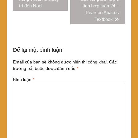
trí đón Noel
tích hợp tuần 24 –
Pearson Abacus
Textbook
Để lại một bình luận
Email của bạn sẽ không được hiển thị công khai.
Các
trường bắt buộc được đánh dấu
*
Bình luận
*