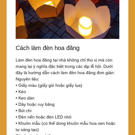
Cách làm đèn hoa đăng
Làm đèn hoa đăng tại nhà không chỉ thú vị mà còn
mang lại ý nghĩa đặc biệt trong các dịp lễ hội. Dưới
đây là hướng dẫn cách làm đèn hoa đăng đơn giản:
Nguyên liệu:
• Giấy màu (giấy gió hoặc giấy lụa)
• Kéo
• Keo dán
• Dây hoặc ruy băng
• Bút chì
• Đèn nến hoặc đèn LED nhỏ
• Khuôn mẫu (có thể dùng khuôn mẫu hoa sen hoặc
tự sáng tạo)