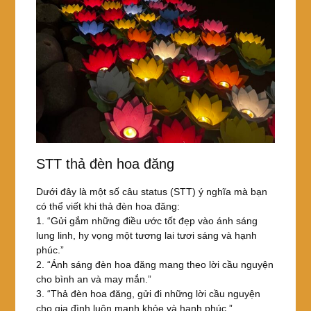
STT thả đèn hoa đăng
Dưới đây là một số câu status (STT) ý nghĩa mà bạn
có thể viết khi thả đèn hoa đăng:
1. “Gửi gắm những điều ước tốt đẹp vào ánh sáng
lung linh, hy vọng một tương lai tươi sáng và hạnh
phúc.”
2. “Ánh sáng đèn hoa đăng mang theo lời cầu nguyện
cho bình an và may mắn.”
3. “Thả đèn hoa đăng, gửi đi những lời cầu nguyện
cho gia đình luôn mạnh khỏe và hạnh phúc.”