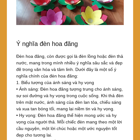
Ý nghĩa đèn hoa đăng
Đèn hoa đăng, còn được gọi là đèn lồng hoặc đèn thả
nước, mang trong mình nhiều ý nghĩa sâu sắc và đẹp
đẽ trong văn hóa và tâm linh. Dưới đây là một số ý
nghĩa chính của đèn hoa đăng:
1. Biểu tượng của ánh sáng và hy vọng
• Ánh sáng: Đèn hoa đăng tượng trưng cho ánh sáng,
sự soi đường và hy vọng trong cuộc sống. Khi thả đèn
trên mặt nước, ánh sáng của đèn lan tỏa, chiếu sáng
và xua tan bóng tối, mang lại niềm tin và hy vọng.
• Hy vọng: Đèn hoa đăng thể hiện mong ước và hy
vọng của người thả. Mỗi chiếc đèn mang theo một lời
cầu nguyện, một lời chúc hoặc một ước nguyện tốt
đẹp cho tương lai.