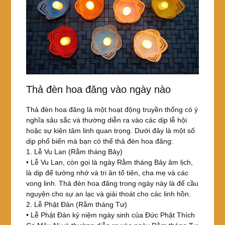
Thả đèn hoa đăng vào ngày nào
Thả đèn hoa đăng là một hoạt động truyền thống có ý
nghĩa sâu sắc và thường diễn ra vào các dịp lễ hội
hoặc sự kiện tâm linh quan trọng. Dưới đây là một số
dịp phổ biến mà bạn có thể thả đèn hoa đăng:
1. Lễ Vu Lan (Rằm tháng Bảy)
• Lễ Vu Lan, còn gọi là ngày Rằm tháng Bảy âm lịch,
là dịp để tưởng nhớ và tri ân tổ tiên, cha mẹ và các
vong linh. Thả đèn hoa đăng trong ngày này là để cầu
nguyện cho sự an lạc và giải thoát cho các linh hồn.
2. Lễ Phật Đản (Rằm tháng Tư)
• Lễ Phật Đản kỷ niệm ngày sinh của Đức Phật Thích