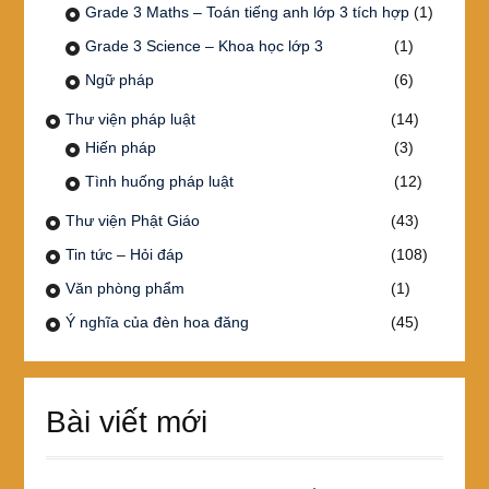
Grade 3 Maths – Toán tiếng anh lớp 3 tích hợp
(1)
Grade 3 Science – Khoa học lớp 3
(1)
Ngữ pháp
(6)
Thư viện pháp luật
(14)
Hiến pháp
(3)
Tình huống pháp luật
(12)
Thư viện Phật Giáo
(43)
Tin tức – Hỏi đáp
(108)
Văn phòng phẩm
(1)
Ý nghĩa của đèn hoa đăng
(45)
Bài viết mới