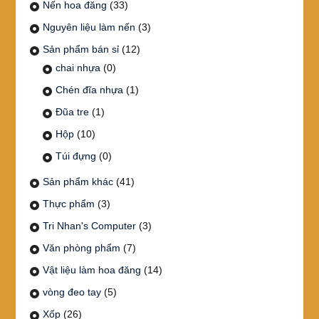
Nến hoa đăng
(33)
Nguyên liệu làm nến
(3)
Sản phẩm bán sỉ
(12)
chai nhựa
(0)
Chén đĩa nhựa
(1)
Đũa tre
(1)
Hộp
(10)
Túi đựng
(0)
Sản phẩm khác
(41)
Thực phẩm
(3)
Tri Nhan's Computer
(3)
Văn phòng phẩm
(7)
Vật liệu làm hoa đăng
(14)
vòng đeo tay
(5)
Xốp
(26)