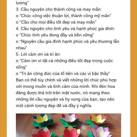
lượng”
3. Cầu nguyện cho thành công và may mắn:
o “Chúc công việc thuận lợi, thành công mỹ mãn”
o “Cầu cho mọi điều tốt đẹp và may mắn”
4. Cầu nguyện cho tình yêu và hạnh phúc gia đình:
o “Chúc tình yêu đong đầy và bền vững”
o “Nguyện cầu gia đình hạnh phúc và yêu thương lẫn
nhau”
5. Lời cảm ơn và tri ân:
o “Cảm ơn vì tất cả những điều tốt đẹp trong cuộc
sống”
o “Tri ân công đức của tổ tiên và các vị bậc thầy”
Bạn có thể tùy chỉnh và viết những lời chúc phù hợp
với mong muốn và tình cảm của mình. Khi đèn hoa
đăng được thả trôi trên mặt nước, nó mang theo
những lời cầu nguyện và hy vọng của bạn, tạo nên
một cảnh tượng đẹp đẽ và đầy ý nghĩa.