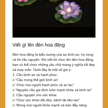
Viết gì lên đèn hoa đăng
Đèn hoa đăng là biểu tượng của sự bình an, hy vọng
và lời cầu nguyện. Khi viết lời chúc lên đèn hoa đăng,
bạn có thể chọn những câu chữ mang ý nghĩa tốt đẹp
và may mắn. Dưới đây là một số gợi ý:
1. Cầu bình an và hạnh phúc:
o “Cầu mong thế giới bình an”
o “Chúc mọi người hạnh phúc và an lạc”
o “Nguyện cầu gia đình luôn mạnh khỏe và bình an”
2. Cầu nguyện cho sức khỏe:
o “Chúc sức khỏe dồi dào, bệnh tật tiêu tan”
o “Mong mọi người khỏe mạnh và tràn đầy năng