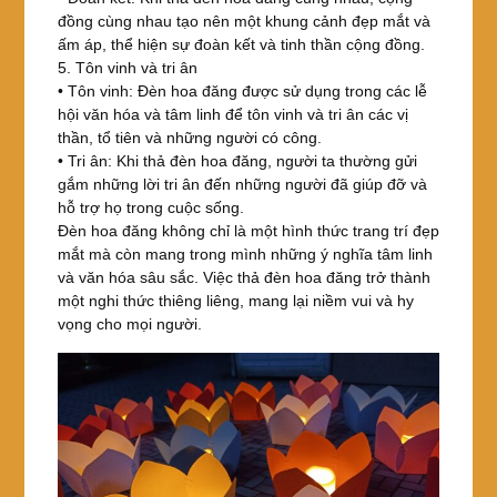
đồng cùng nhau tạo nên một khung cảnh đẹp mắt và
ấm áp, thể hiện sự đoàn kết và tinh thần cộng đồng.
5. Tôn vinh và tri ân
• Tôn vinh: Đèn hoa đăng được sử dụng trong các lễ
hội văn hóa và tâm linh để tôn vinh và tri ân các vị
thần, tổ tiên và những người có công.
• Tri ân: Khi thả đèn hoa đăng, người ta thường gửi
gắm những lời tri ân đến những người đã giúp đỡ và
hỗ trợ họ trong cuộc sống.
Đèn hoa đăng không chỉ là một hình thức trang trí đẹp
mắt mà còn mang trong mình những ý nghĩa tâm linh
và văn hóa sâu sắc. Việc thả đèn hoa đăng trở thành
một nghi thức thiêng liêng, mang lại niềm vui và hy
vọng cho mọi người.