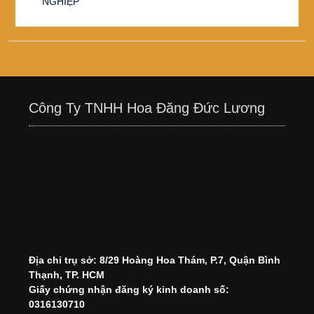
NGHIỆP
Công Ty TNHH Hoa Đăng Đức Lương
Địa chỉ trụ sở: 8/29 Hoàng Hoa Thám, P.7, Quận Bình
Thạnh, TP. HCM
Giấy chứng nhận đăng ký kinh doanh số:
0316130710