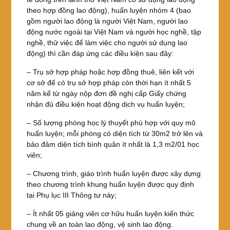
theo hợp đồng lao động), huấn luyện nhóm 4 (bao
gồm người lao động là người Việt Nam, người lao
động nước ngoài tại Việt Nam và người học nghề, tập
nghề, thử việc để làm việc cho người sử dụng lao
động) thì cần đáp ứng các điều kiện sau đây:
– Trụ sở hợp pháp hoặc hợp đồng thuê, liên kết với
cơ sở để có trụ sở hợp pháp còn thời hạn ít nhất 5
năm kể từ ngày nộp đơn đề nghị cấp Giấy chứng
nhận đủ điều kiện hoạt động dịch vụ huấn luyện;
– Số lượng phòng học lý thuyết phù hợp với quy mô
huấn luyện; mỗi phòng có diện tích từ 30m2 trở lên và
bảo đảm diện tích bình quân ít nhất là 1,3 m2/01 học
viên;
– Chương trình, giáo trình huấn luyện được xây dựng
theo chương trình khung huấn luyện được quy định
tại Phụ lục III Thông tư này;
– Ít nhất 05 giảng viên cơ hữu huấn luyện kiến thức
chung về an toàn lao động, vệ sinh lao động.