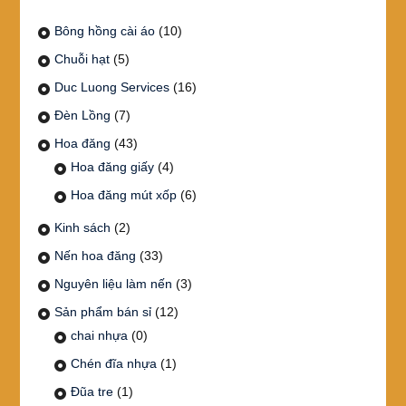
Bông hồng cài áo
(10)
Chuỗi hạt
(5)
Duc Luong Services
(16)
Đèn Lồng
(7)
Hoa đăng
(43)
Hoa đăng giấy
(4)
Hoa đăng mút xốp
(6)
Kinh sách
(2)
Nến hoa đăng
(33)
Nguyên liệu làm nến
(3)
Sản phẩm bán sỉ
(12)
chai nhựa
(0)
Chén đĩa nhựa
(1)
Đũa tre
(1)