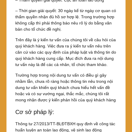
– Thẩm quyền giải quyết: Cục an toàn lao động
– Thời gian giải quyết: 30 ngày kể từ ngày cơ quan có
thẩm quyền nhận đủ hồ sơ hợp lệ. Trong trường hợp
không cấp thì phải thông báo nêu rõ lý do bằng văn
bản cho tổ chức đề nghị.
Trên đây là ý kiến tư vấn của chúng tôi về câu hỏi của
quý khách hàng. Việc đưa ra ý kiến tư vấn nêu trên
căn cứ vào các quy định của pháp luật và thông tin do
quý khách hàng cung cấp. Mục đích đưa ra nội dung
tư vấn này là để các cá nhân, tổ chức tham khảo.
Trường hợp trong nội dung tư vấn có điều gì gây
nhầm lẫn, chưa rõ ràng hoặc thông tin nêu trong nội
dung tư vấn khiến quý khách chưa hiểu hết vấn đề
hoặc và có sự vướng ngại, thắc mắc, chúng tôi rất
mong nhận được ý kiến phản hồi của quý khách hàng
Cơ sở pháp lý:
Thông tư 27/2013/TT-BLĐTBXH quy định về công tác
huấn luyện an toàn lao động, vệ sinh lao động