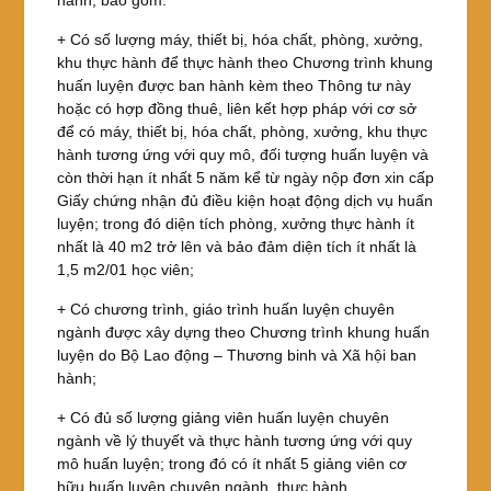
hành, bao gồm:
+ Có số lượng máy, thiết bị, hóa chất, phòng, xưởng,
khu thực hành để thực hành theo Chương trình khung
huấn luyện được ban hành kèm theo Thông tư này
hoặc có hợp đồng thuê, liên kết hợp pháp với cơ sở
để có máy, thiết bị, hóa chất, phòng, xưởng, khu thực
hành tương ứng với quy mô, đối tượng huấn luyện và
còn thời hạn ít nhất 5 năm kể từ ngày nộp đơn xin cấp
Giấy chứng nhận đủ điều kiện hoạt động dịch vụ huấn
luyện; trong đó diện tích phòng, xưởng thực hành ít
nhất là 40 m2 trở lên và bảo đảm diện tích ít nhất là
1,5 m2/01 học viên;
+ Có chương trình, giáo trình huấn luyện chuyên
ngành được xây dựng theo Chương trình khung huấn
luyện do Bộ Lao động – Thương binh và Xã hội ban
hành;
+ Có đủ số lượng giảng viên huấn luyện chuyên
ngành về lý thuyết và thực hành tương ứng với quy
mô huấn luyện; trong đó có ít nhất 5 giảng viên cơ
hữu huấn luyện chuyên ngành, thực hành.