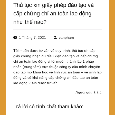
Thủ tục xin giấy phép đào tạo và
cấp chứng chỉ an toàn lao động
như thế nào?
1 Tháng 7, 2021
vanpham
Tôi muốn được tư vấn về quy trình, thủ tục xin cấp
giấy chứng nhận đủ điều kiện đào tạo và cấp chứng
chỉ an toàn lao động vì tôi muốn thành lập 1 pháp
nhân (trung tâm) trực thuộc công ty của mình chuyên
đào tạo mở khóa học về lĩnh vực an toàn – vệ sinh lao
động và có khả năng cấp chứng chỉ đào tạo an toàn
lao động.? Xin được tư vấn.
Người gửi: T.T.L
Trả lời có tính chất tham khảo: