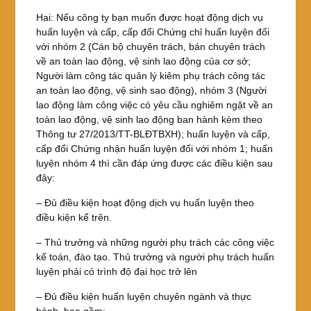
Hai: Nếu công ty bạn muốn được hoạt động dịch vụ
huấn luyện và cấp, cấp đổi Chứng chỉ huấn luyện đối
với nhóm 2 (Cán bộ chuyên trách, bán chuyên trách
về an toàn lao động, vệ sinh lao động của cơ sở;
Người làm công tác quản lý kiêm phụ trách công tác
an toàn lao động, vệ sinh sao động), nhóm 3 (Người
lao động làm công việc có yêu cầu nghiêm ngặt về an
toàn lao động, vệ sinh lao động ban hành kèm theo
Thông tư 27/2013/TT-BLĐTBXH); huấn luyện và cấp,
cấp đổi Chứng nhận huấn luyện đối với nhóm 1; huấn
luyện nhóm 4 thì cần đáp ứng được các điều kiện sau
đây:
– Đủ điều kiện hoạt động dịch vụ huấn luyện theo
điều kiện kể trên.
– Thủ trưởng và những người phụ trách các công việc
kế toán, đào tạo. Thủ trưởng và người phụ trách huấn
luyện phải có trình độ đại học trở lên
– Đủ điều kiện huấn luyện chuyên ngành và thực