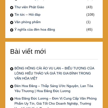
Thư viện Phật Giáo
(43)
Tin tức – Hỏi đáp
(108)
Văn phòng phẩm
(1)
Ý nghĩa của đèn hoa đăng
(45)
Bài viết mới
BÔNG HỒNG CÀI ÁO VU LAN – BIỂU TƯỢNG CỦA
LÒNG HIẾU THẢO VÀ GIÁ TRỊ GIA ĐÌNH TRONG
VĂN HÓA VIỆT
Đèn Hoa Đăng – Thắp Sáng Ước Nguyện, Lan Tỏa
Yêu Thương | Hoa Đăng Đức Lương
Hoa Đăng Đức Lương – Đơn Vị Cung Cấp Văn Phòng
Phẩm Uy Tín, Giá Tốt Cho Doanh Nghiệp, Trường