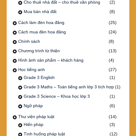
Cho thuê nhà đất – cho thuê văn phòng
(2)
Mua bán nhà đất
(8)
Cách làm đèn hoa đăng
(25)
Cách mua đèn hoa đăng
(24)
Chính sách
(8)
Chương trình từ thiện
(13)
Hình ảnh sản phẩm – khách hàng
(4)
Học tiếng anh
(27)
Grade 3 English
(1)
Grade 3 Maths – Toán tiếng anh lớp 3 tích hợp
(1)
Grade 3 Science – Khoa học lớp 3
(1)
Ngữ pháp
(6)
Thư viện pháp luật
(14)
Hiến pháp
(3)
Tình huống pháp luật
(12)