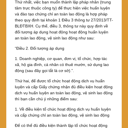
Thứ nhất, việc bạn muốn thành lập pháp nhân (trung
tâm trực thuộc công ty) để thực hiện việc huấn luyện
và đào tạo chứng chỉ an toàn lao động là hợp pháp
theo quy định tại khoản 1 Điều 3 thông tư 27/2013/TT-
BLĐTBXH. Cụ thể, điều 3, thông tư này quy định về
đối tượng áp dụng hoạt động hoạt động huấn luyện
an toàn lao động, vệ sinh lao động như sau:
“Điều 2. Đối tượng áp dụng
1. Doanh nghiệp, cơ quan, đơn vị, tổ chức, hợp tác
xã, hộ gia đình, cá nhân có thuê mướn, sử dụng lao
động (sau đây gọi tắt là cơ sở).”.
Thứ hai, để được tổ chức hoạt động dịch vụ huấn
luyện và cấp Giấy chứng nhận đủ điều kiện hoạt động
dịch vụ huấn luyện an toàn lao động, vệ sinh lao động
thì bạn cần chú ý những điểm sau:
1. Về điều kiện tổ chức hoạt động dịch vụ huấn luyện
và cấp chứng chỉ an toàn lao động, vệ sinh lao động
Để có thể đủ điều kiện thành lập tổ chức hoạt động