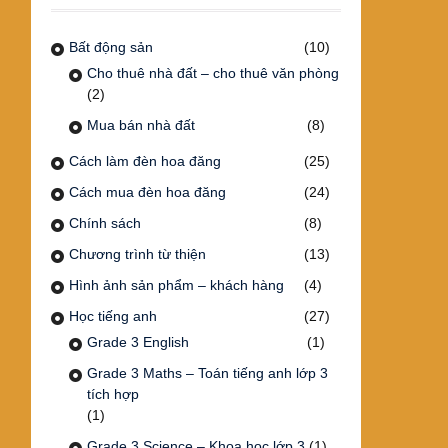
Bất động sản
(10)
Cho thuê nhà đất – cho thuê văn phòng
(2)
Mua bán nhà đất
(8)
Cách làm đèn hoa đăng
(25)
Cách mua đèn hoa đăng
(24)
Chính sách
(8)
Chương trình từ thiện
(13)
Hình ảnh sản phẩm – khách hàng
(4)
Học tiếng anh
(27)
Grade 3 English
(1)
Grade 3 Maths – Toán tiếng anh lớp 3
tích hợp
(1)
Grade 3 Science – Khoa học lớp 3
(1)