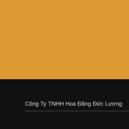
Công Ty TNHH Hoa Đăng Đức Lương