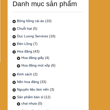
Danh mục sản phẩm
Bông hồng cài áo
(10)
Chuỗi hạt
(5)
Duc Luong Services
(16)
Đèn Lồng
(7)
Hoa đăng
(43)
Hoa đăng giấy
(4)
Hoa đăng mút xốp
(6)
Kinh sách
(2)
Nến hoa đăng
(33)
Nguyên liệu làm nến
(3)
Sản phẩm bán sỉ
(12)
chai nhựa
(0)