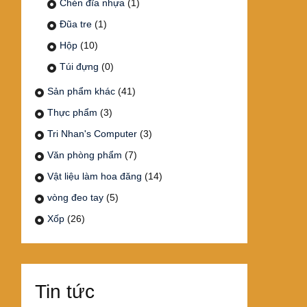
Chén đĩa nhựa
(1)
Đũa tre
(1)
Hộp
(10)
Túi đựng
(0)
Sản phẩm khác
(41)
Thực phẩm
(3)
Tri Nhan's Computer
(3)
Văn phòng phẩm
(7)
Vật liệu làm hoa đăng
(14)
vòng đeo tay
(5)
Xốp
(26)
Tin tức