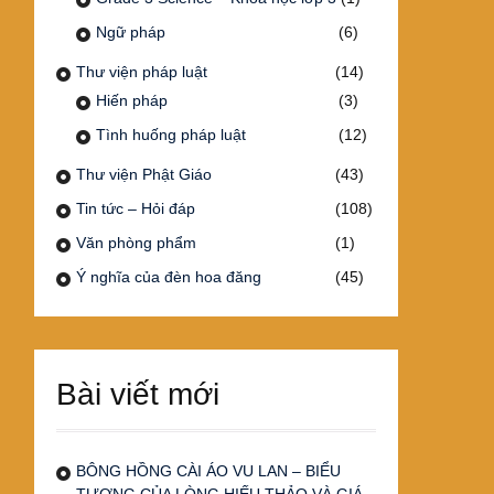
Ngữ pháp
(6)
Thư viện pháp luật
(14)
Hiến pháp
(3)
Tình huống pháp luật
(12)
Thư viện Phật Giáo
(43)
Tin tức – Hỏi đáp
(108)
Văn phòng phẩm
(1)
Ý nghĩa của đèn hoa đăng
(45)
Bài viết mới
BÔNG HỒNG CÀI ÁO VU LAN – BIỂU