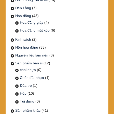
Duc Luong Services
(16)
Đèn Lồng
(7)
Hoa đăng
(43)
Hoa đăng giấy
(4)
Hoa đăng mút xốp
(6)
Kinh sách
(2)
Nến hoa đăng
(33)
Nguyên liệu làm nến
(3)
Sản phẩm bán sỉ
(12)
chai nhựa
(0)
Chén đĩa nhựa
(1)
Đũa tre
(1)
Hộp
(10)
Túi đựng
(0)
Sản phẩm khác
(41)