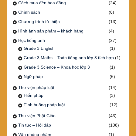
Cách mua đèn hoa đăng
(24)
Chính sách
(8)
Chương trình từ thiện
(13)
Hình ảnh sản phẩm – khách hàng
(4)
Học tiếng anh
(27)
Grade 3 English
(1)
Grade 3 Maths – Toán tiếng anh lớp 3 tích hợp
(1)
Grade 3 Science – Khoa học lớp 3
(1)
Ngữ pháp
(6)
Thư viện pháp luật
(14)
Hiến pháp
(3)
Tình huống pháp luật
(12)
Thư viện Phật Giáo
(43)
Tin tức – Hỏi đáp
(108)
Văn phòng phẩm
(1)