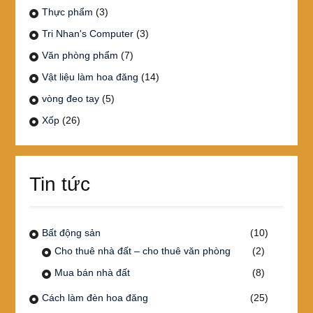
Thực phẩm
(3)
Tri Nhan's Computer
(3)
Văn phòng phẩm
(7)
Vật liệu làm hoa đăng
(14)
vòng đeo tay
(5)
Xốp
(26)
Tin tức
Bất động sản
(10)
Cho thuê nhà đất – cho thuê văn phòng
(2)
Mua bán nhà đất
(8)
Cách làm đèn hoa đăng
(25)