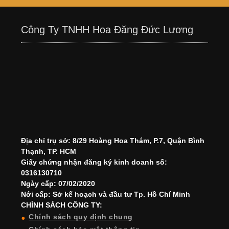
Công Ty TNHH Hoa Đăng Đức Lương
Địa chỉ trụ sở: 8/29 Hoàng Hoa Thám, P.7, Quận Bình
Thạnh, TP. HCM
Giấy chứng nhận đăng ký kinh doanh số:
0316130710
Ngày cấp: 07/02/2020
Nới cấp: Sở kế hoạch và đầu tư Tp. Hồ Chí Minh
CHÍNH SÁCH CÔNG TY:
Chính sách quy định chung