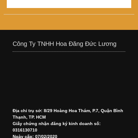
Công Ty TNHH Hoa Đăng Đức Lương
Địa chỉ trụ sở: 8/29 Hoàng Hoa Thám, P.7, Quận Bình
Thạnh, TP. HCM
Giấy chứng nhận đăng ký kinh doanh số:
0316130710
Ngày cấp: 07/02/2020