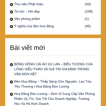
Thư viện Phật Giáo
(43)
Tin tức – Hỏi đáp
(108)
Văn phòng phẩm
(1)
Ý nghĩa của đèn hoa đăng
(45)
Bài viết mới
BÔNG HỒNG CÀI ÁO VU LAN – BIỂU TƯỢNG CỦA
LÒNG HIẾU THẢO VÀ GIÁ TRỊ GIA ĐÌNH TRONG
VĂN HÓA VIỆT
Đèn Hoa Đăng – Thắp Sáng Ước Nguyện, Lan Tỏa
Yêu Thương | Hoa Đăng Đức Lương
Hoa Đăng Đức Lương – Đơn Vị Cung Cấp Văn Phòng
Phẩm Uy Tín, Giá Tốt Cho Doanh Nghiệp, Trường
Học Và Hộ Kinh Doanh