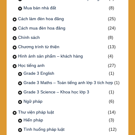
Mua bán nhà đất
(8)
Cách làm đèn hoa đăng
(25)
Cách mua đèn hoa đăng
(24)
Chính sách
(8)
Chương trình từ thiện
(13)
Hình ảnh sản phẩm – khách hàng
(4)
Học tiếng anh
(27)
Grade 3 English
(1)
Grade 3 Maths – Toán tiếng anh lớp 3 tích hợp
(1)
Grade 3 Science – Khoa học lớp 3
(1)
Ngữ pháp
(6)
Thư viện pháp luật
(14)
Hiến pháp
(3)
Tình huống pháp luật
(12)