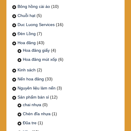
Bông hồng cài áo
(10)
Chuỗi hạt
(5)
Duc Luong Services
(16)
Đèn Lồng
(7)
Hoa đăng
(43)
Hoa đăng giấy
(4)
Hoa đăng mút xốp
(6)
Kinh sách
(2)
Nến hoa đăng
(33)
Nguyên liệu làm nến
(3)
Sản phẩm bán sỉ
(12)
chai nhựa
(0)
Chén đĩa nhựa
(1)
Đũa tre
(1)