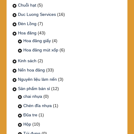
Chuỗi hạt
(5)
Duc Luong Services
(16)
Đèn Lồng
(7)
Hoa đăng
(43)
Hoa đăng giấy
(4)
Hoa đăng mút xốp
(6)
Kinh sách
(2)
Nến hoa đăng
(33)
Nguyên liệu làm nến
(3)
Sản phẩm bán sỉ
(12)
chai nhựa
(0)
Chén đĩa nhựa
(1)
Đũa tre
(1)
Hộp
(10)
Túi đựng
(0)