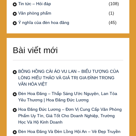
Tin tức – Hỏi đáp
(108)
Văn phòng phẩm
(1)
Ý nghĩa của đèn hoa đăng
(45)
Bài viết mới
BÔNG HỒNG CÀI ÁO VU LAN – BIỂU TƯỢNG CỦA
LÒNG HIẾU THẢO VÀ GIÁ TRỊ GIA ĐÌNH TRONG
VĂN HÓA VIỆT
Đèn Hoa Đăng – Thắp Sáng Ước Nguyện, Lan Tỏa
Yêu Thương | Hoa Đăng Đức Lương
Hoa Đăng Đức Lương – Đơn Vị Cung Cấp Văn Phòng
Phẩm Uy Tín, Giá Tốt Cho Doanh Nghiệp, Trường
Học Và Hộ Kinh Doanh
Đèn Hoa Đăng Và Đèn Lồng Hội An – Vẻ Đẹp Truyền