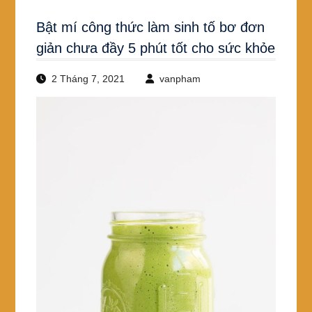
Bật mí công thức làm sinh tố bơ đơn
giản chưa đầy 5 phút tốt cho sức khỏe
2 Tháng 7, 2021
vanpham