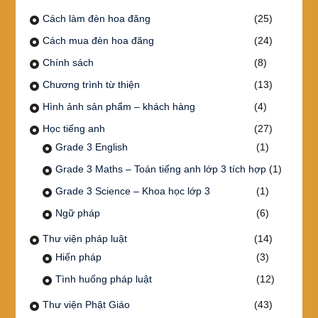
Cách làm đèn hoa đăng
(25)
Cách mua đèn hoa đăng
(24)
Chính sách
(8)
Chương trình từ thiện
(13)
Hình ảnh sản phẩm – khách hàng
(4)
Học tiếng anh
(27)
Grade 3 English
(1)
Grade 3 Maths – Toán tiếng anh lớp 3 tích hợp
(1)
Grade 3 Science – Khoa học lớp 3
(1)
Ngữ pháp
(6)
Thư viện pháp luật
(14)
Hiến pháp
(3)
Tình huống pháp luật
(12)
Thư viện Phật Giáo
(43)