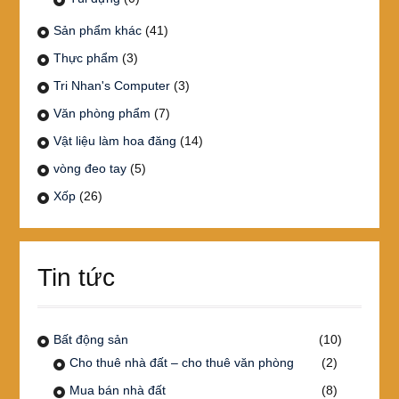
Sản phẩm khác
(41)
Thực phẩm
(3)
Tri Nhan's Computer
(3)
Văn phòng phẩm
(7)
Vật liệu làm hoa đăng
(14)
vòng đeo tay
(5)
Xốp
(26)
Tin tức
Bất động sản
(10)
Cho thuê nhà đất – cho thuê văn phòng
(2)
Mua bán nhà đất
(8)