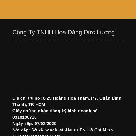
Công Ty TNHH Hoa Đăng Đức Lương
Địa chỉ trụ sở: 8/29 Hoàng Hoa Thám, P.7, Quận Bình
Thạnh, TP. HCM
Giấy chứng nhận đăng ký kinh doanh số:
0316130710
Ngày cấp: 07/02/2020
Nới cấp: Sở kế hoạch và đầu tư Tp. Hồ Chí Minh