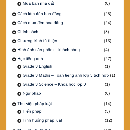
Mua bán nhà đất
(8)
Cách làm đèn hoa đăng
(25)
Cách mua đèn hoa đăng
(24)
Chính sách
(8)
Chương trình từ thiện
(13)
Hình ảnh sản phẩm – khách hàng
(4)
Học tiếng anh
(27)
Grade 3 English
(1)
Grade 3 Maths – Toán tiếng anh lớp 3 tích hợp
(1)
Grade 3 Science – Khoa học lớp 3
(1)
Ngữ pháp
(6)
Thư viện pháp luật
(14)
Hiến pháp
(3)
Tình huống pháp luật
(12)