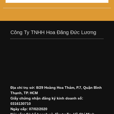
Công Ty TNHH Hoa Đăng Đức Lương
Địa chỉ trụ sở: 8/29 Hoàng Hoa Thám, P.7, Quận Bình
Thạnh, TP. HCM
Giấy chứng nhận đăng ký kinh doanh số:
0316130710
Ngày cấp: 07/02/2020