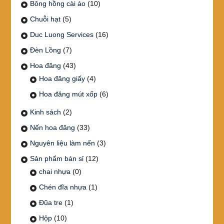
Bông hồng cài áo
(10)
Chuỗi hạt
(5)
Duc Luong Services
(16)
Đèn Lồng
(7)
Hoa đăng
(43)
Hoa đăng giấy
(4)
Hoa đăng mút xốp
(6)
Kinh sách
(2)
Nến hoa đăng
(33)
Nguyên liệu làm nến
(3)
Sản phẩm bán sỉ
(12)
chai nhựa
(0)
Chén đĩa nhựa
(1)
Đũa tre
(1)
Hộp
(10)