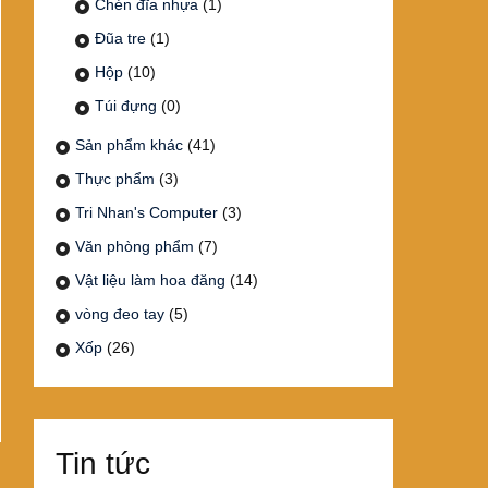
Chén đĩa nhựa
(1)
Đũa tre
(1)
Hộp
(10)
Túi đựng
(0)
Sản phẩm khác
(41)
Thực phẩm
(3)
Tri Nhan's Computer
(3)
Văn phòng phẩm
(7)
Vật liệu làm hoa đăng
(14)
vòng đeo tay
(5)
Xốp
(26)
Tin tức