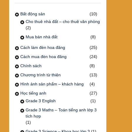
Bất động sản
(10)
Cho thuê nhà đất – cho thuê văn phòng
(2)
Mua bán nhà đất
(8)
Cách làm đèn hoa đăng
(25)
Cách mua đèn hoa đăng
(24)
Chính sách
(8)
Chương trình từ thiện
(13)
Hình ảnh sản phẩm – khách hàng
(4)
Học tiếng anh
(27)
Grade 3 English
(1)
Grade 3 Maths – Toán tiếng anh lớp 3
tích hợp
(1)
Grade 3 Science – Khoa học lớp 3
(1)