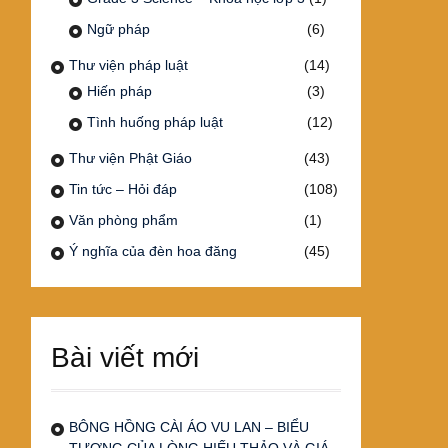
Ngữ pháp
(6)
Thư viện pháp luật
(14)
Hiến pháp
(3)
Tình huống pháp luật
(12)
Thư viện Phật Giáo
(43)
Tin tức – Hỏi đáp
(108)
Văn phòng phẩm
(1)
Ý nghĩa của đèn hoa đăng
(45)
Bài viết mới
BÔNG HỒNG CÀI ÁO VU LAN – BIỂU