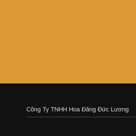
Công Ty TNHH Hoa Đăng Đức Lương