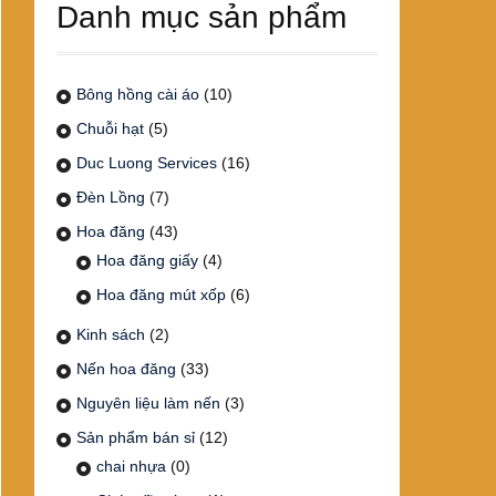
Danh mục sản phẩm
Bông hồng cài áo
(10)
Chuỗi hạt
(5)
Duc Luong Services
(16)
Đèn Lồng
(7)
Hoa đăng
(43)
Hoa đăng giấy
(4)
Hoa đăng mút xốp
(6)
Kinh sách
(2)
Nến hoa đăng
(33)
Nguyên liệu làm nến
(3)
Sản phẩm bán sỉ
(12)
chai nhựa
(0)