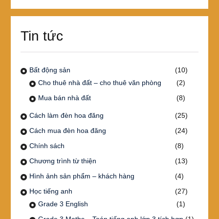
Tin tức
Bất động sản
(10)
Cho thuê nhà đất – cho thuê văn phòng
(2)
Mua bán nhà đất
(8)
Cách làm đèn hoa đăng
(25)
Cách mua đèn hoa đăng
(24)
Chính sách
(8)
Chương trình từ thiện
(13)
Hình ảnh sản phẩm – khách hàng
(4)
Học tiếng anh
(27)
Grade 3 English
(1)
Grade 3 Maths – Toán tiếng anh lớp 3 tích hợp
(1)