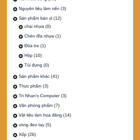
Nguyên liệu làm nến
(3)
Sản phẩm bán sỉ
(12)
chai nhựa
(0)
Chén đĩa nhựa
(1)
Đũa tre
(1)
Hộp
(10)
Túi đựng
(0)
Sản phẩm khác
(41)
Thực phẩm
(3)
Tri Nhan's Computer
(3)
Văn phòng phẩm
(7)
Vật liệu làm hoa đăng
(14)
vòng đeo tay
(5)
Xốp
(26)