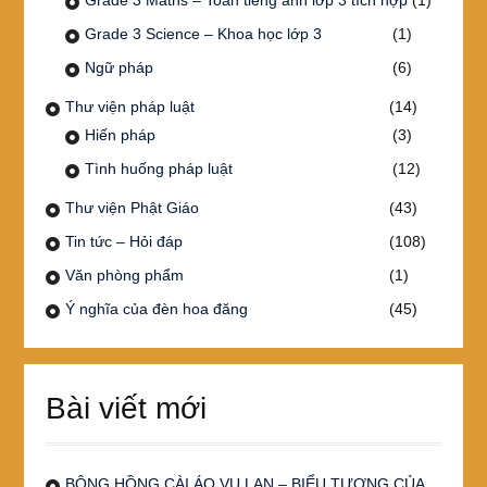
Grade 3 Science – Khoa học lớp 3
(1)
Ngữ pháp
(6)
Thư viện pháp luật
(14)
Hiến pháp
(3)
Tình huống pháp luật
(12)
Thư viện Phật Giáo
(43)
Tin tức – Hỏi đáp
(108)
Văn phòng phẩm
(1)
Ý nghĩa của đèn hoa đăng
(45)
Bài viết mới
BÔNG HỒNG CÀI ÁO VU LAN – BIỂU TƯỢNG CỦA