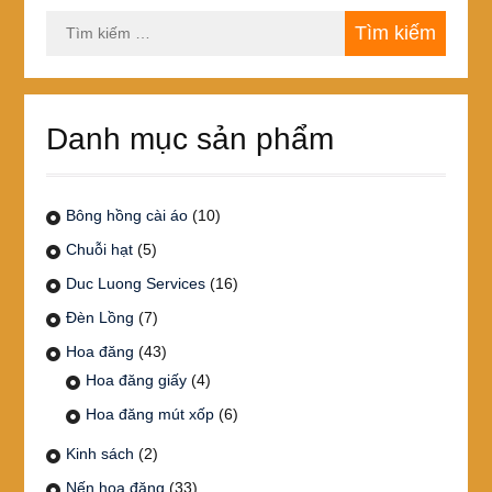
Tìm
kiếm
cho:
Danh mục sản phẩm
Bông hồng cài áo
(10)
Chuỗi hạt
(5)
Duc Luong Services
(16)
Đèn Lồng
(7)
Hoa đăng
(43)
Hoa đăng giấy
(4)
Hoa đăng mút xốp
(6)
Kinh sách
(2)
Nến hoa đăng
(33)