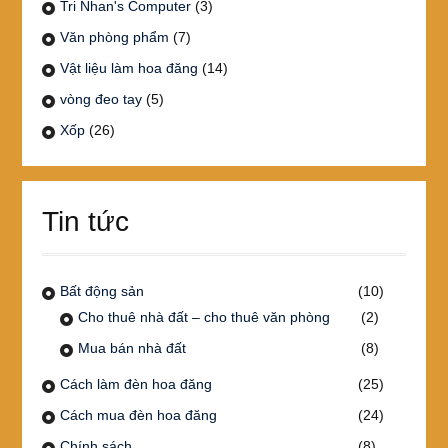
Tri Nhan's Computer
(3)
Văn phòng phẩm
(7)
Vật liệu làm hoa đăng
(14)
vòng đeo tay
(5)
Xốp
(26)
Tin tức
Bất động sản
(10)
Cho thuê nhà đất – cho thuê văn phòng
(2)
Mua bán nhà đất
(8)
Cách làm đèn hoa đăng
(25)
Cách mua đèn hoa đăng
(24)
Chính sách
(8)