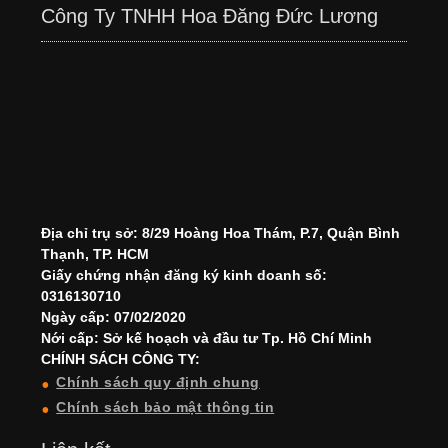
Công Ty TNHH Hoa Đăng Đức Lương
Địa chỉ trụ sở: 8/29 Hoàng Hoa Thám, P.7, Quận Bình
Thạnh, TP. HCM
Giấy chứng nhận đăng ký kinh doanh số:
0316130710
Ngày cấp: 07/02/2020
Nới cấp: Sở kế hoạch và đầu tư Tp. Hồ Chí Minh
CHÍNH SÁCH CÔNG TY:
Chính sách quy định chung
Chính sách bảo mật thông tin