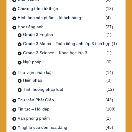
Chương trình từ thiện
(13)
Hình ảnh sản phẩm – khách hàng
(4)
Học tiếng anh
(27)
Grade 3 English
(1)
Grade 3 Maths – Toán tiếng anh lớp 3 tích hợp
(1)
Grade 3 Science – Khoa học lớp 3
(1)
Ngữ pháp
(6)
Thư viện pháp luật
(14)
Hiến pháp
(3)
Tình huống pháp luật
(12)
Thư viện Phật Giáo
(43)
Tin tức – Hỏi đáp
(108)
Văn phòng phẩm
(1)
Ý nghĩa của đèn hoa đăng
(45)