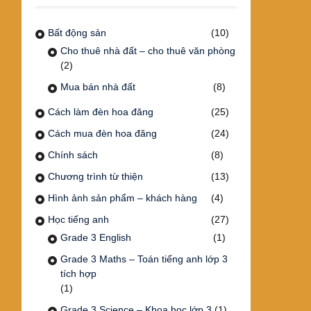
Bất động sản
(10)
Cho thuê nhà đất – cho thuê văn phòng
(2)
Mua bán nhà đất
(8)
Cách làm đèn hoa đăng
(25)
Cách mua đèn hoa đăng
(24)
Chính sách
(8)
Chương trình từ thiện
(13)
Hình ảnh sản phẩm – khách hàng
(4)
Học tiếng anh
(27)
Grade 3 English
(1)
Grade 3 Maths – Toán tiếng anh lớp 3
tích hợp
(1)
Grade 3 Science – Khoa học lớp 3
(1)