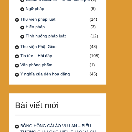
Ngữ pháp
(6)
Thư viện pháp luật
(14)
Hiến pháp
(3)
Tình huống pháp luật
(12)
Thư viện Phật Giáo
(43)
Tin tức – Hỏi đáp
(108)
Văn phòng phẩm
(1)
Ý nghĩa của đèn hoa đăng
(45)
Bài viết mới
BÔNG HỒNG CÀI ÁO VU LAN – BIỂU