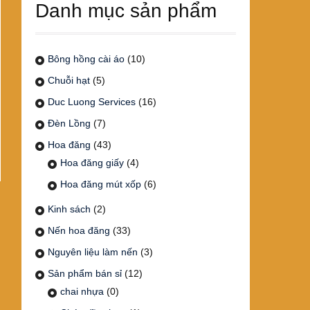
Danh mục sản phẩm
Bông hồng cài áo
(10)
Chuỗi hạt
(5)
Duc Luong Services
(16)
Đèn Lồng
(7)
Hoa đăng
(43)
Hoa đăng giấy
(4)
Hoa đăng mút xốp
(6)
Kinh sách
(2)
Nến hoa đăng
(33)
Nguyên liệu làm nến
(3)
Sản phẩm bán sỉ
(12)
chai nhựa
(0)