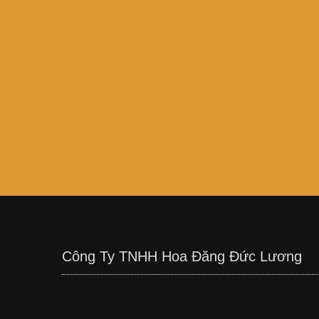
Công Ty TNHH Hoa Đăng Đức Lương