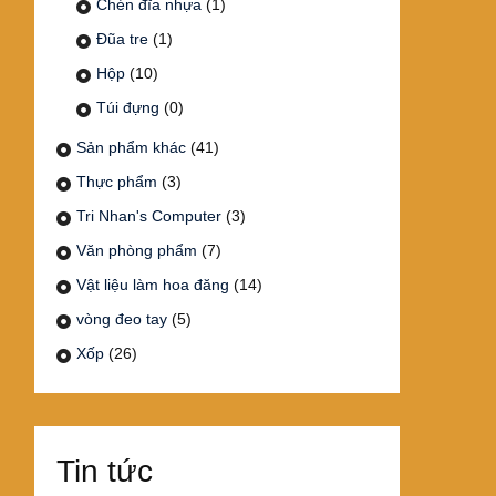
Chén đĩa nhựa
(1)
Đũa tre
(1)
Hộp
(10)
Túi đựng
(0)
Sản phẩm khác
(41)
Thực phẩm
(3)
Tri Nhan's Computer
(3)
Văn phòng phẩm
(7)
Vật liệu làm hoa đăng
(14)
vòng đeo tay
(5)
Xốp
(26)
Tin tức