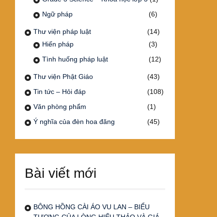
Ngữ pháp
(6)
Thư viện pháp luật
(14)
Hiến pháp
(3)
Tình huống pháp luật
(12)
Thư viện Phật Giáo
(43)
Tin tức – Hỏi đáp
(108)
Văn phòng phẩm
(1)
Ý nghĩa của đèn hoa đăng
(45)
Bài viết mới
BÔNG HỒNG CÀI ÁO VU LAN – BIỂU