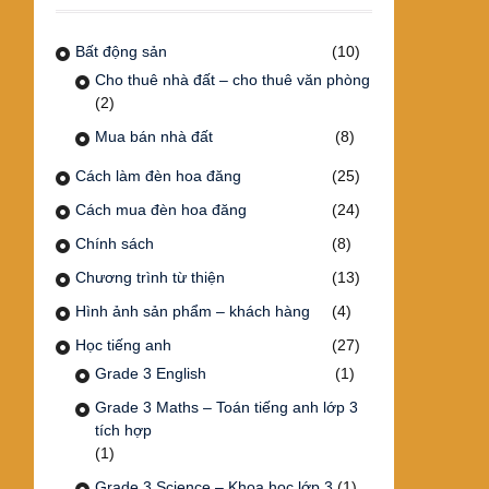
Bất động sản
(10)
Cho thuê nhà đất – cho thuê văn phòng
(2)
Mua bán nhà đất
(8)
Cách làm đèn hoa đăng
(25)
Cách mua đèn hoa đăng
(24)
Chính sách
(8)
Chương trình từ thiện
(13)
Hình ảnh sản phẩm – khách hàng
(4)
Học tiếng anh
(27)
Grade 3 English
(1)
Grade 3 Maths – Toán tiếng anh lớp 3
tích hợp
(1)
Grade 3 Science – Khoa học lớp 3
(1)