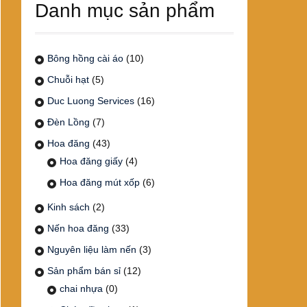
Danh mục sản phẩm
Bông hồng cài áo
(10)
Chuỗi hạt
(5)
Duc Luong Services
(16)
Đèn Lồng
(7)
Hoa đăng
(43)
Hoa đăng giấy
(4)
Hoa đăng mút xốp
(6)
Kinh sách
(2)
Nến hoa đăng
(33)
Nguyên liệu làm nến
(3)
Sản phẩm bán sỉ
(12)
chai nhựa
(0)