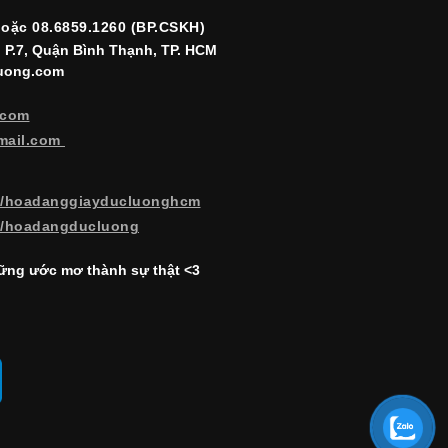
hoặc 08.6859.1260 (BP.CSKH)
, P.7, Quận Bình Thạnh, TP. HCM
luong.com
.com
mail.com
m/hoadanggiayducluonghcm
m/hoadangducluong
ng ước mơ thành sự thật <3