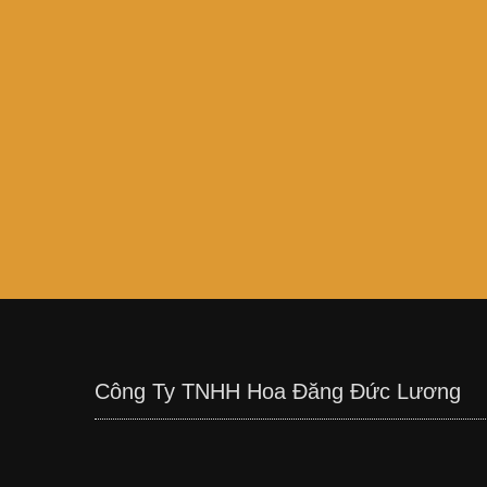
Công Ty TNHH Hoa Đăng Đức Lương