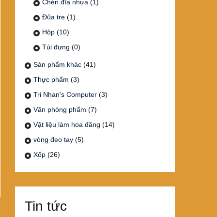
Chén đĩa nhựa
(1)
Đũa tre
(1)
Hộp
(10)
Túi đựng
(0)
Sản phẩm khác
(41)
Thực phẩm
(3)
Tri Nhan's Computer
(3)
Văn phòng phẩm
(7)
Vật liệu làm hoa đăng
(14)
vòng đeo tay
(5)
Xốp
(26)
Tin tức