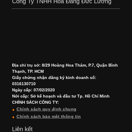
Công Ty TNHH Hoa Đăng Đức Lương
Địa chỉ trụ sở: 8/29 Hoàng Hoa Thám, P.7, Quận Bình
Thạnh, TP. HCM
Giấy chứng nhận đăng ký kinh doanh số:
0316130710
Ngày cấp: 07/02/2020
Nới cấp: Sở kế hoạch và đầu tư Tp. Hồ Chí Minh
CHÍNH SÁCH CÔNG TY:
Chính sách quy định chung
Chính sách bảo mật thông tin
Liên kết