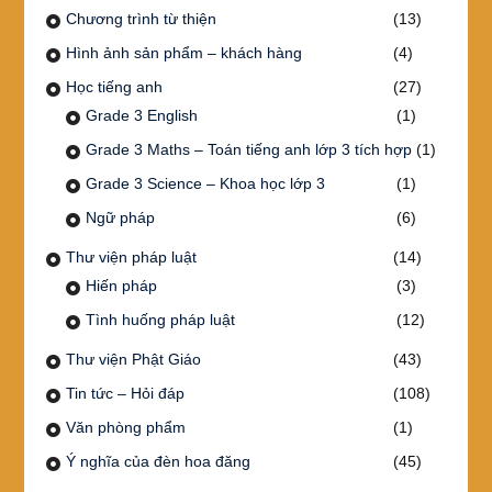
Chương trình từ thiện
(13)
Hình ảnh sản phẩm – khách hàng
(4)
Học tiếng anh
(27)
Grade 3 English
(1)
Grade 3 Maths – Toán tiếng anh lớp 3 tích hợp
(1)
Grade 3 Science – Khoa học lớp 3
(1)
Ngữ pháp
(6)
Thư viện pháp luật
(14)
Hiến pháp
(3)
Tình huống pháp luật
(12)
Thư viện Phật Giáo
(43)
Tin tức – Hỏi đáp
(108)
Văn phòng phẩm
(1)
Ý nghĩa của đèn hoa đăng
(45)