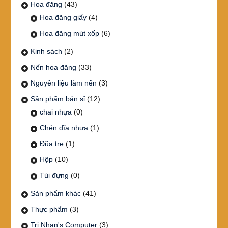
Hoa đăng
(43)
Hoa đăng giấy
(4)
Hoa đăng mút xốp
(6)
Kinh sách
(2)
Nến hoa đăng
(33)
Nguyên liệu làm nến
(3)
Sản phẩm bán sỉ
(12)
chai nhựa
(0)
Chén đĩa nhựa
(1)
Đũa tre
(1)
Hộp
(10)
Túi đựng
(0)
Sản phẩm khác
(41)
Thực phẩm
(3)
Tri Nhan's Computer
(3)