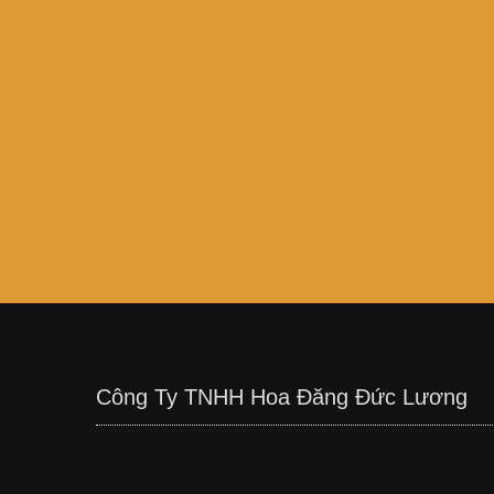
Công Ty TNHH Hoa Đăng Đức Lương