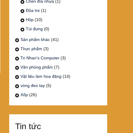
Chén đĩa nhựa
(1)
Đũa tre
(1)
Hộp
(10)
Túi đựng
(0)
Sản phẩm khác
(41)
Thực phẩm
(3)
Tri Nhan's Computer
(3)
Văn phòng phẩm
(7)
Vật liệu làm hoa đăng
(14)
vòng đeo tay
(5)
Xốp
(26)
Tin tức