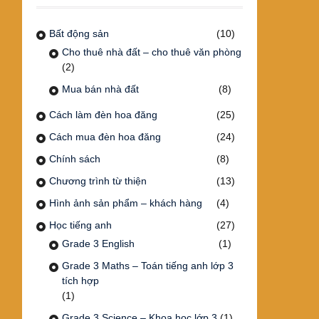
Bất động sản
(10)
Cho thuê nhà đất – cho thuê văn phòng
(2)
Mua bán nhà đất
(8)
Cách làm đèn hoa đăng
(25)
Cách mua đèn hoa đăng
(24)
Chính sách
(8)
Chương trình từ thiện
(13)
Hình ảnh sản phẩm – khách hàng
(4)
Học tiếng anh
(27)
Grade 3 English
(1)
Grade 3 Maths – Toán tiếng anh lớp 3
tích hợp
(1)
Grade 3 Science – Khoa học lớp 3
(1)