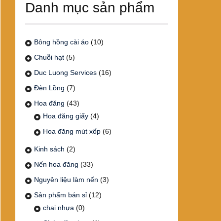
Danh mục sản phẩm
Bông hồng cài áo
(10)
Chuỗi hạt
(5)
Duc Luong Services
(16)
Đèn Lồng
(7)
Hoa đăng
(43)
Hoa đăng giấy
(4)
Hoa đăng mút xốp
(6)
Kinh sách
(2)
Nến hoa đăng
(33)
Nguyên liệu làm nến
(3)
Sản phẩm bán sỉ
(12)
chai nhựa
(0)