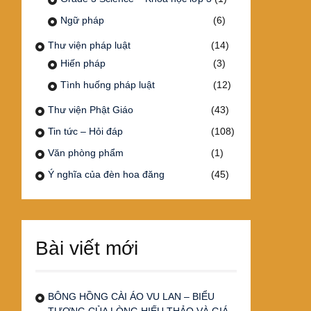
Ngữ pháp
(6)
Thư viện pháp luật
(14)
Hiến pháp
(3)
Tình huống pháp luật
(12)
Thư viện Phật Giáo
(43)
Tin tức – Hỏi đáp
(108)
Văn phòng phẩm
(1)
Ý nghĩa của đèn hoa đăng
(45)
Bài viết mới
BÔNG HỒNG CÀI ÁO VU LAN – BIỂU