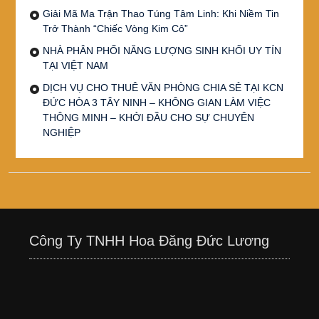
Giải Mã Ma Trận Thao Túng Tâm Linh: Khi Niềm Tin
Trở Thành “Chiếc Vòng Kim Cô”
NHÀ PHÂN PHỐI NĂNG LƯỢNG SINH KHỐI UY TÍN
TẠI VIỆT NAM
DỊCH VỤ CHO THUÊ VĂN PHÒNG CHIA SẺ TẠI KCN
ĐỨC HÒA 3 TÂY NINH – KHÔNG GIAN LÀM VIỆC
THÔNG MINH – KHỞI ĐẦU CHO SỰ CHUYÊN
NGHIỆP
Công Ty TNHH Hoa Đăng Đức Lương