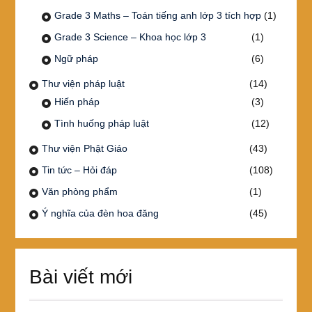
Grade 3 Maths – Toán tiếng anh lớp 3 tích hợp
(1)
Grade 3 Science – Khoa học lớp 3
(1)
Ngữ pháp
(6)
Thư viện pháp luật
(14)
Hiến pháp
(3)
Tình huống pháp luật
(12)
Thư viện Phật Giáo
(43)
Tin tức – Hỏi đáp
(108)
Văn phòng phẩm
(1)
Ý nghĩa của đèn hoa đăng
(45)
Bài viết mới