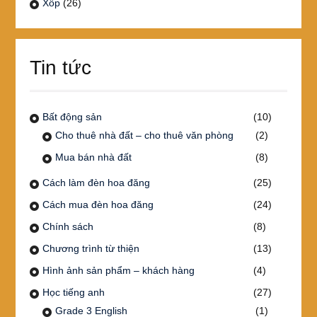
Xốp
(26)
Tin tức
Bất động sản
(10)
Cho thuê nhà đất – cho thuê văn phòng
(2)
Mua bán nhà đất
(8)
Cách làm đèn hoa đăng
(25)
Cách mua đèn hoa đăng
(24)
Chính sách
(8)
Chương trình từ thiện
(13)
Hình ảnh sản phẩm – khách hàng
(4)
Học tiếng anh
(27)
Grade 3 English
(1)