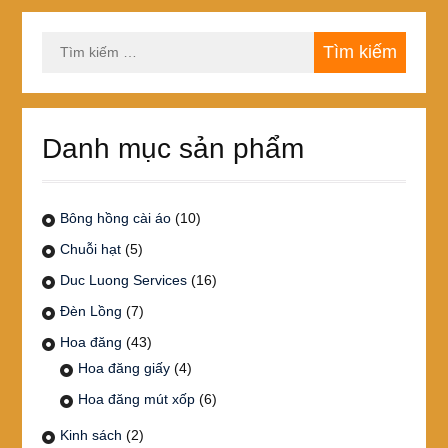
Tìm
kiếm
cho:
Danh mục sản phẩm
Bông hồng cài áo
(10)
Chuỗi hạt
(5)
Duc Luong Services
(16)
Đèn Lồng
(7)
Hoa đăng
(43)
Hoa đăng giấy
(4)
Hoa đăng mút xốp
(6)
Kinh sách
(2)