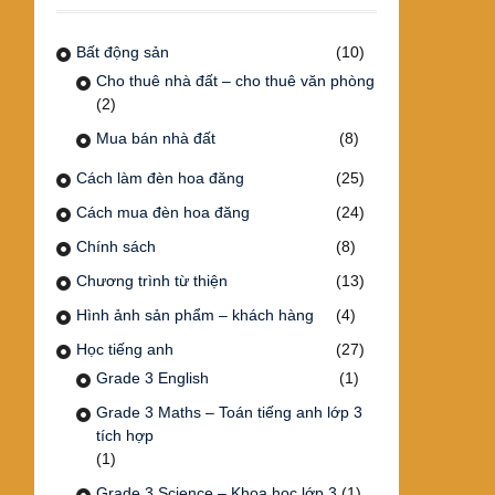
Bất động sản
(10)
Cho thuê nhà đất – cho thuê văn phòng
(2)
Mua bán nhà đất
(8)
Cách làm đèn hoa đăng
(25)
Cách mua đèn hoa đăng
(24)
Chính sách
(8)
Chương trình từ thiện
(13)
Hình ảnh sản phẩm – khách hàng
(4)
Học tiếng anh
(27)
Grade 3 English
(1)
Grade 3 Maths – Toán tiếng anh lớp 3
tích hợp
(1)
Grade 3 Science – Khoa học lớp 3
(1)