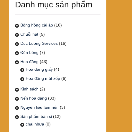
Danh mục sản phẩm
Bông hồng cài áo
(10)
Chuỗi hạt
(5)
Duc Luong Services
(16)
Đèn Lồng
(7)
Hoa đăng
(43)
Hoa đăng giấy
(4)
Hoa đăng mút xốp
(6)
Kinh sách
(2)
Nến hoa đăng
(33)
Nguyên liệu làm nến
(3)
Sản phẩm bán sỉ
(12)
chai nhựa
(0)