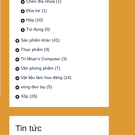
Chén đĩa nhựa
(1)
Đũa tre
(1)
Hộp
(10)
Túi đựng
(0)
Sản phẩm khác
(41)
Thực phẩm
(3)
Tri Nhan's Computer
(3)
Văn phòng phẩm
(7)
Vật liệu làm hoa đăng
(14)
vòng đeo tay
(5)
Xốp
(26)
Tin tức