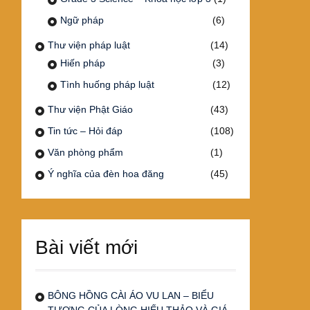
Ngữ pháp
(6)
Thư viện pháp luật
(14)
Hiến pháp
(3)
Tình huống pháp luật
(12)
Thư viện Phật Giáo
(43)
Tin tức – Hỏi đáp
(108)
Văn phòng phẩm
(1)
Ý nghĩa của đèn hoa đăng
(45)
Bài viết mới
BÔNG HỒNG CÀI ÁO VU LAN – BIỂU