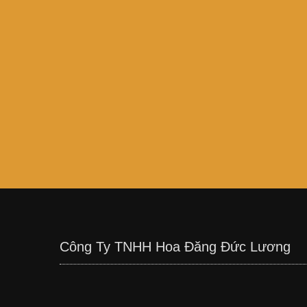
Công Ty TNHH Hoa Đăng Đức Lương