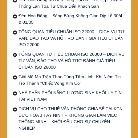
Thống Lan Tỏa Từ Chùa Đến Khách Sạn
Đèn Hoa Đăng – Sáng Bừng Không Gian Dịp Lễ 30/4
& 01/05
TỔNG QUAN TIÊU CHUẨN ISO 22000 – DỊCH VỤ TƯ
VẤN, ĐÀO TẠO VÀ HỖ TRỢ ĐÁNH GIÁ TIÊU CHUẨN
ISO 22000
TỔNG QUAN TỪ TIÊU CHUẨN ISO 26000 – DỊCH VỤ
TƯ VẤN, ĐÀO TẠO VÀ HỖ TRỢ ĐÁNH GIÁ TIÊU
CHUẨN ISO 26000
Giải Mã Ma Trận Thao Túng Tâm Linh: Khi Niềm Tin
Trở Thành “Chiếc Vòng Kim Cô”
NHÀ PHÂN PHỐI NĂNG LƯỢNG SINH KHỐI UY TÍN
TẠI VIỆT NAM
DỊCH VỤ CHO THUÊ VĂN PHÒNG CHIA SẺ TẠI KCN
ĐỨC HÒA 3 TÂY NINH – KHÔNG GIAN LÀM VIỆC
THÔNG MINH – KHỞI ĐẦU CHO SỰ CHUYÊN
NGHIỆP