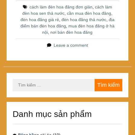
o
cách làm đèn hoa đăng đơn giản
,
cách làm
đèn hoa sen thả nước
,
cần mua đèn hoa đăng
,
o
đèn hoa đăng giá rẻ
,
đèn hoa đăng thả nước
,
địa
k
điểm bán đèn hoa đăng
,
mua đèn hoa đăng ở hà
nội
,
nơi bán đèn hoa đăng
Leave a comment
Tìm
kiếm
cho:
Danh mục sản phẩm