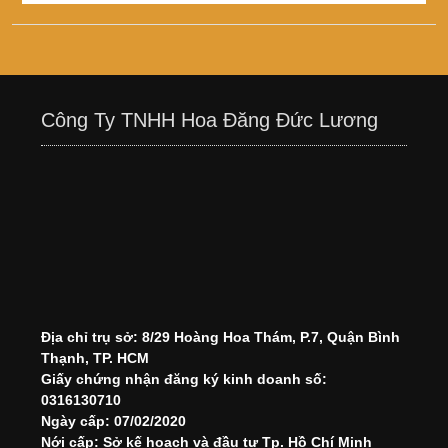
Công Ty TNHH Hoa Đăng Đức Lương
Địa chỉ trụ sở: 8/29 Hoàng Hoa Thám, P.7, Quận Bình
Thạnh, TP. HCM
Giấy chứng nhận đăng ký kinh doanh số:
0316130710
Ngày cấp: 07/02/2020
Nới cấp: Sở kế hoạch và đầu tư Tp. Hồ Chí Minh