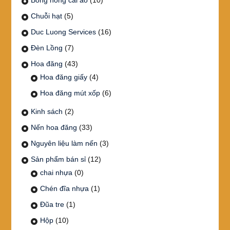
Bông hồng cài áo
(10)
Chuỗi hạt
(5)
Duc Luong Services
(16)
Đèn Lồng
(7)
Hoa đăng
(43)
Hoa đăng giấy
(4)
Hoa đăng mút xốp
(6)
Kinh sách
(2)
Nến hoa đăng
(33)
Nguyên liệu làm nến
(3)
Sản phẩm bán sỉ
(12)
chai nhựa
(0)
Chén đĩa nhựa
(1)
Đũa tre
(1)
Hộp
(10)