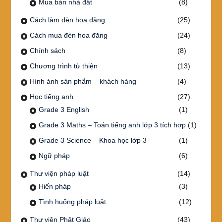
Mua bán nhà đất
(8)
Cách làm đèn hoa đăng
(25)
Cách mua đèn hoa đăng
(24)
Chính sách
(8)
Chương trình từ thiện
(13)
Hình ảnh sản phẩm – khách hàng
(4)
Học tiếng anh
(27)
Grade 3 English
(1)
Grade 3 Maths – Toán tiếng anh lớp 3 tích hợp
(1)
Grade 3 Science – Khoa học lớp 3
(1)
Ngữ pháp
(6)
Thư viện pháp luật
(14)
Hiến pháp
(3)
Tình huống pháp luật
(12)
Thư viện Phật Giáo
(43)