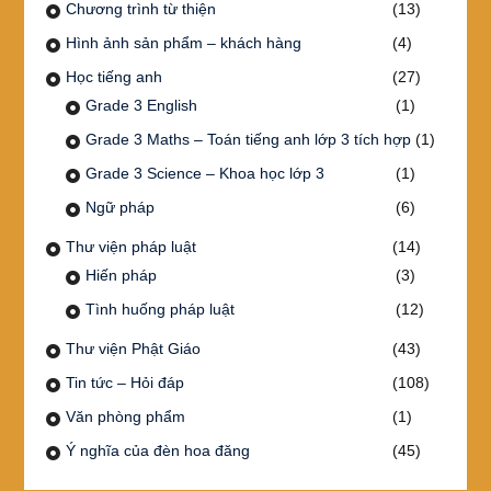
Chương trình từ thiện
(13)
Hình ảnh sản phẩm – khách hàng
(4)
Học tiếng anh
(27)
Grade 3 English
(1)
Grade 3 Maths – Toán tiếng anh lớp 3 tích hợp
(1)
Grade 3 Science – Khoa học lớp 3
(1)
Ngữ pháp
(6)
Thư viện pháp luật
(14)
Hiến pháp
(3)
Tình huống pháp luật
(12)
Thư viện Phật Giáo
(43)
Tin tức – Hỏi đáp
(108)
Văn phòng phẩm
(1)
Ý nghĩa của đèn hoa đăng
(45)