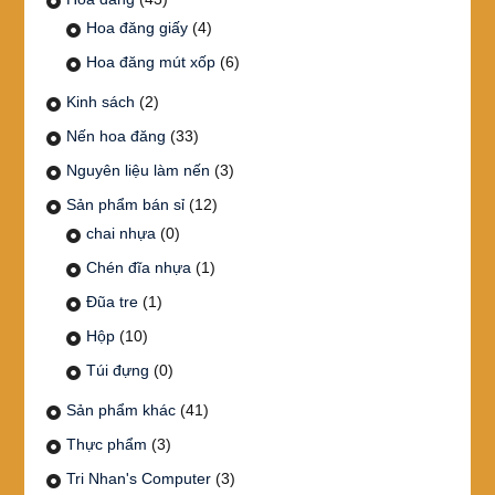
Hoa đăng giấy
(4)
Hoa đăng mút xốp
(6)
Kinh sách
(2)
Nến hoa đăng
(33)
Nguyên liệu làm nến
(3)
Sản phẩm bán sỉ
(12)
chai nhựa
(0)
Chén đĩa nhựa
(1)
Đũa tre
(1)
Hộp
(10)
Túi đựng
(0)
Sản phẩm khác
(41)
Thực phẩm
(3)
Tri Nhan's Computer
(3)