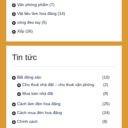
Văn phòng phẩm
(7)
Vật liệu làm hoa đăng
(14)
vòng đeo tay
(5)
Xốp
(26)
Tin tức
Bất động sản
(10)
Cho thuê nhà đất – cho thuê văn phòng
(2)
Mua bán nhà đất
(8)
Cách làm đèn hoa đăng
(25)
Cách mua đèn hoa đăng
(24)
Chính sách
(8)