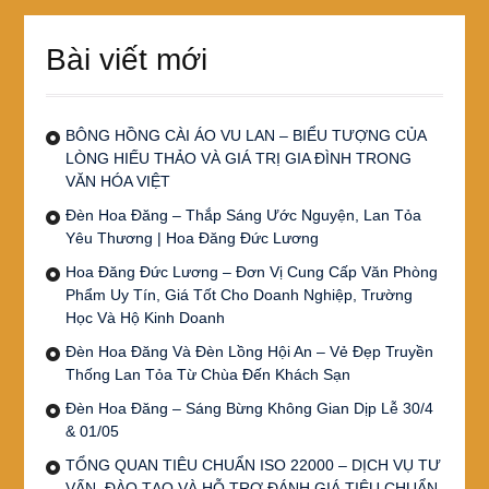
Bài viết mới
BÔNG HỒNG CÀI ÁO VU LAN – BIỂU TƯỢNG CỦA
LÒNG HIẾU THẢO VÀ GIÁ TRỊ GIA ĐÌNH TRONG
VĂN HÓA VIỆT
Đèn Hoa Đăng – Thắp Sáng Ước Nguyện, Lan Tỏa
Yêu Thương | Hoa Đăng Đức Lương
Hoa Đăng Đức Lương – Đơn Vị Cung Cấp Văn Phòng
Phẩm Uy Tín, Giá Tốt Cho Doanh Nghiệp, Trường
Học Và Hộ Kinh Doanh
Đèn Hoa Đăng Và Đèn Lồng Hội An – Vẻ Đẹp Truyền
Thống Lan Tỏa Từ Chùa Đến Khách Sạn
Đèn Hoa Đăng – Sáng Bừng Không Gian Dịp Lễ 30/4
& 01/05
TỔNG QUAN TIÊU CHUẨN ISO 22000 – DỊCH VỤ TƯ
VẤN, ĐÀO TẠO VÀ HỖ TRỢ ĐÁNH GIÁ TIÊU CHUẨN