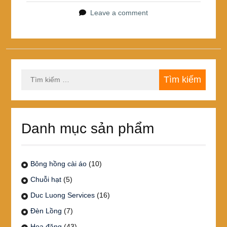
Leave a comment
Tìm
kiếm
cho:
Danh mục sản phẩm
Bông hồng cài áo
(10)
Chuỗi hạt
(5)
Duc Luong Services
(16)
Đèn Lồng
(7)
Hoa đăng
(43)