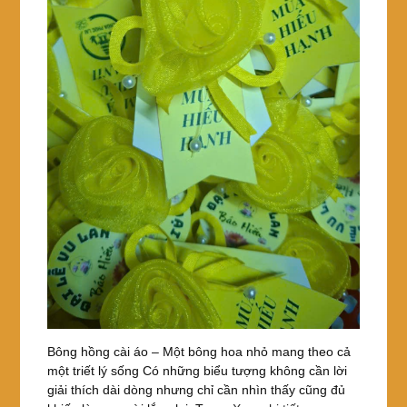
Bông hồng cài áo – Một bông hoa nhỏ mang theo cả
một triết lý sống Có những biểu tượng không cần lời
giải thích dài dòng nhưng chỉ cần nhìn thấy cũng đủ