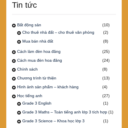
Tin tức
Bất động sản
(10)
Cho thuê nhà đất – cho thuê văn phòng
(2)
Mua bán nhà đất
(8)
Cách làm đèn hoa đăng
(25)
Cách mua đèn hoa đăng
(24)
Chính sách
(8)
Chương trình từ thiện
(13)
Hình ảnh sản phẩm – khách hàng
(4)
Học tiếng anh
(27)
Grade 3 English
(1)
Grade 3 Maths – Toán tiếng anh lớp 3 tích hợp
(1)
Grade 3 Science – Khoa học lớp 3
(1)