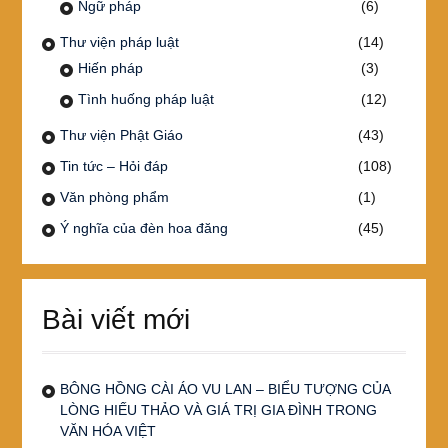
Ngữ pháp
(6)
Thư viện pháp luật
(14)
Hiến pháp
(3)
Tình huống pháp luật
(12)
Thư viện Phật Giáo
(43)
Tin tức – Hỏi đáp
(108)
Văn phòng phẩm
(1)
Ý nghĩa của đèn hoa đăng
(45)
Bài viết mới
BÔNG HỒNG CÀI ÁO VU LAN – BIỂU TƯỢNG CỦA
LÒNG HIẾU THẢO VÀ GIÁ TRỊ GIA ĐÌNH TRONG
VĂN HÓA VIỆT