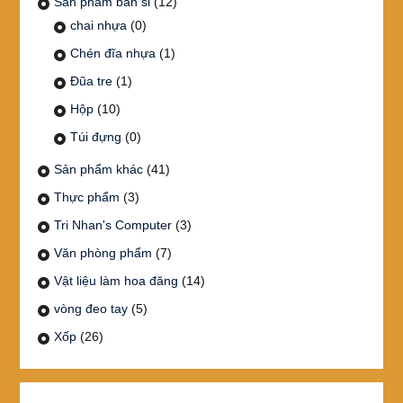
Sản phẩm bán sỉ
(12)
chai nhựa
(0)
Chén đĩa nhựa
(1)
Đũa tre
(1)
Hộp
(10)
Túi đựng
(0)
Sản phẩm khác
(41)
Thực phẩm
(3)
Tri Nhan's Computer
(3)
Văn phòng phẩm
(7)
Vật liệu làm hoa đăng
(14)
vòng đeo tay
(5)
Xốp
(26)