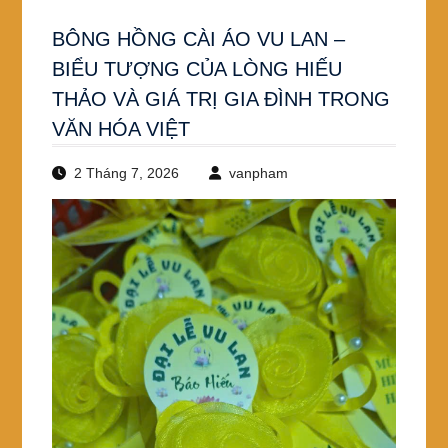
BÔNG HỒNG CÀI ÁO VU LAN –
BIỂU TƯỢNG CỦA LÒNG HIẾU
THẢO VÀ GIÁ TRỊ GIA ĐÌNH TRONG
VĂN HÓA VIỆT
2 Tháng 7, 2026
vanpham