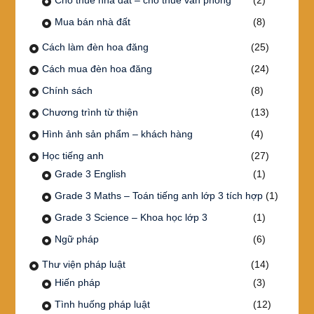
Mua bán nhà đất
(8)
Cách làm đèn hoa đăng
(25)
Cách mua đèn hoa đăng
(24)
Chính sách
(8)
Chương trình từ thiện
(13)
Hình ảnh sản phẩm – khách hàng
(4)
Học tiếng anh
(27)
Grade 3 English
(1)
Grade 3 Maths – Toán tiếng anh lớp 3 tích hợp
(1)
Grade 3 Science – Khoa học lớp 3
(1)
Ngữ pháp
(6)
Thư viện pháp luật
(14)
Hiến pháp
(3)
Tình huống pháp luật
(12)