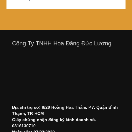
Công Ty TNHH Hoa Đăng Đức Lương
Địa chỉ trụ sở: 8/29 Hoàng Hoa Thám, P.7, Quận Bình
Thạnh, TP. HCM
Giấy chứng nhận đăng ký kinh doanh số:
0316130710
Ngày cấp: 07/02/2020