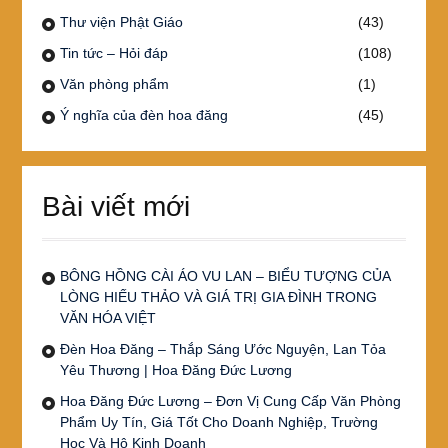
Thư viện Phật Giáo
(43)
Tin tức – Hỏi đáp
(108)
Văn phòng phẩm
(1)
Ý nghĩa của đèn hoa đăng
(45)
Bài viết mới
BÔNG HỒNG CÀI ÁO VU LAN – BIỂU TƯỢNG CỦA
LÒNG HIẾU THẢO VÀ GIÁ TRỊ GIA ĐÌNH TRONG
VĂN HÓA VIỆT
Đèn Hoa Đăng – Thắp Sáng Ước Nguyện, Lan Tỏa
Yêu Thương | Hoa Đăng Đức Lương
Hoa Đăng Đức Lương – Đơn Vị Cung Cấp Văn Phòng
Phẩm Uy Tín, Giá Tốt Cho Doanh Nghiệp, Trường
Học Và Hộ Kinh Doanh