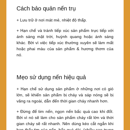
Cách bảo quản nến trụ
+ Lưu trữ ở nơi mát mẻ, nhiệt độ thấp.
+ Hạn chế và tránh tiếp xúc sản phẩm trực tiếp với
ánh sáng mặt trời, huỳnh quang hoặc ánh sáng
khác. Bởi vì việc tiếp xúc thường xuyên sẽ làm mất
hoặc phai màu của sản phẩm & hương thơm của
nó.
Mẹo sử dụng nến hiệu quả
+ Hạn chế sử dụng sản phẩm ở những nơi có gió
lớn, sẽ khiến sản phẩm bị cháy và sáp nóng sẽ bị
văng ra ngoài, dẫn đến thời gian cháy nhanh hơn.
+ Đừng để tim nến, ngọn nến bấc quá cao khi đốt.
Bởi vì nó sẽ làm cho sản phẩm cháy rất lớn và thời
gian cháy sẽ rất nhanh. Nên dùng kéo cắt ngắn khi
bạn thấy tim của nến, bấc quá dài. (chiều cao trung