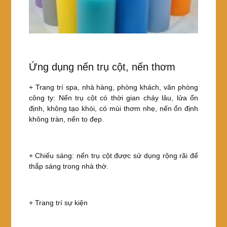
Ứng dụng nến trụ cột, nến thơm
+ Trang trí spa, nhà hàng, phòng khách, văn phòng
công ty: Nến trụ cột có thời gian cháy lâu, lửa ổn
định, không tạo khói, có mùi thơm nhẹ, nến ổn định
không tràn, nến to đẹp.
+ Chiếu sáng: nến trụ cột được sử dụng rộng rãi để
thắp sáng trong nhà thờ.
+ Trang trí sự kiện