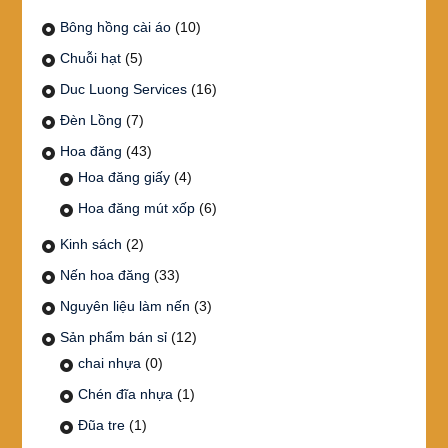
sản
phẩm
Bông hồng cài áo
(10)
Chuỗi hạt
(5)
Duc Luong Services
(16)
Đèn Lồng
(7)
Hoa đăng
(43)
Hoa đăng giấy
(4)
Hoa đăng mút xốp
(6)
Kinh sách
(2)
Nến hoa đăng
(33)
Nguyên liệu làm nến
(3)
Sản phẩm bán sỉ
(12)
chai nhựa
(0)
Chén đĩa nhựa
(1)
Đũa tre
(1)