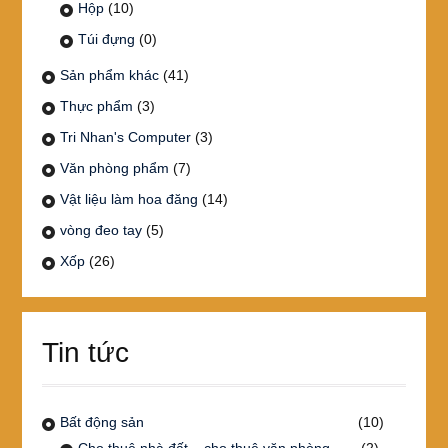
Hộp
(10)
Túi đựng
(0)
Sản phẩm khác
(41)
Thực phẩm
(3)
Tri Nhan's Computer
(3)
Văn phòng phẩm
(7)
Vật liệu làm hoa đăng
(14)
vòng đeo tay
(5)
Xốp
(26)
Tin tức
Bất động sản
(10)
Cho thuê nhà đất – cho thuê văn phòng
(2)