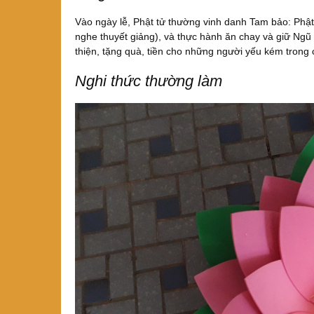
Vào ngày lễ, Phật tử thường vinh danh Tam bảo: Phật
nghe thuyết giảng), và thực hành ăn chay và giữ Ngũ g
thiện, tặng quà, tiền cho những người yếu kém trong
Nghi thức thường làm