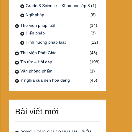
Grade 3 Science – Khoa học lớp 3
(1)
Ngữ pháp
(6)
Thư viện pháp luật
(14)
Hiến pháp
(3)
Tình huống pháp luật
(12)
Thư viện Phật Giáo
(43)
Tin tức – Hỏi đáp
(108)
Văn phòng phẩm
(1)
Ý nghĩa của đèn hoa đăng
(45)
Bài viết mới