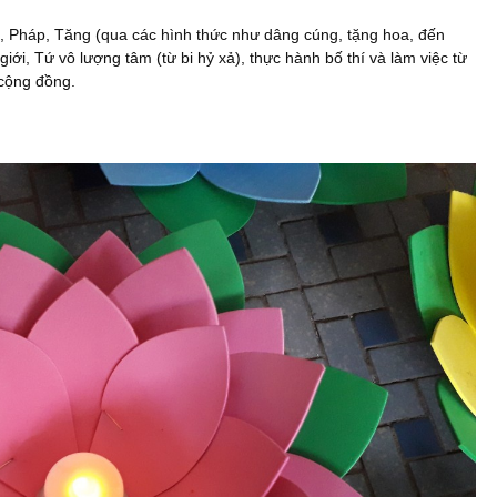
, Pháp, Tăng (qua các hình thức như dâng cúng, tặng hoa, đến
iới, Tứ vô lượng tâm (từ bi hỷ xả), thực hành bố thí và làm việc từ
 cộng đồng.