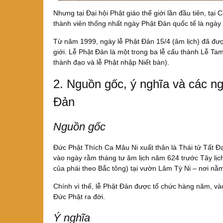
Nhưng tại Đại hội Phật giáo thế giới lần đầu tiên, tạ
thành viên thống nhất ngày Phật Đản quốc tế là ngày
Từ năm 1999, ngày lễ Phật Đản 15/4 (âm lịch) đã đượ
giới. Lễ Phật Đản là một trong ba lễ cấu thành Lễ Ta
thành đạo và lễ Phật nhập Niết bàn).
2. Nguồn gốc, ý nghĩa và các ng
Đản
Nguồn gốc
Đức Phật Thích Ca Mâu Ni xuất thân là Thái tử Tất Đ
vào ngày rằm tháng tư âm lịch năm 624 trước Tây lịch 
của phái theo Bắc tông) tại vườn Lâm Tỳ Ni – nơi n
Chính vì thế, lễ Phật Đản được tổ chức hàng năm, và
Đức Phật ra đời.
Ý nghĩa