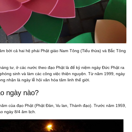
năm bởi cả hai hệ phái Phật giáo Nam Tông (Tiểu thừa) và Bắc Tông
áng tư, ở các nước theo đạo Phật là để kỷ niệm ngày Đức Phật ra
y, phóng sinh và làm các công việc thiện nguyện. Từ năm 1999, ngày
g nhận là ngày lễ hội văn hóa tâm linh thế giới.
ào ngày nào?
g năm của đạo Phật (Phật Đản, Vu lan, Thành đạo). Trước năm 1959,
o ngày 8/4 âm lịch.