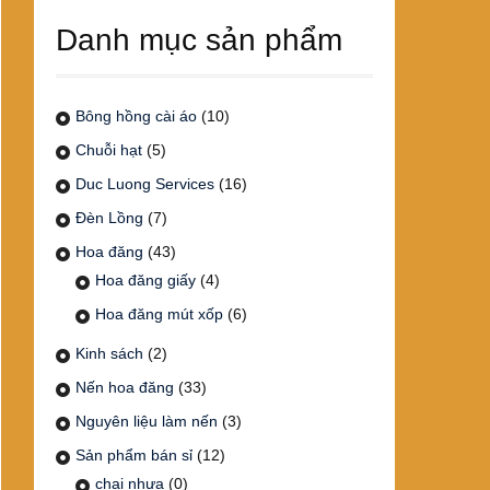
Danh mục sản phẩm
Bông hồng cài áo
(10)
Chuỗi hạt
(5)
Duc Luong Services
(16)
Đèn Lồng
(7)
Hoa đăng
(43)
Hoa đăng giấy
(4)
Hoa đăng mút xốp
(6)
Kinh sách
(2)
Nến hoa đăng
(33)
Nguyên liệu làm nến
(3)
Sản phẩm bán sỉ
(12)
chai nhựa
(0)