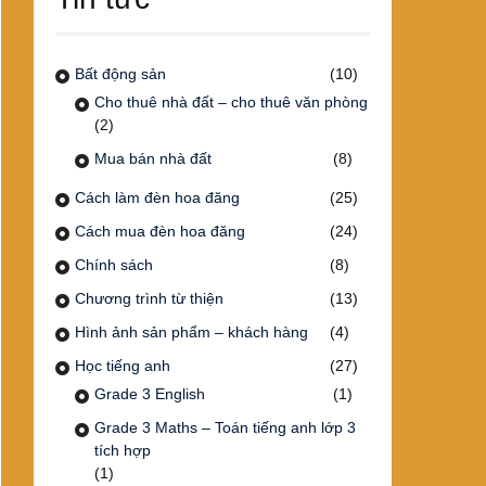
Bất động sản
(10)
Cho thuê nhà đất – cho thuê văn phòng
(2)
Mua bán nhà đất
(8)
Cách làm đèn hoa đăng
(25)
Cách mua đèn hoa đăng
(24)
Chính sách
(8)
Chương trình từ thiện
(13)
Hình ảnh sản phẩm – khách hàng
(4)
Học tiếng anh
(27)
Grade 3 English
(1)
Grade 3 Maths – Toán tiếng anh lớp 3
tích hợp
(1)