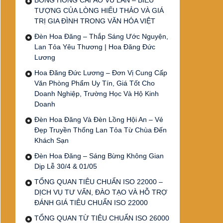
BÔNG HỒNG CÀI ÁO VU LAN – BIỂU
TƯỢNG CỦA LÒNG HIẾU THẢO VÀ GIÁ
TRỊ GIA ĐÌNH TRONG VĂN HÓA VIỆT
Đèn Hoa Đăng – Thắp Sáng Ước Nguyện,
Lan Tỏa Yêu Thương | Hoa Đăng Đức
Lương
Hoa Đăng Đức Lương – Đơn Vị Cung Cấp
Văn Phòng Phẩm Uy Tín, Giá Tốt Cho
Doanh Nghiệp, Trường Học Và Hộ Kinh
Doanh
Đèn Hoa Đăng Và Đèn Lồng Hội An – Vẻ
Đẹp Truyền Thống Lan Tỏa Từ Chùa Đến
Khách Sạn
Đèn Hoa Đăng – Sáng Bừng Không Gian
Dịp Lễ 30/4 & 01/05
TỔNG QUAN TIÊU CHUẨN ISO 22000 –
DỊCH VỤ TƯ VẤN, ĐÀO TẠO VÀ HỖ TRỢ
ĐÁNH GIÁ TIÊU CHUẨN ISO 22000
TỔNG QUAN TỪ TIÊU CHUẨN ISO 26000