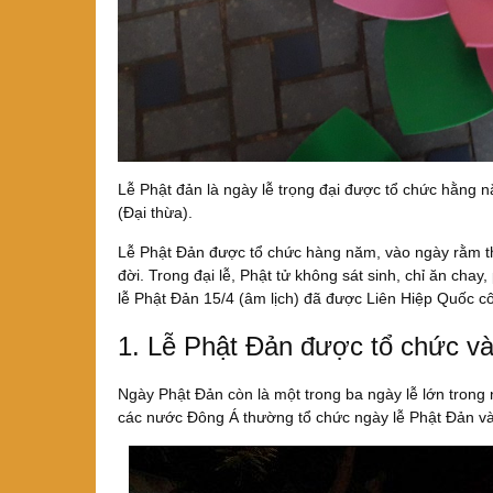
Lễ Phật đản là ngày lễ trọng đại được tổ chức hằng 
(Đại thừa).
Lễ Phật Đản được tổ chức hàng năm, vào ngày rằm th
đời. Trong đại lễ, Phật tử không sát sinh, chỉ ăn cha
lễ Phật Đản 15/4 (âm lịch) đã được Liên Hiệp Quốc côn
1. Lễ Phật Đản được tổ chức v
Ngày Phật Đản còn là một trong ba ngày lễ lớn tron
các nước Đông Á thường tổ chức ngày lễ Phật Đản và