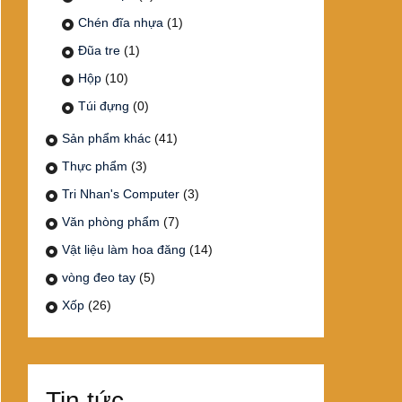
Chén đĩa nhựa
(1)
Đũa tre
(1)
Hộp
(10)
Túi đựng
(0)
Sản phẩm khác
(41)
Thực phẩm
(3)
Tri Nhan's Computer
(3)
Văn phòng phẩm
(7)
Vật liệu làm hoa đăng
(14)
vòng đeo tay
(5)
Xốp
(26)
Tin tức