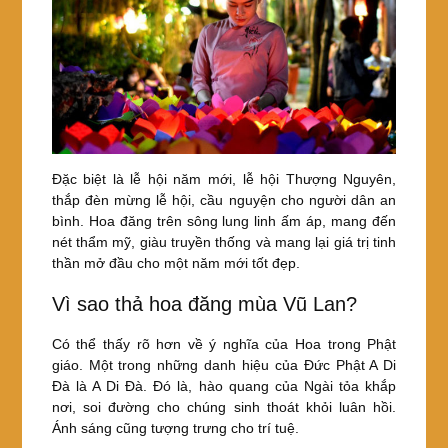
Đặc biệt là lễ hội năm mới, lễ hội Thượng Nguyên,
thắp đèn mừng lễ hội, cầu nguyện cho người dân an
bình. Hoa đăng trên sông lung linh ấm áp, mang đến
nét thẩm mỹ, giàu truyền thống và mang lại giá trị tinh
thần mở đầu cho một năm mới tốt đẹp.
Vì sao thả hoa đăng mùa Vũ Lan?
Có thể thấy rõ hơn về ý nghĩa của Hoa trong Phật
giáo. Một trong những danh hiệu của Đức Phật A Di
Đà là A Di Đà. Đó là, hào quang của Ngài tỏa khắp
nơi, soi đường cho chúng sinh thoát khỏi luân hồi.
Ánh sáng cũng tượng trưng cho trí tuệ.