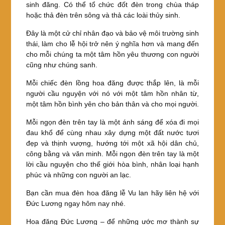
sinh đăng. Có thể tổ chức đốt đèn trong chùa tháp
hoặc thả đèn trên sông và thả các loài thủy sinh.
Đây là một cử chỉ nhân đạo và bảo vệ môi trường sinh
thái, làm cho lễ hội trở nên ý nghĩa hơn và mang đến
cho mỗi chúng ta một tâm hồn yêu thương con người
cũng như chúng sanh.
Mỗi chiếc đèn lồng hoa đăng được thắp lên, là mỗi
người cầu nguyện với nó với một tâm hồn nhân từ,
một tâm hồn bình yên cho bản thân và cho mọi người.
Mỗi ngọn đèn trên tay là một ánh sáng để xóa đi mọi
đau khổ để cùng nhau xây dựng một đất nước tươi
đẹp và thịnh vượng, hướng tới một xã hội dân chủ,
công bằng và văn minh. Mỗi ngọn đèn trên tay là một
lời cầu nguyện cho thế giới hòa bình, nhân loại hạnh
phúc và những con người an lạc.
Bạn cần mua đèn hoa đăng lễ Vu lan hãy liên hệ với
Đức Lương ngay hôm nay nhé.
Hoa đăng Đức Lương – để những ước mơ thành sự