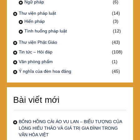
Ngữ pháp
(6)
Thư viện pháp luật
(14)
Hiến pháp
(3)
Tình huống pháp luật
(12)
Thư viện Phật Giáo
(43)
Tin tức – Hỏi đáp
(108)
Văn phòng phẩm
(1)
Ý nghĩa của đèn hoa đăng
(45)
Bài viết mới
BÔNG HỒNG CÀI ÁO VU LAN – BIỂU TƯỢNG CỦA
LÒNG HIẾU THẢO VÀ GIÁ TRỊ GIA ĐÌNH TRONG
VĂN HÓA VIỆT