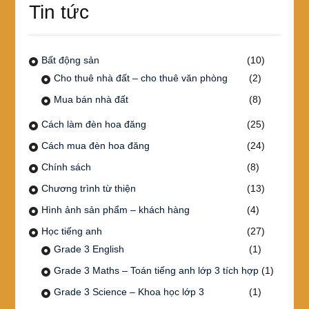
Tin tức
Bất động sản
(10)
Cho thuê nhà đất – cho thuê văn phòng
(2)
Mua bán nhà đất
(8)
Cách làm đèn hoa đăng
(25)
Cách mua đèn hoa đăng
(24)
Chính sách
(8)
Chương trình từ thiện
(13)
Hình ảnh sản phẩm – khách hàng
(4)
Học tiếng anh
(27)
Grade 3 English
(1)
Grade 3 Maths – Toán tiếng anh lớp 3 tích hợp
(1)
Grade 3 Science – Khoa học lớp 3
(1)