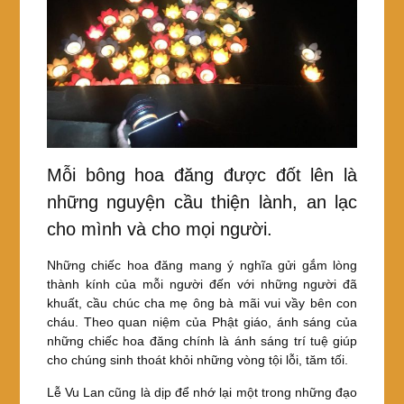
Mỗi bông hoa đăng được đốt lên là
những nguyện cầu thiện lành, an lạc
cho mình và cho mọi người.
Những chiếc hoa đăng mang ý nghĩa gửi gắm lòng
thành kính của mỗi người đến với những người đã
khuất, cầu chúc cha mẹ ông bà mãi vui vầy bên con
cháu. Theo quan niệm của Phật giáo, ánh sáng của
những chiếc hoa đăng chính là ánh sáng trí tuệ giúp
cho chúng sinh thoát khỏi những vòng tội lỗi, tăm tối.
Lễ Vu Lan cũng là dịp để nhớ lại một trong những đạo