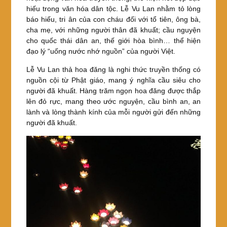
hiếu trong văn hóa dân tộc. Lễ Vu Lan nhằm tỏ lòng
báo hiếu, tri ân của con cháu đối với tổ tiên, ông bà,
cha mẹ, với những người thân đã khuất; cầu nguyện
cho quốc thái dân an, thế giới hòa bình… thể hiện
đạo lý “uống nước nhớ nguồn” của người Việt.
Lễ Vu Lan thả hoa đăng là nghi thức truyền thống có
nguồn cội từ Phật giáo, mang ý nghĩa cầu siêu cho
người đã khuất. Hàng trăm ngọn hoa đăng được thắp
lên đỏ rực, mang theo ước nguyện, cầu bình an, an
lành và lòng thành kính của mỗi người gửi đến những
người đã khuất.