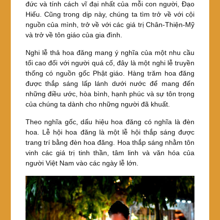
đức và tính cách vĩ đại nhất của mỗi con người, Đạo
Hiếu. Cũng trong dịp này, chúng ta tìm trở về với cội
nguồn của mình, trở về với các giá trị Chân-Thiện-Mỹ
và trở về tôn giáo của gia đình.
Nghi lễ thả hoa đăng mang ý nghĩa của một nhu cầu
tối cao đối với người quá cố, đây là một nghi lễ truyền
thống có nguồn gốc Phật giáo. Hàng trăm hoa đăng
được thắp sáng lấp lánh dưới nước để mang đến
những điều ước, hòa bình, hạnh phúc và sự tôn trọng
của chúng ta dành cho những người đã khuất.
Theo nghĩa gốc, dấu hiệu hoa đăng có nghĩa là đèn
hoa. Lễ hội hoa đăng là một lễ hội thắp sáng được
trang trí bằng đèn hoa đăng. Hoa thắp sáng nhằm tôn
vinh các giá trị tinh thần, tâm linh và văn hóa của
người Việt Nam vào các ngày lễ lớn.