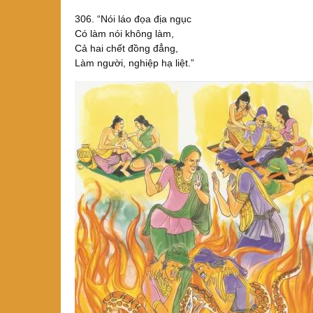
306. “Nói láo đọa địa ngục
Có làm nói không làm,
Cả hai chết đồng đẳng,
Làm người, nghiệp hạ liệt.”