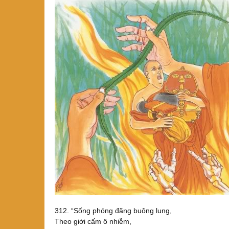
312. “Sống phóng đãng buông lung,
Theo giới cấm ô nhiễm,