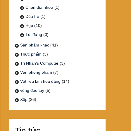
Chén đĩa nhựa
(1)
Đũa tre
(1)
Hộp
(10)
Túi đựng
(0)
Sản phẩm khác
(41)
Thực phẩm
(3)
Tri Nhan's Computer
(3)
Văn phòng phẩm
(7)
Vật liệu làm hoa đăng
(14)
vòng đeo tay
(5)
Xốp
(26)
Tin tức