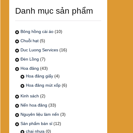
Danh mục sản phẩm
Bông hồng cài áo
(10)
Chuỗi hạt
(5)
Duc Luong Services
(16)
Đèn Lồng
(7)
Hoa đăng
(43)
Hoa đăng giấy
(4)
Hoa đăng mút xốp
(6)
Kinh sách
(2)
Nến hoa đăng
(33)
Nguyên liệu làm nến
(3)
Sản phẩm bán sỉ
(12)
chai nhựa
(0)