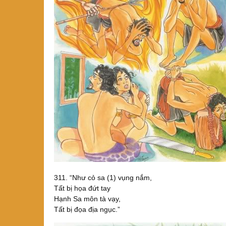
311. “Như cỏ sa (1) vụng nắm,
Tất bị họa đứt tay
Hạnh Sa môn tà vạy,
Tất bị đọa địa ngục.”