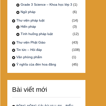
Grade 3 Science – Khoa học lớp 3
(1)
Ngữ pháp
(6)
Thư viện pháp luật
(14)
Hiến pháp
(3)
Tình huống pháp luật
(12)
Thư viện Phật Giáo
(43)
Tin tức – Hỏi đáp
(108)
Văn phòng phẩm
(1)
Ý nghĩa của đèn hoa đăng
(45)
Bài viết mới