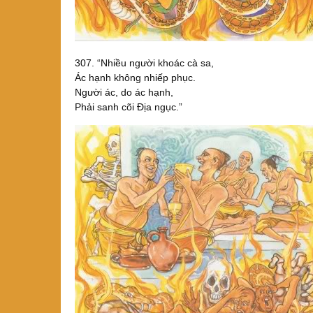
307. “Nhiều người khoác cà sa,
Ác hạnh không nhiếp phục.
Người ác, do ác hạnh,
Phải sanh cõi Ðịa ngục.”