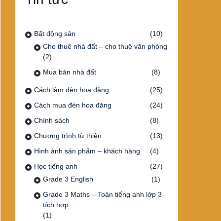
Bất động sản
(10)
Cho thuê nhà đất – cho thuê văn phòng
(2)
Mua bán nhà đất
(8)
Cách làm đèn hoa đăng
(25)
Cách mua đèn hoa đăng
(24)
Chính sách
(8)
Chương trình từ thiện
(13)
Hình ảnh sản phẩm – khách hàng
(4)
Học tiếng anh
(27)
Grade 3 English
(1)
Grade 3 Maths – Toán tiếng anh lớp 3
tích hợp
(1)