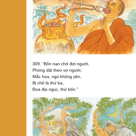
309. “Bốn nạn chờ đợi người,
Phóng dật theo vợ người;
Mắc họa, ngủ không yên,
Bị chê là thứ ba,
Ðọa địa ngục, thứ bốn.”