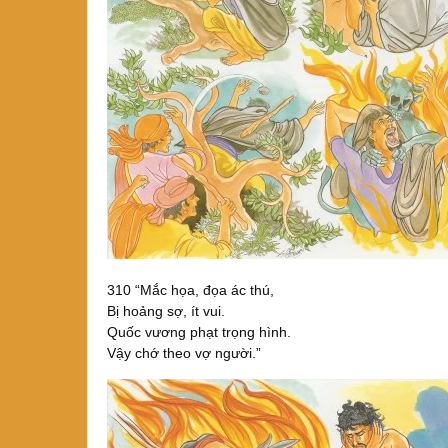
310 “Mắc họa, đọa ác thú,
Bị hoảng sợ, ít vui.
Quốc vương phạt trọng hình.
Vậy chớ theo vợ người.”