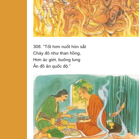
308. “Tốt hơn nuốt hòn sắt
Cháy đỏ như than hồng,
Hơn ác giới, buông lung
Ăn đồ ăn quốc độ.”