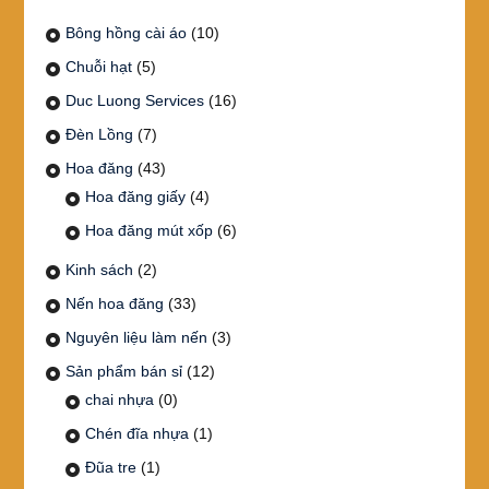
Bông hồng cài áo
(10)
Chuỗi hạt
(5)
Duc Luong Services
(16)
Đèn Lồng
(7)
Hoa đăng
(43)
Hoa đăng giấy
(4)
Hoa đăng mút xốp
(6)
Kinh sách
(2)
Nến hoa đăng
(33)
Nguyên liệu làm nến
(3)
Sản phẩm bán sỉ
(12)
chai nhựa
(0)
Chén đĩa nhựa
(1)
Đũa tre
(1)