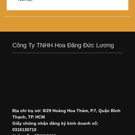
Công Ty TNHH Hoa Đăng Đức Lương
Địa chỉ trụ sở: 8/29 Hoàng Hoa Thám, P.7, Quận Bình
Thạnh, TP. HCM
Giấy chứng nhận đăng ký kinh doanh số:
0316130710