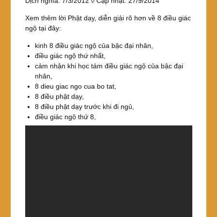
Dịch nghĩa: 7/3/2012 ◊ Cập nhật: 27/9/2014
Xem thêm lời Phật dạy, diễn giải rõ hơn về 8 điều giác
ngộ tại đây:
kinh 8 điều giác ngộ của bậc đại nhân,
điều giác ngộ thứ nhất,
cảm nhận khi học tám điều giác ngộ của bậc đại
nhân,
8 dieu giac ngo cua bo tat,
8 điều phật dạy,
8 điều phật dạy trước khi đi ngủ,
điều giác ngộ thứ 8,