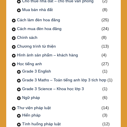
Cho thuê nhà đất – cho thuê văn phòng
(2)
Mua bán nhà đất
(8)
Cách làm đèn hoa đăng
(25)
Cách mua đèn hoa đăng
(24)
Chính sách
(8)
Chương trình từ thiện
(13)
Hình ảnh sản phẩm – khách hàng
(4)
Học tiếng anh
(27)
Grade 3 English
(1)
Grade 3 Maths – Toán tiếng anh lớp 3 tích hợp
(1)
Grade 3 Science – Khoa học lớp 3
(1)
Ngữ pháp
(6)
Thư viện pháp luật
(14)
Hiến pháp
(3)
Tình huống pháp luật
(12)