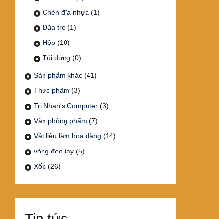
Chén đĩa nhựa
(1)
Đũa tre
(1)
Hộp
(10)
Túi đựng
(0)
Sản phẩm khác
(41)
Thực phẩm
(3)
Tri Nhan's Computer
(3)
Văn phòng phẩm
(7)
Vật liệu làm hoa đăng
(14)
vòng đeo tay
(5)
Xốp
(26)
Tin tức