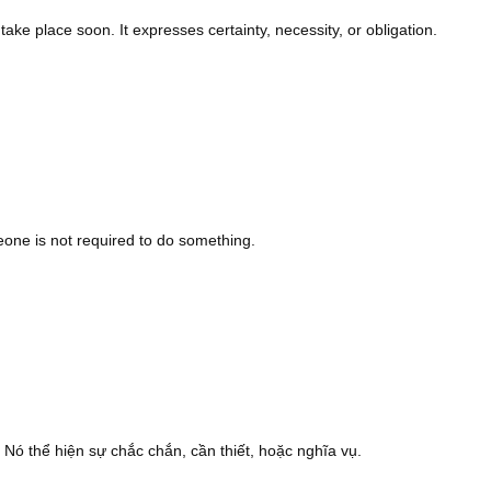
ake place soon. It expresses certainty, necessity, or obligation.
eone is not required to do something.
 Nó thể hiện sự chắc chắn, cần thiết, hoặc nghĩa vụ.