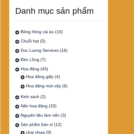
Danh mục sản phẩm
Bông hồng cài áo
(10)
Chuỗi hạt
(5)
Duc Luong Services
(16)
Đèn Lồng
(7)
Hoa đăng
(43)
Hoa đăng giấy
(4)
Hoa đăng mút xốp
(6)
Kinh sách
(2)
Nến hoa đăng
(33)
Nguyên liệu làm nến
(3)
Sản phẩm bán sỉ
(12)
chai nhựa
(0)