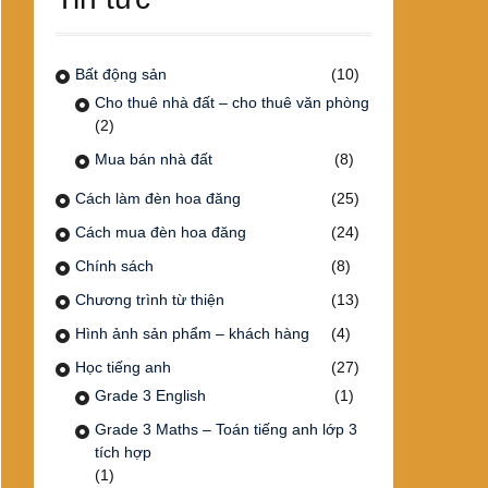
Bất động sản
(10)
Cho thuê nhà đất – cho thuê văn phòng
(2)
Mua bán nhà đất
(8)
Cách làm đèn hoa đăng
(25)
Cách mua đèn hoa đăng
(24)
Chính sách
(8)
Chương trình từ thiện
(13)
Hình ảnh sản phẩm – khách hàng
(4)
Học tiếng anh
(27)
Grade 3 English
(1)
Grade 3 Maths – Toán tiếng anh lớp 3
tích hợp
(1)