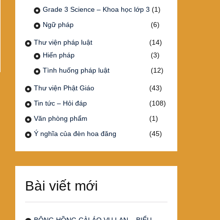
Grade 3 Science – Khoa học lớp 3
(1)
Ngữ pháp
(6)
Thư viện pháp luật
(14)
Hiến pháp
(3)
Tình huống pháp luật
(12)
Thư viện Phật Giáo
(43)
Tin tức – Hỏi đáp
(108)
Văn phòng phẩm
(1)
Ý nghĩa của đèn hoa đăng
(45)
Bài viết mới